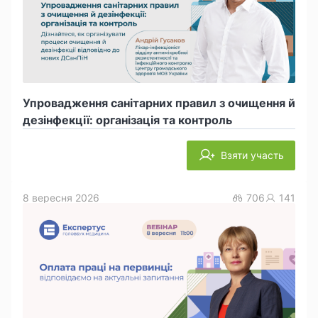
Упровадження санітарних правил з очищення й
дезінфекції: організація та контроль
Взяти участь
8 вересня 2026
706
141