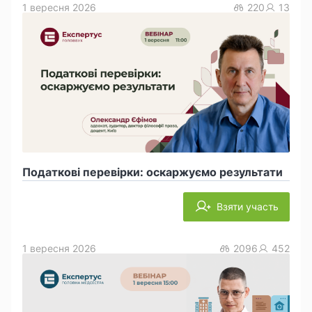
1 вересня 2026
220
13
Податкові перевірки: оскаржуємо результати
Взяти участь
1 вересня 2026
2096
452