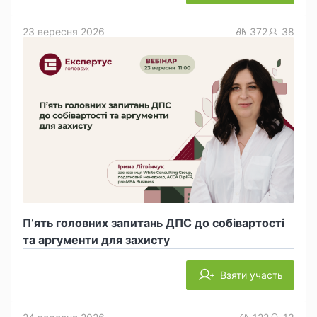
23 вересня 2026
372
38
П’ять головних запитань ДПС до собівартості
та аргументи для захисту
Взяти участь