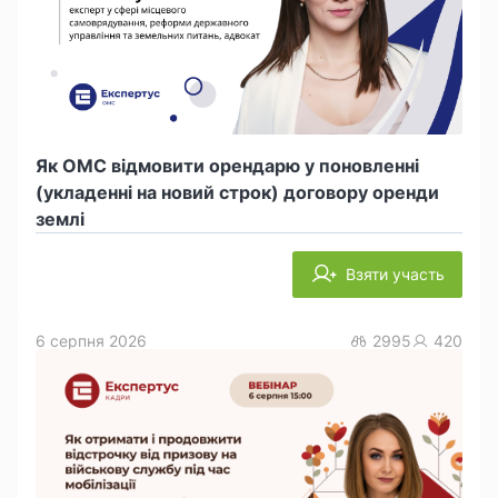
Як ОМС відмовити орендарю у поновленні
(укладенні на новий строк) договору оренди
землі
Взяти участь
6 серпня 2026
2995
420