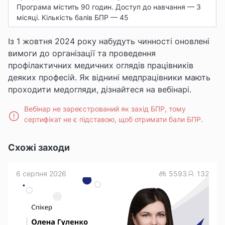
Програма містить 90 годин. Доступ до навчання — 3
місяці. Кількість балів БПР — 45
Із 1 жовтня 2024 року набудуть чинності оновлені
вимоги до організації та проведення
профілактичних медичних оглядів працівників
деяких професій. Як віднині медпрацівники мають
проходити медогляди, дізнайтеся на вебінарі.
Вебінар не зареєстрований як захід БПР, тому
сертифікат не є підставою, щоб отримати бали БПР.
Схожі заходи
6 серпня 2026
5593
132