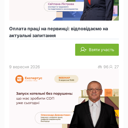
Оплата праці на первинці: відповідаємо на
актуальні запитання
Взяти участь
9 вересня 2026
96
27