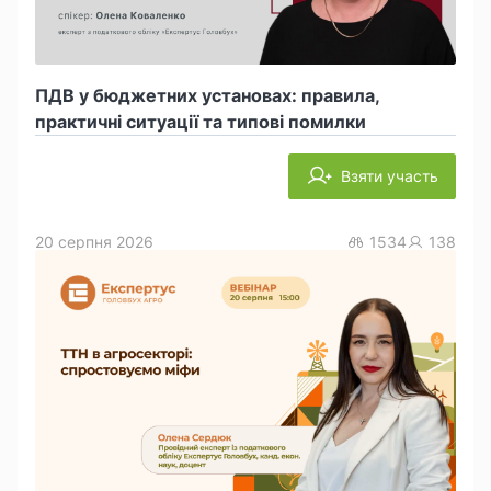
ПДВ у бюджетних установах: правила,
практичні ситуації та типові помилки
Взяти участь
20 серпня 2026
1534
138