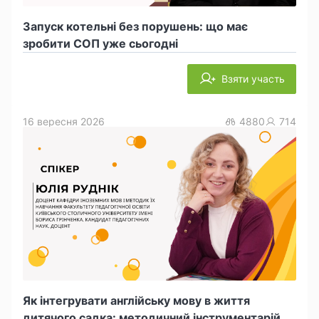
Запуск котельні без порушень: що має
зробити СОП уже сьогодні
Взяти участь
16 вересня 2026
4880
714
Як інтегрувати англійську мову в життя
дитячого садка: методичний інструментарій