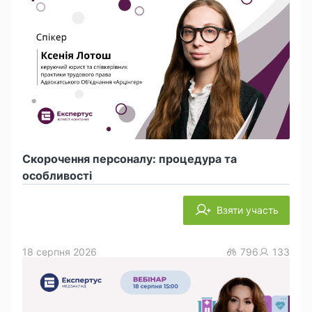
Скорочення персоналу: процедура та
особливості
Взяти участь
18 серпня 2026
796
133