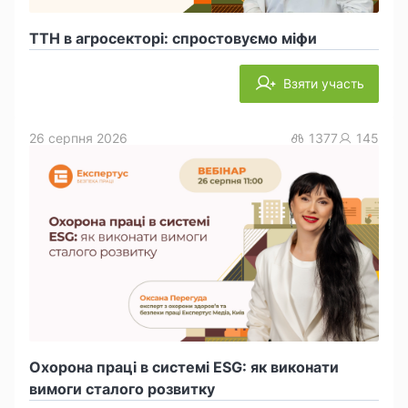
ТТН в агросекторі: спростовуємо міфи
Взяти участь
26 серпня 2026
1377
145
Охорона праці в системі ESG: як виконати
вимоги сталого розвитку