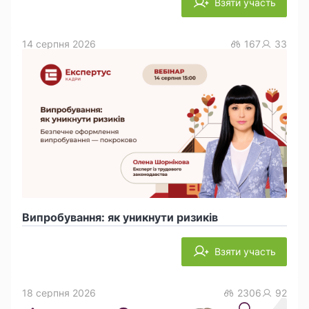
Взяти участь
14 серпня 2026
167
33
Випробування: як уникнути ризиків
Взяти участь
18 серпня 2026
2306
92