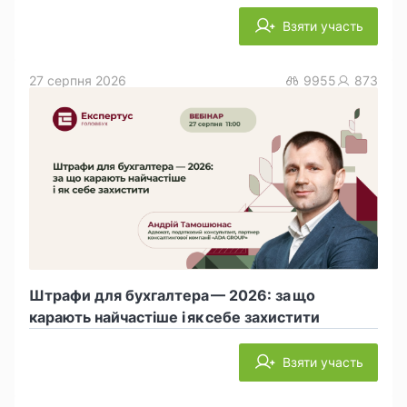
Взяти участь
27 серпня 2026
9955
873
Штрафи для бухгалтера — 2026: за що
карають найчастіше і як себе захистити
Взяти участь