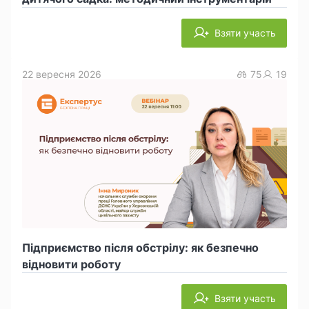
Взяти участь
22 вересня 2026
75
19
Підприємство після обстрілу: як безпечно
відновити роботу
Взяти участь