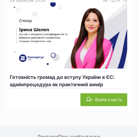
24 вересня 2026
122
13
Готовність громад до вступу України в ЄС:
адмінпроцедура як практичний вимір
Взяти участь
Лектори
Про нас
Контакти