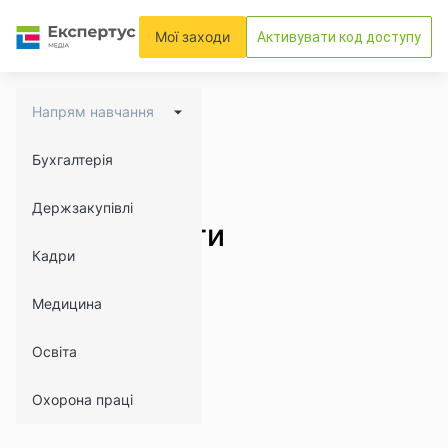
Мої заходи
Активувати код доступу
Напрям навчання
Бухгалтерія
Держзакупівлі
Відеотренінги
Кадри
Медицина
Освіта
Охорона праці