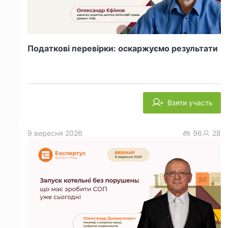
Податкові перевірки: оскаржуємо результати
Взяти участь
9 вересня 2026
96
28