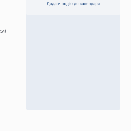
Додати подію до календаря
ся!