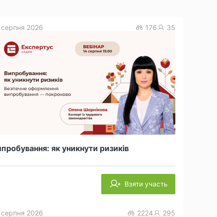
 серпня 2026
176
35
пробування: як уникнути ризиків
Взяти участь
 серпня 2026
2224
295