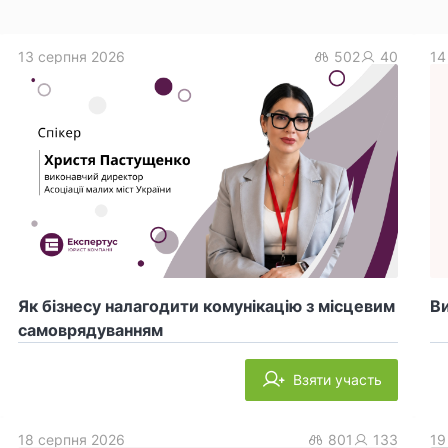
13 серпня 2026
502
40
14
Як бізнесу налагодити комунікацію з місцевим
Ви
самоврядуванням
Взяти участь
18 серпня 2026
801
133
19