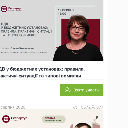
В у бюджетних установах: правила,
актичні ситуації та типові помилки
Взяти участь
 серпня 2026
10572
877