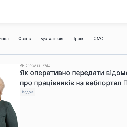
півлі
Освіта
Бухгалтерія
Право
ОМС
21938
2744
Як оперативно передати відом
про працівників на вебпортал 
Кадри