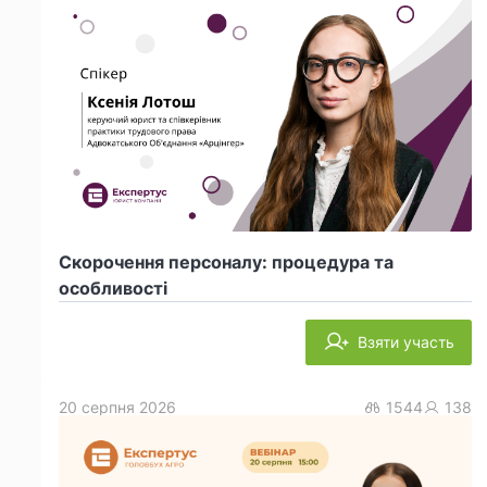
Скорочення персоналу: процедура та
особливості
Взяти участь
20 серпня 2026
1544
138