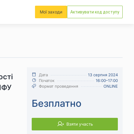
Мої заходи
Активувати код доступу
ості
Дата
13 серпня 2024
Початок
16:00–17:00
ПФУ
Формат проведення
ONLINE
Безплатно
Взяти участь