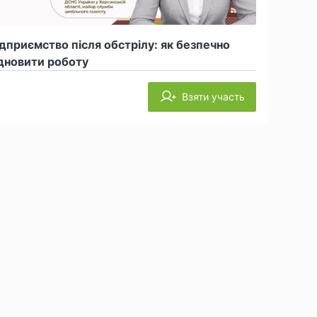
дприємство після обстрілу: як безпечно
дновити роботу
Взяти участь