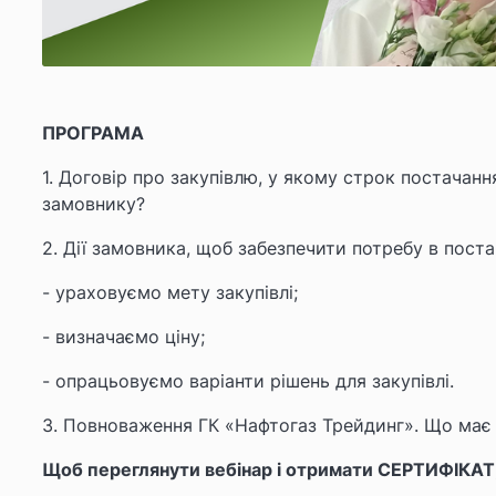
ПРОГРАМА
1. Договір про закупівлю, у якому строк постачан
замовнику?
2. Дії замовника, щоб забезпечити потребу в поста
- ураховуємо мету закупівлі;
- визначаємо ціну;
- опрацьовуємо варіанти рішень для закупівлі.
3. Повноваження ГК «Нафтогаз Трейдинг». Що має
Щоб переглянути вебінар і отримати СЕРТИФІКАТ