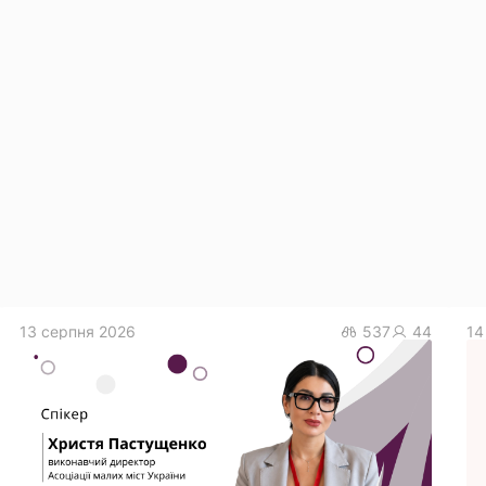
13 серпня 2026
537
44
14