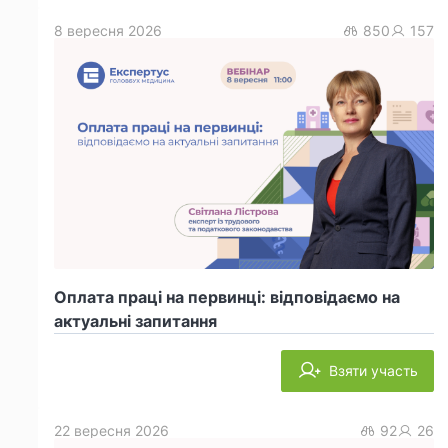
8 вересня 2026
850
157
Оплата праці на первинці: відповідаємо на
актуальні запитання
Взяти участь
22 вересня 2026
92
26