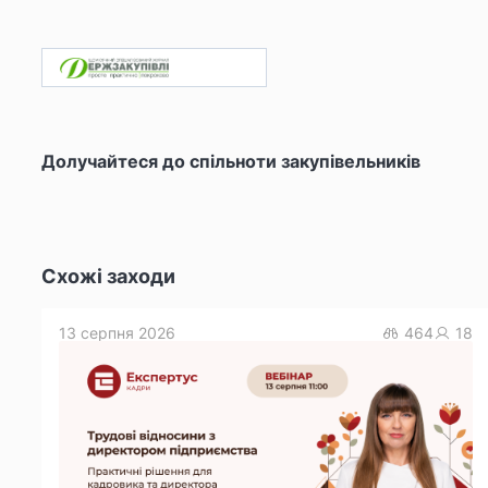
Долучайтеся до спільноти закупівельників
Схожі заходи
13 серпня 2026
464
18