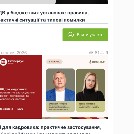
В у бюджетних установах: правила,
актичні ситуації та типові помилки
Взяти участь
 серпня 2026
81
9
 для кадровика: практичне застосування,