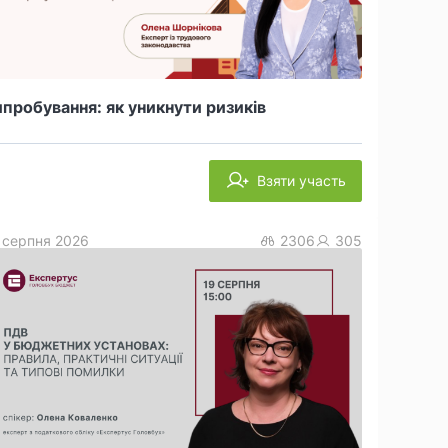
пробування: як уникнути ризиків
Взяти участь
 серпня 2026
2306
305