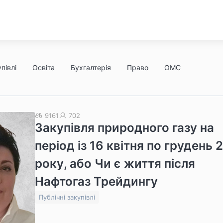
півлі
Освіта
Бухгалтерія
Право
ОМС
9161
702
Закупівля природного газу на
період із 16 квітня по грудень 
року, або Чи є життя після
Нафтогаз Трейдингу
Публічні закупівлі