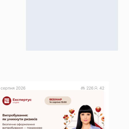
 серпня 2026
226
42