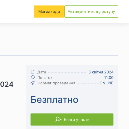
Мої заходи
Активувати код доступу
Дата
3 квітня 2024
Початок
11:00
2024
Формат проведення
ONLINE
Безплатно
Взяти участь