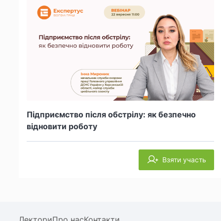
Підприємство після обстрілу: як безпечно
відновити роботу
Взяти участь
Лектори
Про нас
Контакти