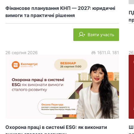
Фінансове планування КНП — 2027: юридичні
ПД
вимоги та практичні рішення
пр
Взяти участь
26 серпня 2026
1611
181
26
Охорона праці в системі ESG: як виконати
ШІ