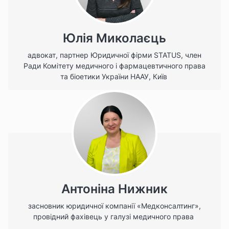
Юлія Миколаєць
адвокат, партнер Юридичної фірми STATUS, член
Ради Комітету медичного і фармацевтичного права
та біоетики України НААУ, Київ
Антоніна Нижник
засновник юридичної компанії «Медконсалтинг»,
провідний фахівець у галузі медичного права