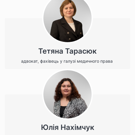
Тетяна Тарасюк
адвокат, фахівець у галузі медичного права
Юлія Нахімчук