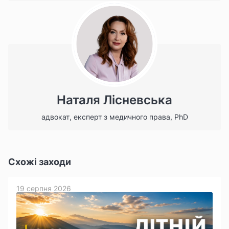
Наталя Лісневська
адвокат, експерт з медичного права, PhD
Схожі заходи
19 серпня 2026