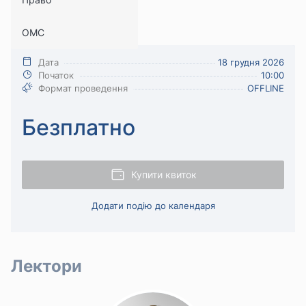
стійкості
ОМС
Медицина
Дата
18 грудня 2026
Початок
10:00
Формат проведення
OFFLINE
Безплатно
Купити квиток
Додати подію до календаря
Лектори