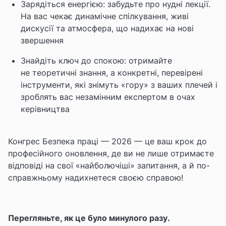
Зарядіться енергією: забудьте про нудні лекції.
На вас чекає динамічне спілкування, живі
дискусії та атмосфера, що надихає на нові
звершення
Знайдіть ключ до спокою: отримайте
не теоретичні знання, а конкретні, перевірені
інструменти, які знімуть «гору» з ваших плечей і
зроблять вас незамінним експертом в очах
керівництва
Конгрес Безпека праці — 2026 — це ваш крок до
професійного оновлення, де ви не лише отримаєте
відповіді на свої «найболючіші» запитання, а й по-
справжньому надихнетеся своєю справою!
Перегляньте, як це було минулого разу.