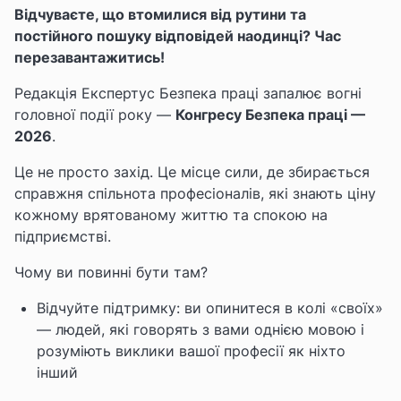
Відчуваєте, що втомилися від рутини та
постійного пошуку відповідей наодинці? Час
перезавантажитись!
Редакція Експертус Безпека праці запалює вогні
головної події року —
Конгресу Безпека праці —
2026
.
Це не просто захід. Це місце сили, де збирається
справжня спільнота професіоналів, які знають ціну
кожному врятованому життю та спокою на
підприємстві.
Чому ви повинні бути там?
Відчуйте підтримку: ви опинитеся в колі «своїх»
— людей, які говорять з вами однією мовою і
розуміють виклики вашої професії як ніхто
інший