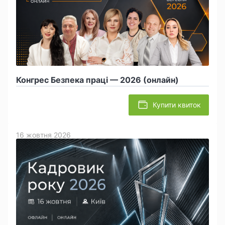
Конгрес Безпека праці — 2026 (онлайн)
Купити квиток
16 жовтня 2026