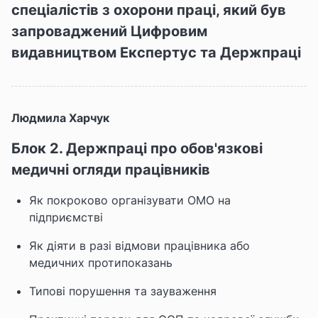
спеціалістів з охорони праці, який був
запроваджений Цифровим
видавництвом Експертус та Держпраці
Людмила Харчук
Блок 2. Держпраці про обов'язкові
медичні огляди працівників
Як покроково організувати ОМО на
підприємстві
Як діяти в разі відмови працівника або
медичних протипоказань
Типові порушення та зауваження