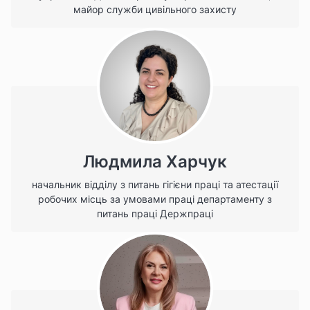
майор служби цивільного захисту
Людмила Харчук
начальник відділу з питань гігієни праці та атестації
робочих місць за умовами праці департаменту з
питань праці Держпраці