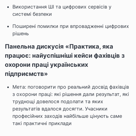
Використання ШI та цифрових сервісів у
системі безпеки
Поширені помилки при впровадженні цифрових
рішень
Панельна дискусія «Практика, яка
працює: найуспішніші кейси фахівців з
охорони праці українських
підприємств»
Мета: поговорити про реальний досвід фахівців
з охорони праці: які рішення дали результат, які
труднощі довелося подолати та яких
результатів вдалося досягти. Учасники
професійних заходів найбільше цінують саме
такі практичні приклади