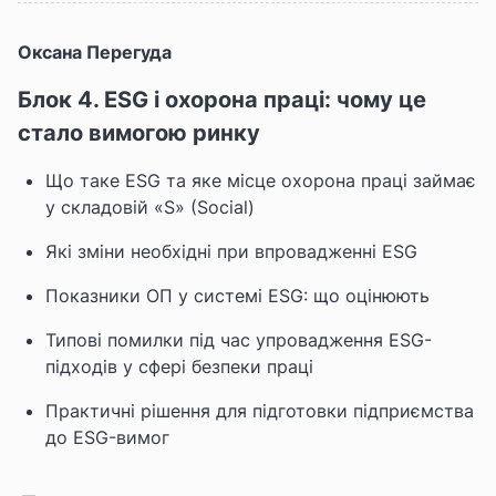
Оксана Перегуда
Блок 4. ESG і охорона праці: чому це
стало вимогою ринку
Що таке ESG та яке місце охорона праці займає
у складовій «S» (Social)
Які зміни необхідні при впровадженні ESG
Показники ОП у системі ESG: що оцінюють
Типові помилки під час упровадження ESG-
підходів у сфері безпеки праці
Практичні рішення для підготовки підприємства
до ESG-вимог