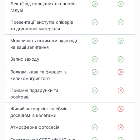
Лекції від провідних експертів
галузі
Презентації виступів спікерів
та додаткові матеріали
Можливість отримати відповіді
на ваші запитання
Запис заходу
Велкам-кава та фуршет із
келихом ігристого
Приємні подарунки та
розіграші
Живий нетворкінг та обмін
досвідом із колегами
Атмосферна фотосесія
Електронний СЕРТИФІКАТ, що