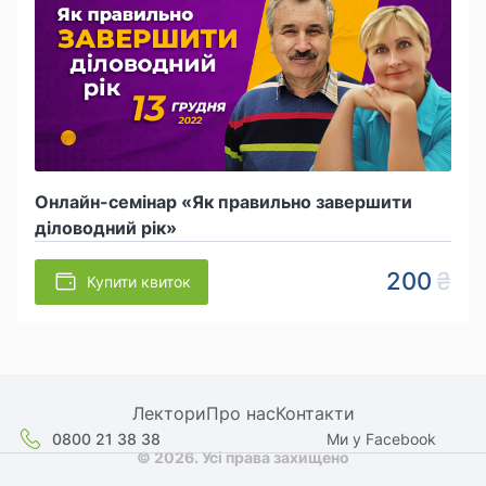
Онлайн-семінар «Як правильно завершити
діловодний рік»
200
Купити квиток
Лектори
Про нас
Контакти
0800 21 38 38
Ми у Facebook
© 2026. Усі права захищено