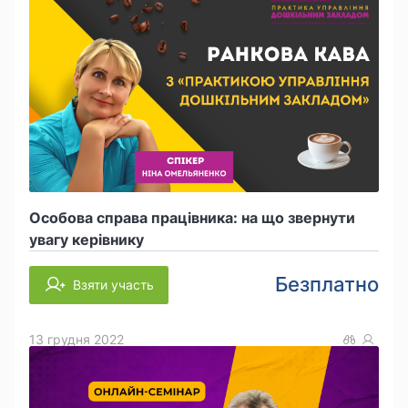
Особова справа працівника: на що звернути
увагу керівнику
Безплатно
Взяти участь
13 грудня 2022