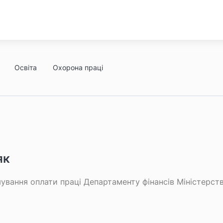
Освіта
Охорона праці
як
ування оплати праці Департаменту фінансів Міністерств