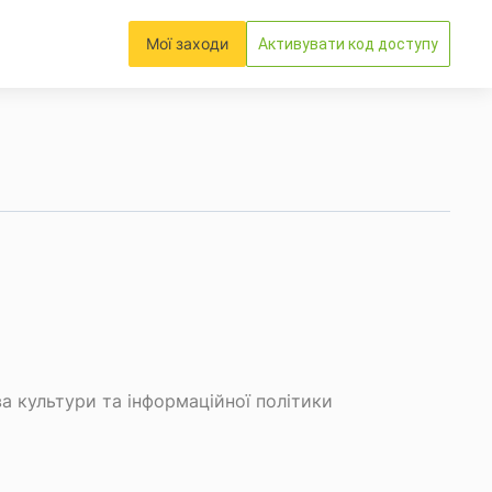
Мої заходи
Активувати код доступу
а культури та інформаційної політики