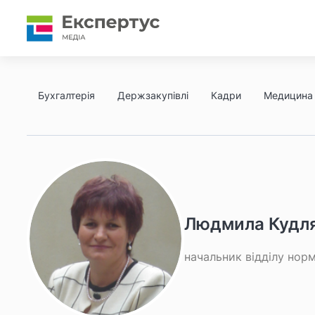
Бухгалтерія
Держзакупівлі
Кадри
Медицина
Людмила Кудл
начальник відділу норм