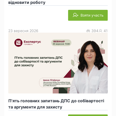
відновити роботу
Взяти участь
23 вересня 2026
394
41
П’ять головних запитань ДПС до собівартості
та аргументи для захисту