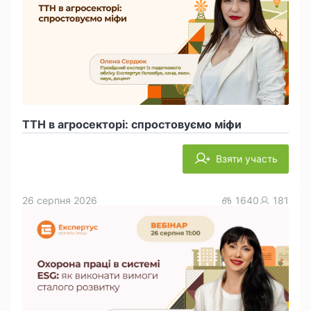
ТТН в агросекторі: спростовуємо міфи
Взяти участь
26 серпня 2026
1640
181