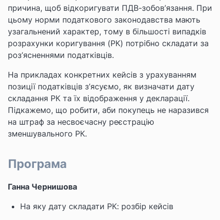
причина, щоб відкоригувати ПДВ-зобов’язання. При
цьому норми податкового законодавства мають
узагальнений характер, тому в більшості випадків
розрахунки коригування (РК) потрібно складати за
роз’ясненнями податківців.
На прикладах конкретних кейсів з урахуванням
позиції податківців з’ясуємо, як визначати дату
складання РК та їх відображення у декларації.
Підкажемо, що робити, аби покупець не наразився
на штраф за несвоєчасну реєстрацію
зменшувального РК.
Програма
Ганна Чернишова
На яку дату складати РК: розбір кейсів