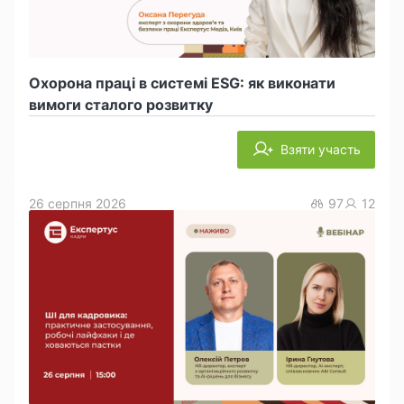
Охорона праці в системі ESG: як виконати
вимоги сталого розвитку
Взяти участь
26 серпня 2026
97
12