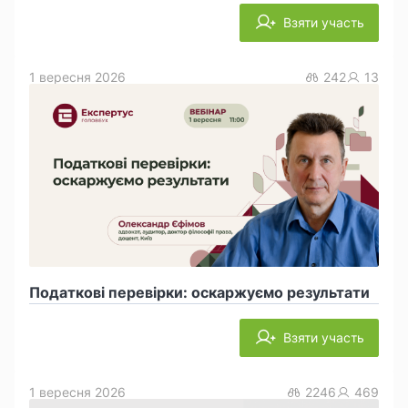
Взяти участь
1 вересня 2026
242
13
Податкові перевірки: оскаржуємо результати
Взяти участь
1 вересня 2026
2246
469