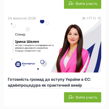
Взяти участь
24 вересня 2026
177
15
Готовність громад до вступу України в ЄС:
адмінпроцедура як практичний вимір
Взяти участь