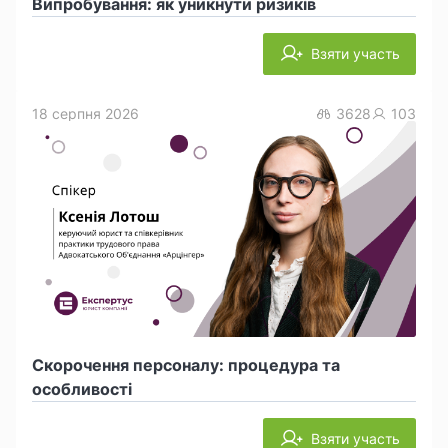
Випробування: як уникнути ризиків
Взяти участь
18 серпня 2026
3628
103
Скорочення персоналу: процедура та
особливості
Взяти участь