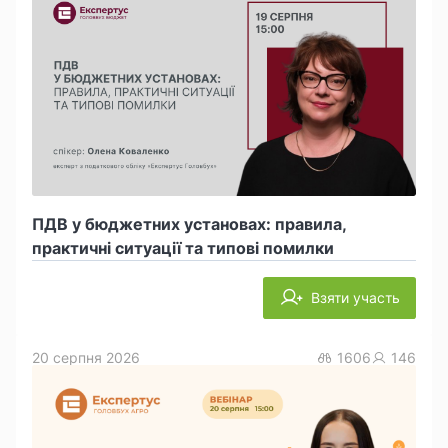
ПДВ у бюджетних установах: правила,
практичні ситуації та типові помилки
Взяти участь
20 серпня 2026
1606
146