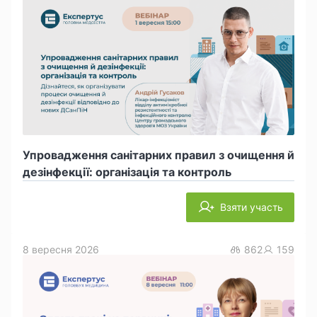
Упровадження санітарних правил з очищення й
дезінфекції: організація та контроль
Взяти участь
8 вересня 2026
862
159