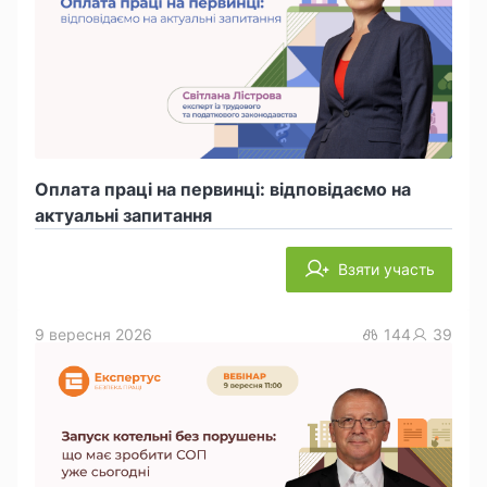
Оплата праці на первинці: відповідаємо на
актуальні запитання
Взяти участь
9 вересня 2026
144
39