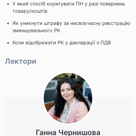
У який спосіб коригувати ПН у разі повернень
товару/коштів
Як уникнути штрафу за несвоєчасну реєстрацію
зменшувального РК
Коли відображати РК у декларації з ПДВ
Лектори
Ганна Чернишова