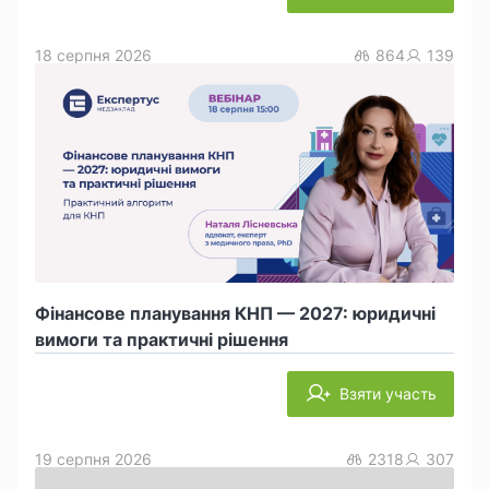
18 серпня 2026
864
139
Фінансове планування КНП — 2027: юридичні
вимоги та практичні рішення
Взяти участь
19 серпня 2026
2318
307