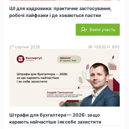
ШІ для кадровика: практичне застосування,
робочі лайфхаки і де ховаються пастки
Взяти участь
27 серпня 2026
10930
895
Штрафи для бухгалтера — 2026: за що
карають найчастіше і як себе захистити