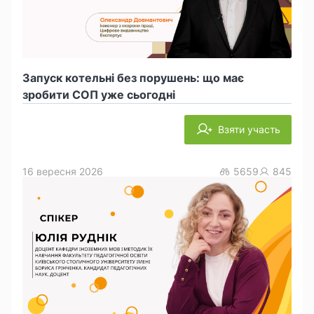
Запуск котельні без порушень: що має
зробити СОП уже сьогодні
Взяти участь
16 вересня 2026
5659
845