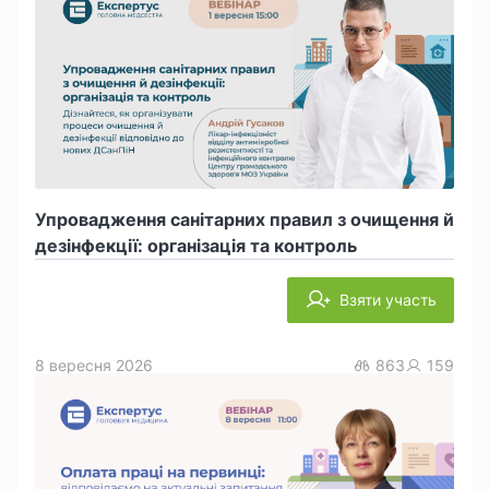
Упровадження санітарних правил з очищення й
дезінфекції: організація та контроль
Взяти участь
8 вересня 2026
863
159