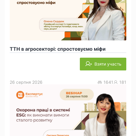
ТТН в агросекторі: спростовуємо міфи
Взяти участь
26 серпня 2026
1641
181