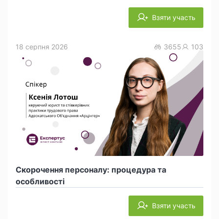
Взяти участь
18 серпня 2026
3655
103
Скорочення персоналу: процедура та
особливості
Взяти участь