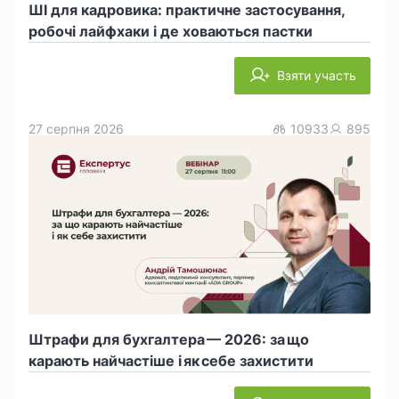
ШІ для кадровика: практичне застосування,
робочі лайфхаки і де ховаються пастки
Взяти участь
27 серпня 2026
10933
895
Штрафи для бухгалтера — 2026: за що
карають найчастіше і як себе захистити