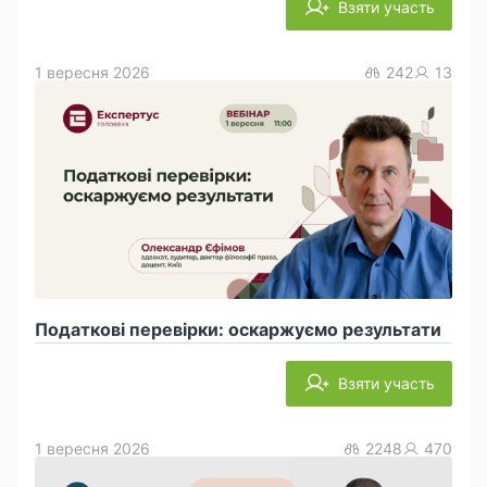
Взяти участь
1 вересня 2026
242
13
Податкові перевірки: оскаржуємо результати
Взяти участь
1 вересня 2026
2248
470