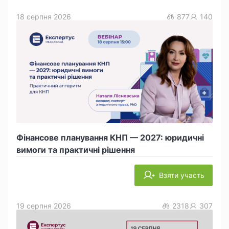
18 серпня 2026
877
140
Фінансове планування КНП — 2027: юридичні
вимоги та практичні рішення
Взяти участь
19 серпня 2026
2318
307