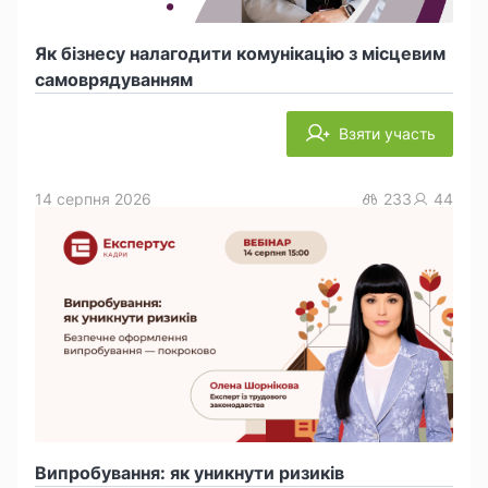
Як бізнесу налагодити комунікацію з місцевим
самоврядуванням
Взяти участь
14 серпня 2026
233
44
Випробування: як уникнути ризиків