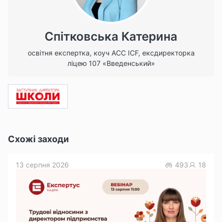
Спітковська Катерина
освітня експертка, коуч ACC ICF, ексдиректорка
ліцею 107 «Введенський»
Схожі заходи
13 серпня 2026
493
18