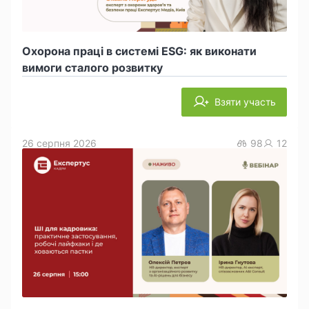
Охорона праці в системі ESG: як виконати
вимоги сталого розвитку
Взяти участь
26 серпня 2026
98
12