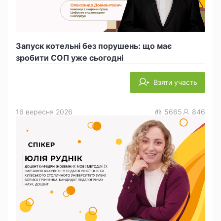
Запуск котельні без порушень: що має
зробити СОП уже сьогодні
Взяти участь
16 вересня 2026
5665
846