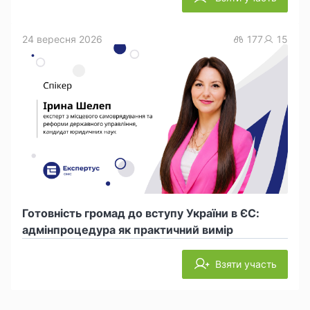
24 вересня 2026
177
15
Готовність громад до вступу України в ЄС:
адмінпроцедура як практичний вимір
Взяти участь