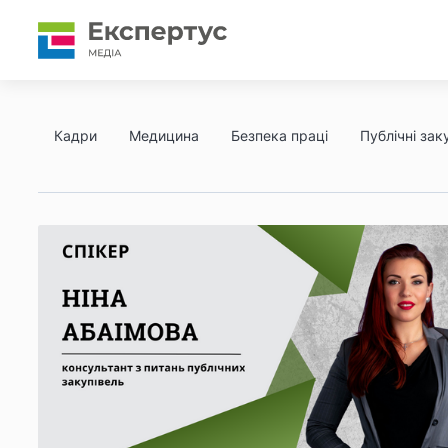
Кадри
Медицина
Безпека праці
Публічні заку