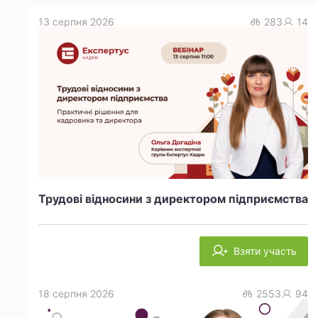
13 серпня 2026
283
14
Трудові відносини з директором підприємства
Взяти участь
18 серпня 2026
2553
94