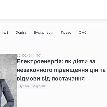
півлі
Освіта
Бухгалтерія
Право
ОМС
10249
1101
Електроенергія: як діяти за
незаконного підвищення цін та
відмови від постачання
Публічні закупівлі