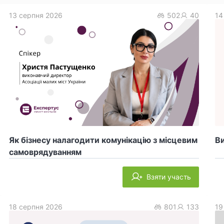
13 серпня 2026
502
40
14
Як бізнесу налагодити комунікацію з місцевим
Ви
самоврядуванням
Взяти участь
18 серпня 2026
801
133
19