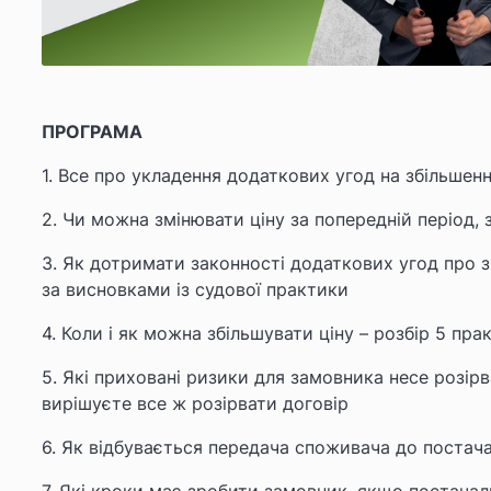
ПРОГРАМА
1. Все про укладення додаткових угод на збільшен
2. Чи можна змінювати ціну за попередній період,
3. Як дотримати законності додаткових угод про з
за висновками із судової практики
4. Коли і як можна збільшувати ціну – розбір 5 пр
5. Які приховані ризики для замовника несе розі
вирішуєте все ж розірвати договір
6. Як відбувається передача споживача до постачал