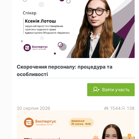
Скорочення персоналу: процедура та
особливості
Взяти участь
20 серпня 2026
1544
138