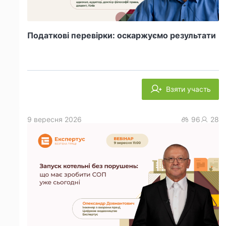
Податкові перевірки: оскаржуємо результати
Взяти участь
9 вересня 2026
96
28