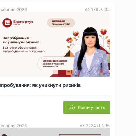
 серпня 2026
176
35
пробування: як уникнути ризиків
Взяти участь
 серпня 2026
2224
295