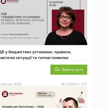
В у бюджетних установах: правила,
актичні ситуації та типові помилки
Взяти участь
 серпня 2026
10569
877