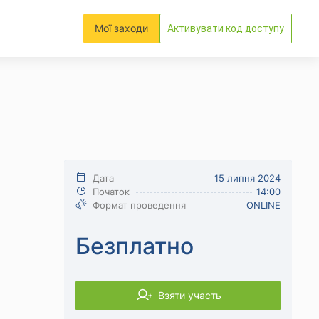
Мої заходи
Активувати код доступу
Дата
15 липня 2024
Початок
14:00
Формат проведення
ONLINE
Безплатно
Взяти участь