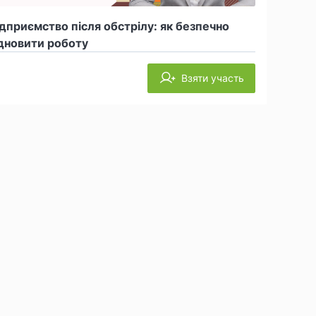
дприємство після обстрілу: як безпечно
дновити роботу
Взяти участь