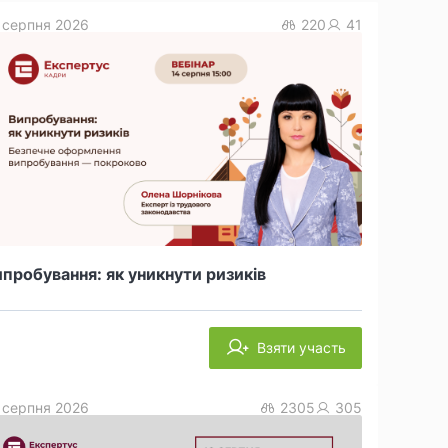
 серпня 2026
220
41
пробування: як уникнути ризиків
Взяти участь
 серпня 2026
2305
305