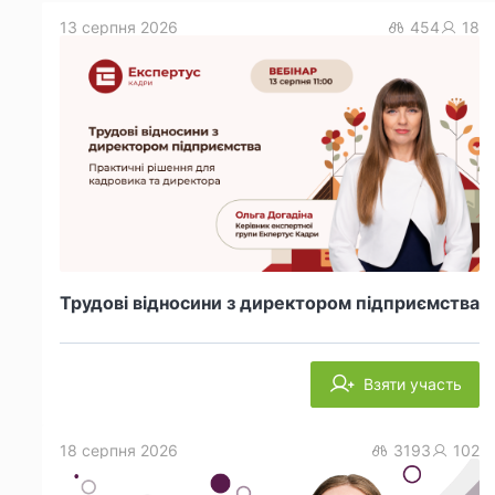
13 серпня 2026
454
18
Трудові відносини з директором підприємства
Взяти участь
18 серпня 2026
3193
102