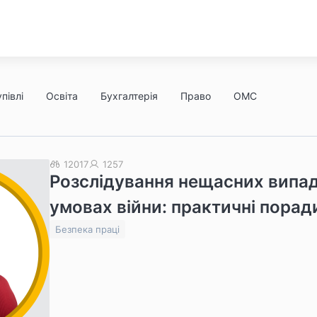
півлі
Освіта
Бухгалтерія
Право
ОМС
12017
1257
Розслідування нещасних випад
умовах війни: практичні порад
Безпека праці