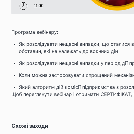
Програма вебінару:
Як розслідувати нещасні випадки, що сталися в 
обставин, які не належать до воєнних дій
Як розслідувати нещасні випадки у період дії 
Коли можна застосовувати спрощений механізм
Який алгоритм дій комісії підприємства з розс
Щоб переглянути вебінар і отримати СЕРТИФІКАТ,
Схожі заходи