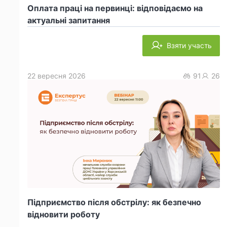
Оплата праці на первинці: відповідаємо на
актуальні запитання
Взяти участь
22 вересня 2026
91
26
Підприємство після обстрілу: як безпечно
відновити роботу