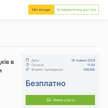
Мої заходи
Активувати код доступу
ків в
Дата
16 травня 2024
Початок
11:00
и
Формат проведення
ONLINE
Безплатно
Взяти участь