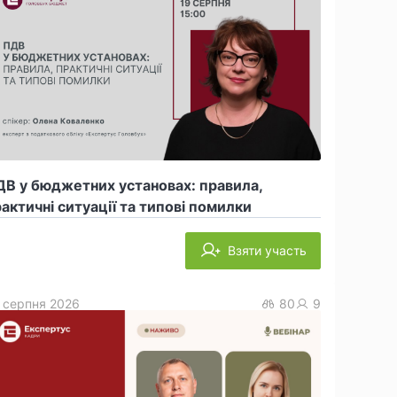
В у бюджетних установах: правила,
актичні ситуації та типові помилки
Взяти участь
 серпня 2026
80
9