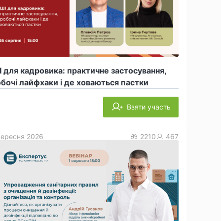
 для кадровика: практичне застосування,
бочі лайфхаки і де ховаються пастки
Взяти участь
вересня 2026
2210
467