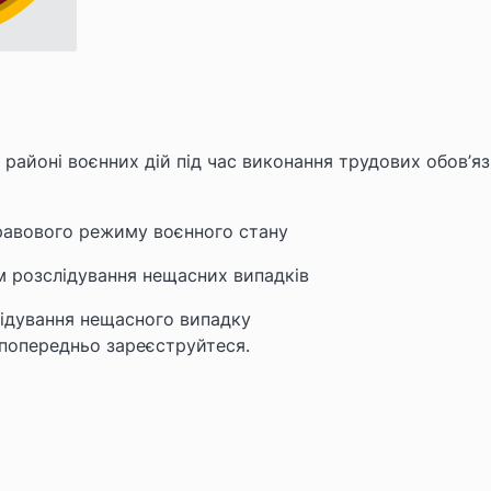
районі воєнних дій під час виконання трудових обов’яз
правового режиму воєнного стану
 розслідування нещасних випадків
лідування нещасного випадку
 попередньо зареєструйтеся.