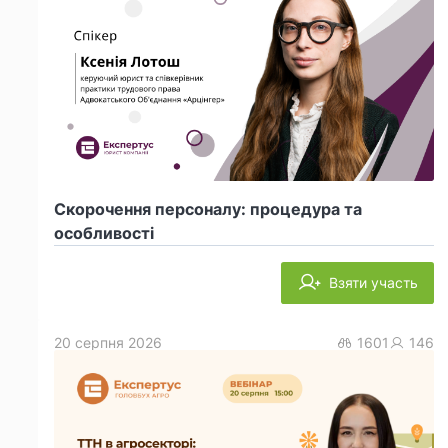
Скорочення персоналу: процедура та
особливості
Взяти участь
20 серпня 2026
1601
146