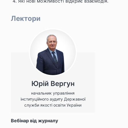
Які нові можливості відкриє взаємодія.
Лектори
Юрій Вергун
начальник управління
інституційного аудиту Державної
служби якості освіти України
Вебінар від журналу