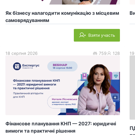
Як бізнесу налагодити комунікацію з місцевим
Ви
самоврядуванням
Взяти участь
18 серпня 2026
759
128
19
Фінансове планування КНП — 2027: юридичні
ПД
вимоги та практичні рішення