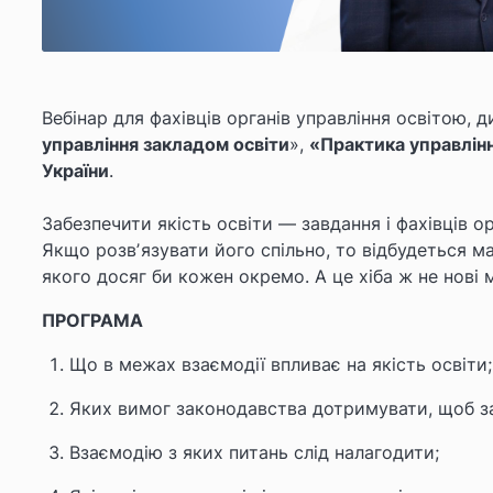
Вебінар для фахівців органів управління освітою, д
управління закладом освіти
»,
«Практика управлін
України
.
Забезпечити якість освіти — завдання і фахівців ор
Якщо розвʼязувати його спільно, то відбудеться ма
якого досяг би кожен окремо. А це хіба ж не нові 
ПРОГРАМА
Що в межах взаємодії впливає на якість освіти;
Яких вимог законодавства дотримувати, щоб за
Взаємодію з яких питань слід налагодити;