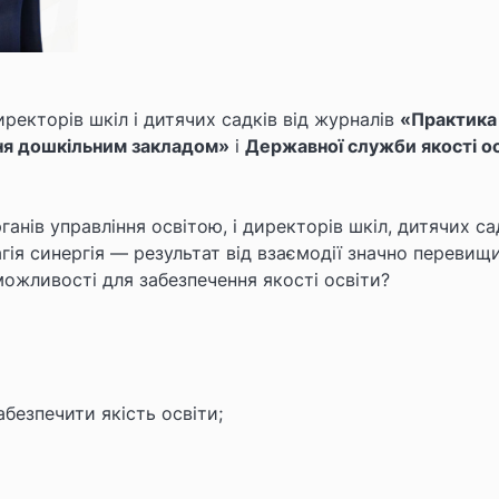
иректорів шкіл і дитячих садків від журналів
«Практика
ня дошкільним закладом»
і
Державної служби якості ос
ганів управління освітою, і директорів шкіл, дитячих са
гія синергія — результат від взаємодії значно перевищи
можливості для забезпечення якості освіти?
безпечити якість освіти;