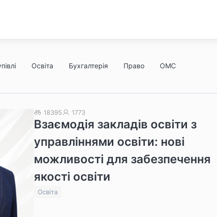
півлі
Освіта
Бухгалтерія
Право
ОМС
18395
1773
Взаємодія закладів освіти з
управліннями освіти: нові
можливості для забезпечення
якості освіти
Освіта