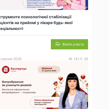
струменти психологічної стабілізації
цієнтів на прийомі у лікаря будь-якої
еціальності
Взяти участь
 серпня 2026
141
26