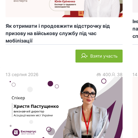
Ін
Як отримати і продовжити відстрочку від
па
призову на військову службу під час
сп
мобілізації
Взяти участь
13 серпня 2026
400
38
14