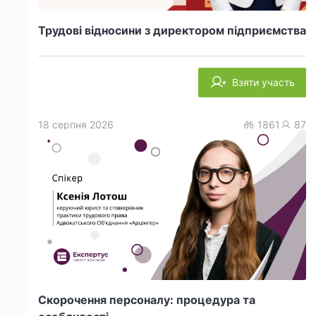
Трудові відносини з директором підприємства
Взяти участь
18 серпня 2026
1861
87
Скорочення персоналу: процедура та