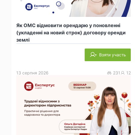
Як ОМС відмовити орендарю у поновленні
(укладенні на новий строк) договору оренди
землі
Взяти участь
13 серпня 2026
231
12