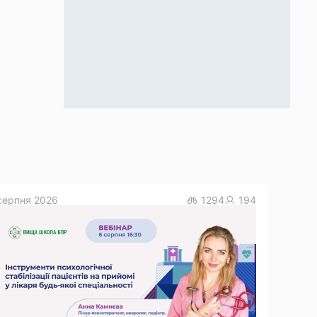
серпня 2026
1294
194