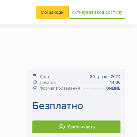
Мої заходи
Активувати код доступу
Дата
30 травня 2024
Початок
14:00
Формат проведення
ONLINE
Безплатно
Взяти участь