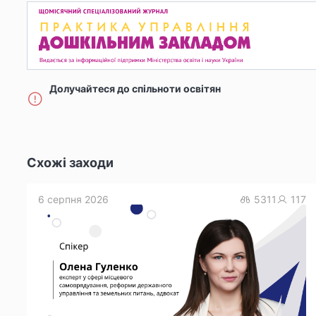
Долучайтеся до спільноти освітян
Схожі заходи
6 серпня 2026
5311
117