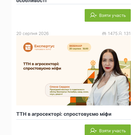
особливості
Взяти участь
20 серпня 2026
1475
131
ТТН в агросекторі: спростовуємо міфи
Взяти участь