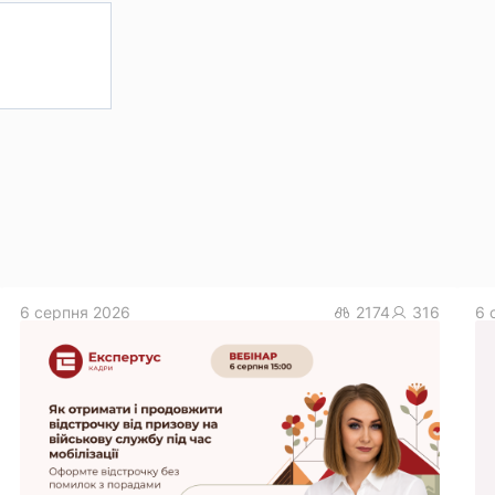
6 серпня 2026
2174
316
6 