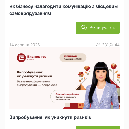
Як бізнесу налагодити комунікацію з місцевим
самоврядуванням
Взяти участь
14 серпня 2026
231
44
Випробування: як уникнути ризиків