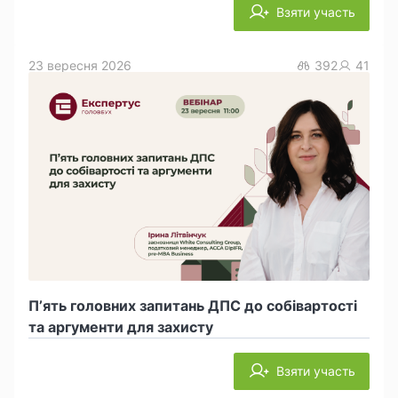
Взяти участь
23 вересня 2026
392
41
П’ять головних запитань ДПС до собівартості
та аргументи для захисту
Взяти участь