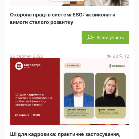
Охорона праці в системі ESG: як виконати
вимоги сталого розвитку
Взяти участь
26 серпня 2026
93
12
ШІ для кадровика: практичне застосування,