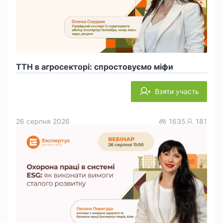
ТТН в агросекторі: спростовуємо міфи
Взяти участь
26 серпня 2026
1635
181