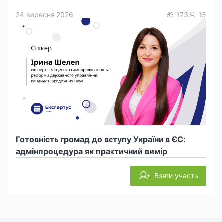
24 вересня 2026
173
15
Готовність громад до вступу України в ЄС:
адмінпроцедура як практичний вимір
Взяти участь