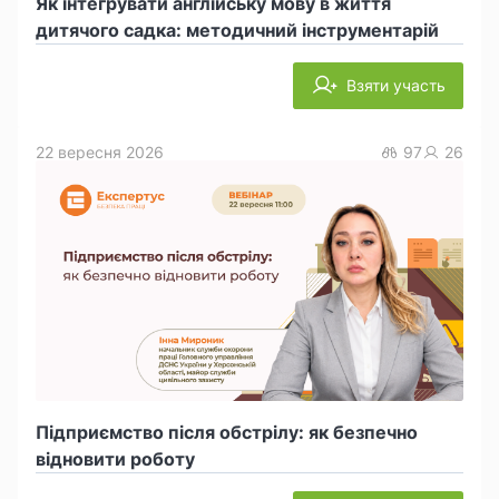
Як інтегрувати англійську мову в життя
дитячого садка: методичний інструментарій
Взяти участь
22 вересня 2026
97
26
Підприємство після обстрілу: як безпечно
відновити роботу