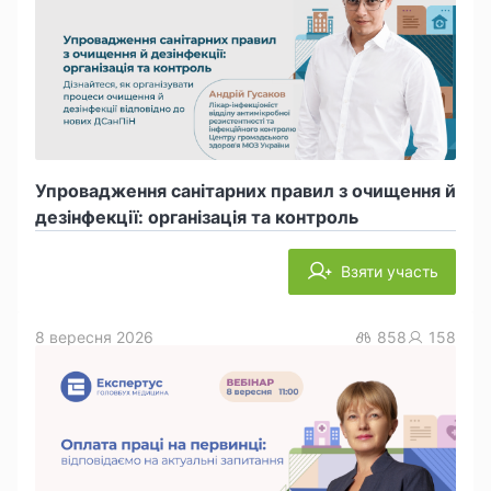
Упровадження санітарних правил з очищення й
дезінфекції: організація та контроль
Взяти участь
8 вересня 2026
858
158