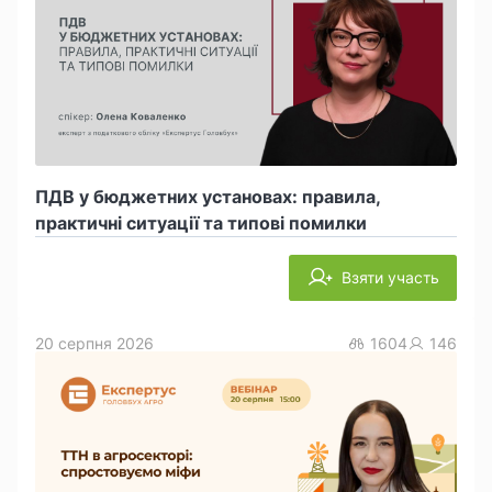
ПДВ у бюджетних установах: правила,
практичні ситуації та типові помилки
Взяти участь
20 серпня 2026
1604
146