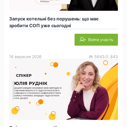
Запуск котельні без порушень: що має
зробити СОП уже сьогодні
Взяти участь
16 вересня 2026
5643
843