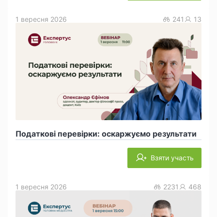
1 вересня 2026
241
13
Податкові перевірки: оскаржуємо результати
Взяти участь
1 вересня 2026
2231
468