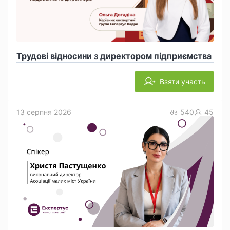
Трудові відносини з директором підприємства
Взяти участь
13 серпня 2026
540
45