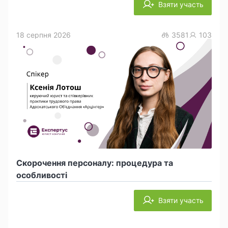
Взяти участь
18 серпня 2026
3581
103
Скорочення персоналу: процедура та
особливості
Взяти участь