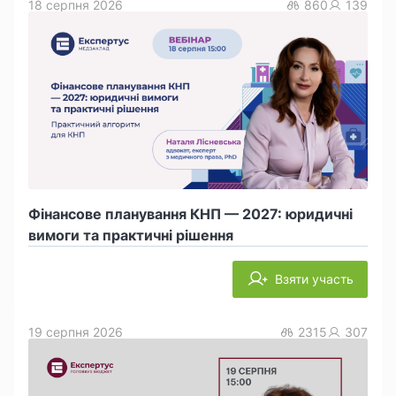
18 серпня 2026
860
139
Фінансове планування КНП — 2027: юридичні
вимоги та практичні рішення
Взяти участь
19 серпня 2026
2315
307