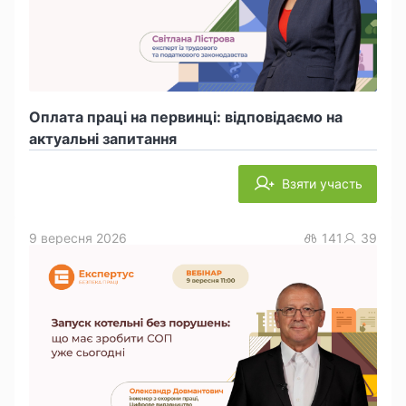
Оплата праці на первинці: відповідаємо на
актуальні запитання
Взяти участь
9 вересня 2026
141
39