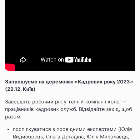
Запрошуємо на церемонію «Кадровик року 2023»
(22.12, Київ)
Завершіть робочий рік у теплій компанії колег –
працівників кадрових служб. Відвідайте захід, щоб
разом:
поспілкуватися з провідними експертами (Юлія
Видиборець, Ольга Догадіна, Юлія Миколаєць,