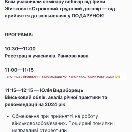
Всім учасникам семінару вебінар від Ірини
Житкової «Строковий трудовий договір — від
прийняття до звільнення» у ПОДАРУНОК!
ПРОГРАМА:
10:30—11:00
Реєстрація учасників. Ранкова кава
11:00—11:15
11:15—12:15 — Юлія Видиборець
Військовий облік: аналіз річної практики та
рекомендації на 2024 рік
Обмеження при прийнятті на роботу
військовозобов’язаних. Поширені помилки і
неправдиві стереотипи