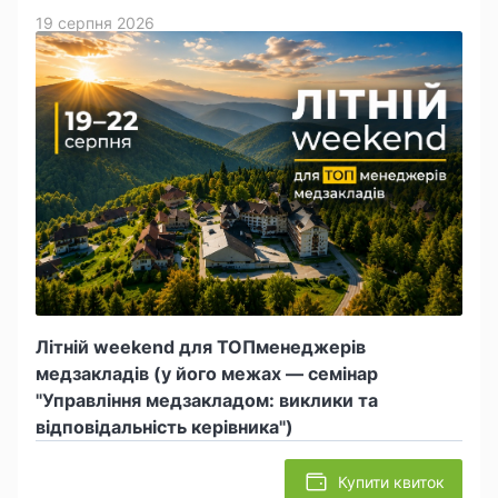
19 серпня 2026
Літній weekend для ТОПменеджерів
медзакладів (у його межах — семінар
"Управління медзакладом: виклики та
відповідальність керівника")
Купити квиток