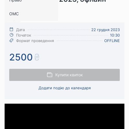
формат
ОМС
Кадри
Дата
22 грудня 2023
Початок
10:30
Формат проведення
OFFLINE
2500
Купити квиток
Додати подію до календаря