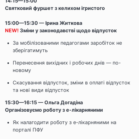
14:15—15:00
Святковий фуршет з келихом ігристого
15:00—15:30 — Ірина Житкова
NEW!
Зміни у законодавстві щодо відпусток
За мобілізованими педагогами заробіток не
зберігатимуть
Перенесення вихідних і робочих днів — по-
новому
Скасування відпусток, зміни в оплаті відпусток
та нові види відпусток
15:30—16:15 — Ольга Догадіна
Організовуємо роботу з е-лікарняними
Як налагодити роботу з е-лікарняними на
порталі ПФУ