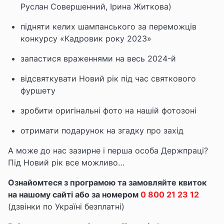
Руслан Совершенний, Ірина Житкова)
підняти келих шампанського за переможців
конкурсу
«Кадровик року 2023»
запастися враженнями на весь 2024-й
відсвяткувати Новий рік під час святкового
фуршету
зробити оригінальні фото на нашій фотозоні
отримати подарунок на згадку про захід
А може до нас зазирне і перша особа Держпраці?
Під Новий рік все можливо…
Ознайомтеся з програмою та замовляйте квиток
на нашому сайті або за номером
0 800 21 23 12
(дзвінки по Україні безплатні)