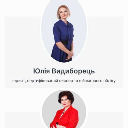
Юлія Видиборець
юрист, сертифікований експерт з військового обліку