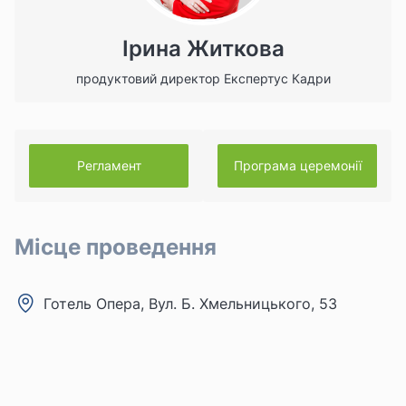
Ірина Житкова
продуктовий директор Експертус Кадри
Регламент
Програма церемонії
Місце проведення
Готель Опера, Вул. Б. Хмельницького, 53