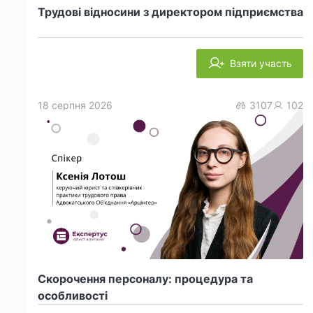
Трудові відносини з директором підприємства
Взяти участь
18 серпня 2026
3107
102
Скорочення персоналу: процедура та
особливості