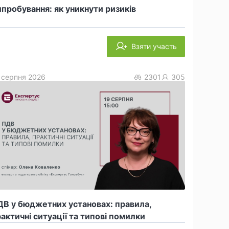
пробування: як уникнути ризиків
Взяти участь
 серпня 2026
2301
305
В у бюджетних установах: правила,
актичні ситуації та типові помилки