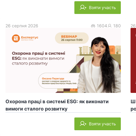
Взяти участь
26 серпня 2026
1604
180
26
Охорона праці в системі ESG: як виконати
ШІ
вимоги сталого розвитку
ро
Взяти участь