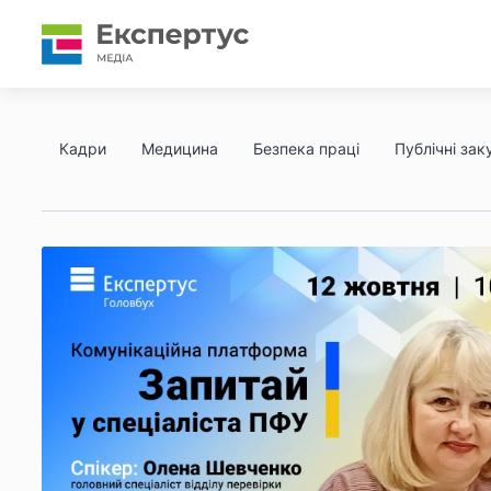
Кадри
Медицина
Безпека праці
Публічні заку