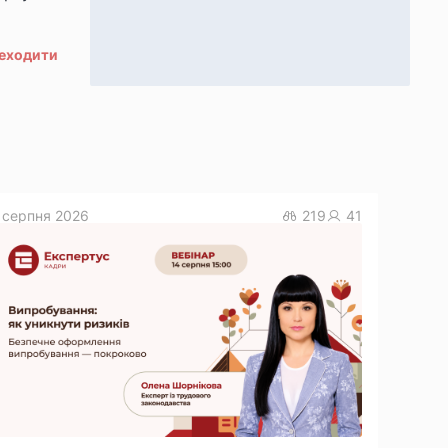
реходити
 серпня 2026
219
41