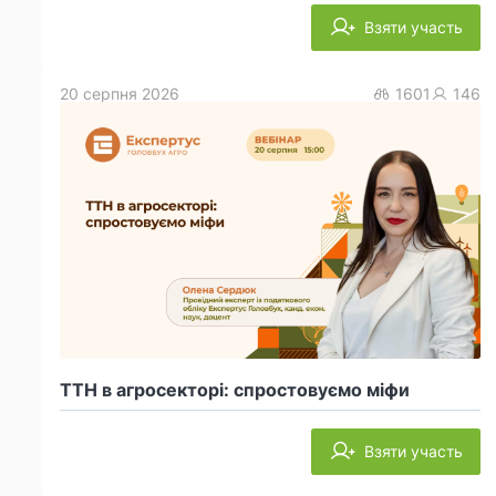
Взяти участь
20 серпня 2026
1601
146
ТТН в агросекторі: спростовуємо міфи
Взяти участь