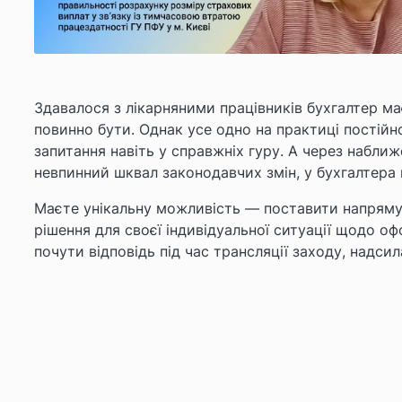
Здавалося з лікарняними працівників бухгалтер ма
повинно бути. Однак усе одно на практиці постій
запитання навіть у справжніх гуру. А через наближе
невпинний шквал законодавчих змін, у бухгалтера 
Маєте унікальну можливість — поставити напряму 
рішення для своєї індивідуальної ситуації щодо о
почути відповідь під час трансляції заходу,
надсил