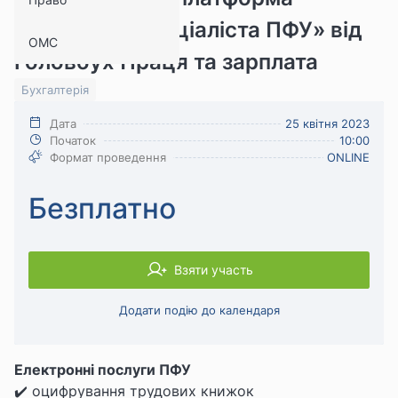
«Запитай у спеціаліста ПФУ» від
ОМС
Головбух Праця та зарплата
Бухгалтерія
Дата
25 квітня 2023
Початок
10:00
Формат проведення
ONLINE
Безплатно
Взяти участь
Додати подію до календаря
Електронні послуги ПФУ
✔️ оцифрування трудових книжок