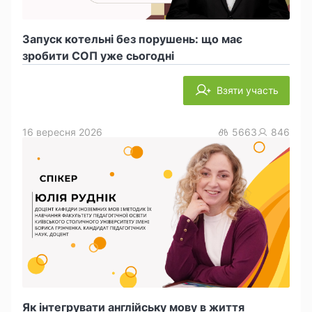
Запуск котельні без порушень: що має
зробити СОП уже сьогодні
Взяти участь
16 вересня 2026
5663
846
Як інтегрувати англійську мову в життя