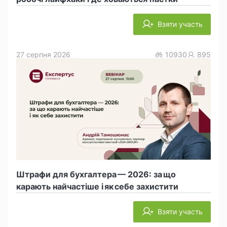
Взяти участь
27 серпня 2026
10930
895
Штрафи для бухгалтера — 2026: за що
карають найчастіше і як себе захистити
Взяти участь