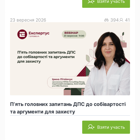
Взяти участь
23 вересня 2026
394
41
П’ять головних запитань ДПС до собівартості
та аргументи для захисту
Взяти участь