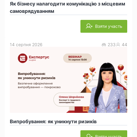
Як бізнесу налагодити комунікацію з місцевим
самоврядуванням
Взяти участь
14 серпня 2026
233
44
Випробування: як уникнути ризиків
Взяти участь