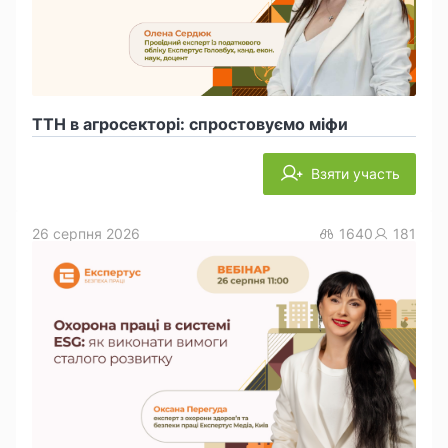
ТТН в агросекторі: спростовуємо міфи
Взяти участь
26 серпня 2026
1640
181