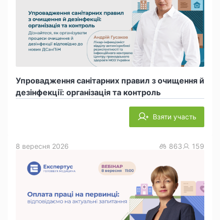
Упровадження санітарних правил з очищення й
дезінфекції: організація та контроль
Взяти участь
8 вересня 2026
863
159