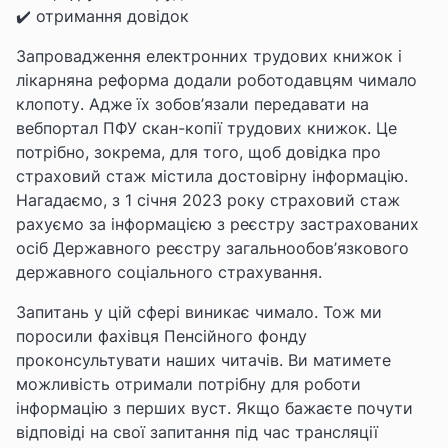
✔️ отримання довідок
Запровадження електронних трудових книжок і
лікарняна реформа додали роботодавцям чимало
клопоту. Адже їх зобов’язали передавати на
вебпортал ПФУ скан-копії трудових книжок. Це
потрібно, зокрема, для того, щоб довідка про
страховий стаж містила достовірну інформацію.
Нагадаємо, з 1 січня 2023 року страховий стаж
рахуємо за інформацією з реєстру застрахованих
осіб Державного реєстру загальнообов’язкового
державного соціального страхування.
Запитань у цій сфері виникає чимало. Тож ми
поросили фахівця Пенсійного фонду
проконсультувати наших читачів. Ви матимете
можливість отримали потрібну для роботи
інформацію з перших вуст. Якщо бажаєте почути
відповіді на свої запитання під час трансляції