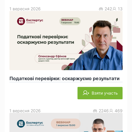
1 вересня 2026
242
13
Податкові перевірки: оскаржуємо результати
Взяти участь
1 вересня 2026
2246
469