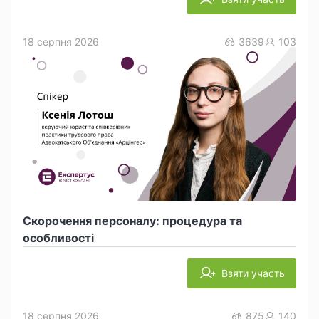
18 серпня 2026
3639
103
Скорочення персоналу: процедура та
особливості
Взяти участь
18 серпня 2026
875
140