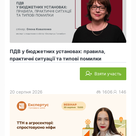
ПДВ у бюджетних установах: правила,
практичні ситуації та типові помилки
Взяти участь
20 серпня 2026
1606
146