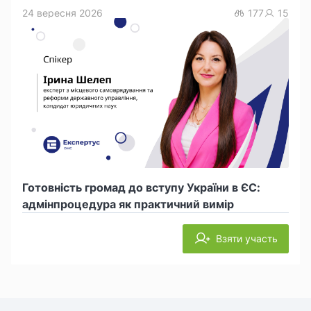
24 вересня 2026
177
15
Готовність громад до вступу України в ЄС:
адмінпроцедура як практичний вимір
Взяти участь