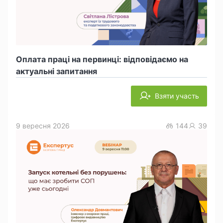
Оплата праці на первинці: відповідаємо на
актуальні запитання
Взяти участь
9 вересня 2026
144
39