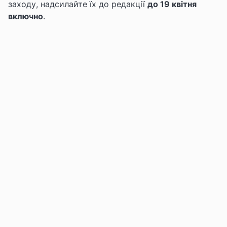
заходу,
надсилайте їх до редакції
д
о 19 квітня
включно
.