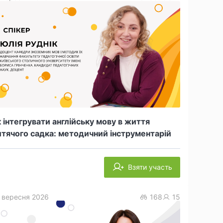
 інтегрувати англійську мову в життя
тячого садка: методичний інструментарій
Взяти участь
 вересня 2026
168
15