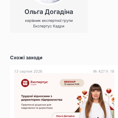
Ольга Догадіна
керівник експертної групи
Експертус Кадри
Схожі заходи
13 серпня 2026
427
18