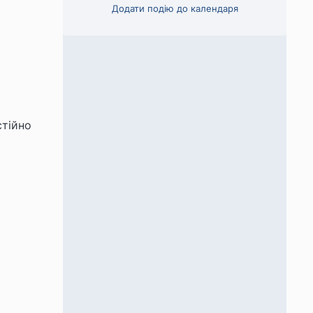
Додати подію до календаря
стійно