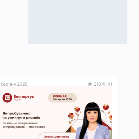
 серпня 2026
218
41