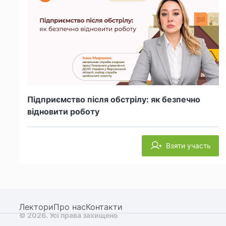
Підприємство після обстрілу: як безпечно
відновити роботу
Взяти участь
Лектори
Про нас
Контакти
© 2026. Усі права захищено