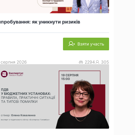
пробування: як уникнути ризиків
Взяти участь
 серпня 2026
2294
305