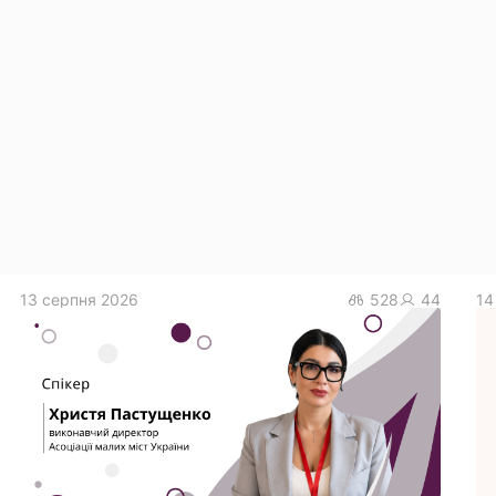
13 серпня 2026
528
44
14