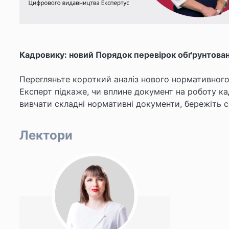
Кадровику: новий Порядок перевірок обґрунтован
Перегляньте короткий аналіз нового нормативног
Експерт підкаже, чи вплине документ на роботу ка
вивчати складні нормативні документи, бережіть с
Лектори