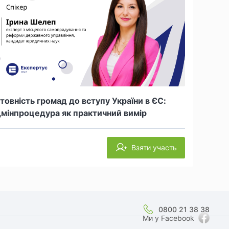
товність громад до вступу України в ЄС:
мінпроцедура як практичний вимір
Взяти участь
0800 21 38 38
Ми у Facebook