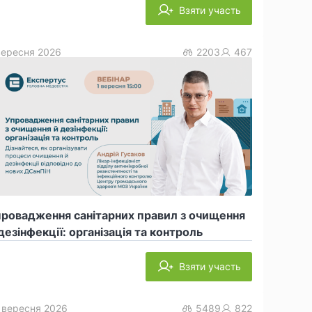
Взяти участь
вересня 2026
2203
467
провадження санітарних правил з очищення
дезінфекції: організація та контроль
Взяти участь
 вересня 2026
5489
822