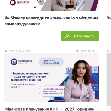
Як бізнесу налагодити комунікацію з місцевим
Ви
самоврядуванням
Взяти участь
18 серпня 2026
839
138
19
Фінансове планування КНП — 2027: юридичні