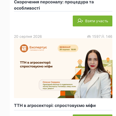
Скорочення персоналу: процедура та
особливості
Взяти участь
20 серпня 2026
1597
146
ТТН в агросекторі: спростовуємо міфи