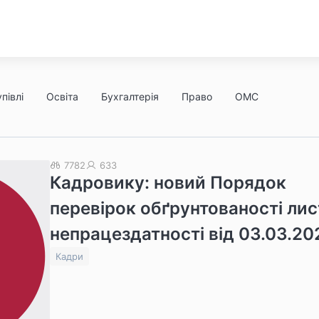
півлі
Освіта
Бухгалтерія
Право
ОМС
7782
633
Кадровику: новий Порядок
перевірок обґрунтованості лис
непрацездатності від 03.03.20
Кадри