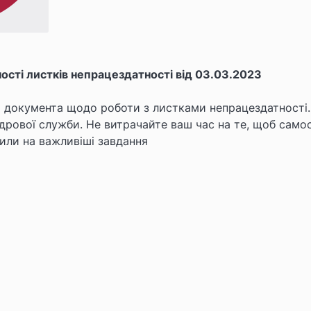
ості листків непрацездатності від 03.03.2023
о документа щодо роботи з листками непрацездатності.
дрової служби. Не витрачайте ваш час на те, щоб само
или на важливіші завдання