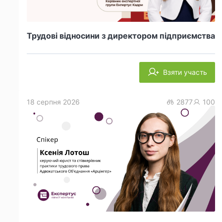
Трудові відносини з директором підприємства
Взяти участь
18 серпня 2026
2877
100