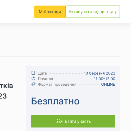
Мої заходи
Активувати код доступу
Дата
10 березня 2023
Початок
11:00–12:00
тків
Формат проведення
ONLINE
23
Безплатно
Взяти участь