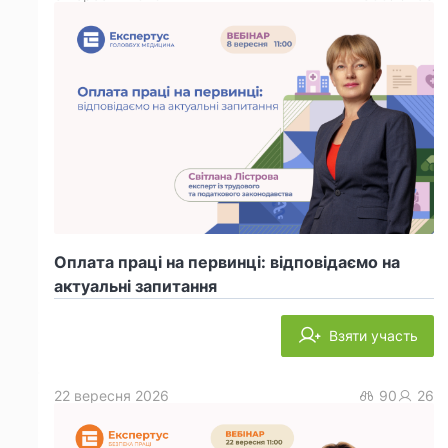
Оплата праці на первинці: відповідаємо на
актуальні запитання
Взяти участь
22 вересня 2026
90
26