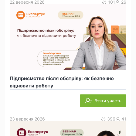
22 вересня 2026
101
26
Підприємство після обстрілу: як безпечно
відновити роботу
Взяти участь
23 вересня 2026
396
41