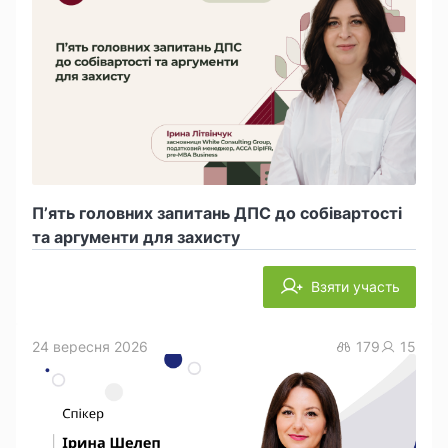
П’ять головних запитань ДПС до собівартості
та аргументи для захисту
Взяти участь
24 вересня 2026
179
15