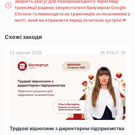
Зверніть увагу!
Для безперешкодного перегляду
трансляції радимо скористатися браузером Google
Chrome та переходити на трансляцію за посиланням у
листі, який ви отримаєте перед початком зустрічі
✉
Схожі заходи
13 серпня 2026
504
18
Трудові відносини з директором підприємства