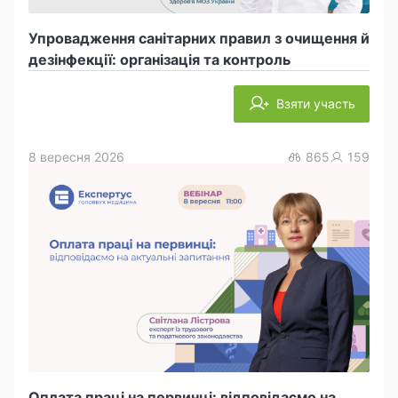
Упровадження санітарних правил з очищення й
дезінфекції: організація та контроль
Взяти участь
8 вересня 2026
865
159
Оплата праці на первинці: відповідаємо на