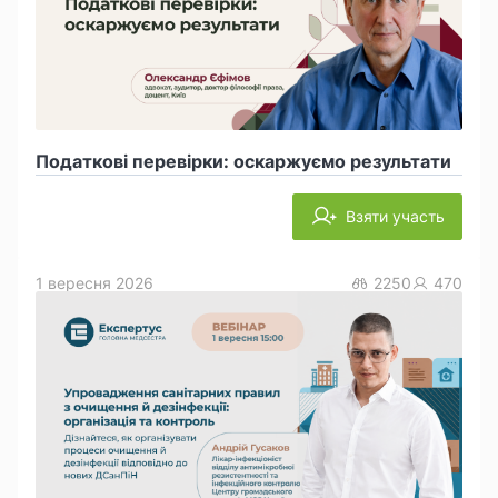
Податкові перевірки: оскаржуємо результати
Взяти участь
1 вересня 2026
2250
470