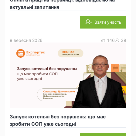
актуальні запитання
Взяти участь
9 вересня 2026
146
39
Запуск котельні без порушень: що має
зробити СОП уже сьогодні