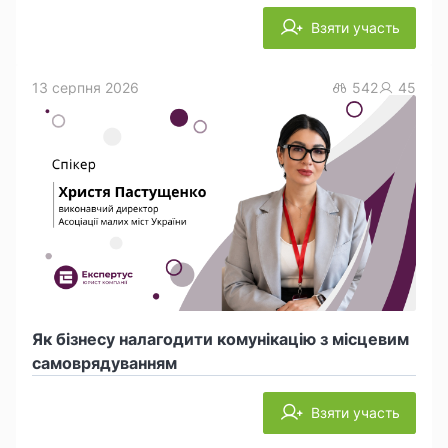
Взяти участь
13 серпня 2026
542
45
Як бізнесу налагодити комунікацію з місцевим
самоврядуванням
Взяти участь