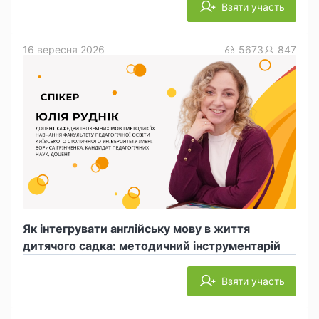
Взяти участь
16 вересня 2026
5673
847
Як інтегрувати англійську мову в життя
дитячого садка: методичний інструментарій
Взяти участь