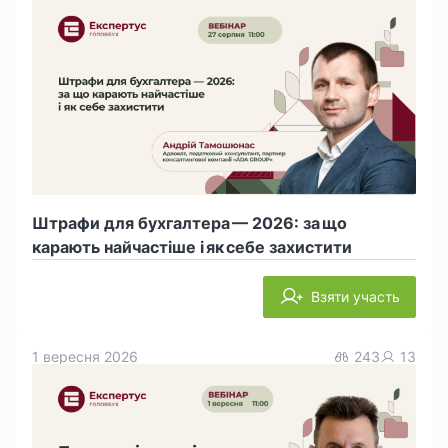
Штрафи для бухгалтера — 2026: за що
карають найчастіше і як себе захистити
Взяти участь
1 вересня 2026
243
13