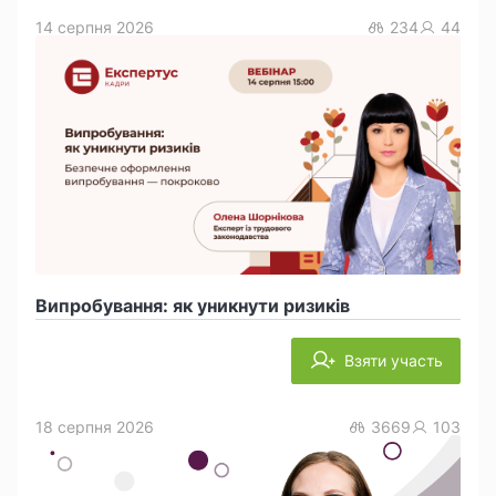
14 серпня 2026
234
44
Випробування: як уникнути ризиків
Взяти участь
18 серпня 2026
3669
103