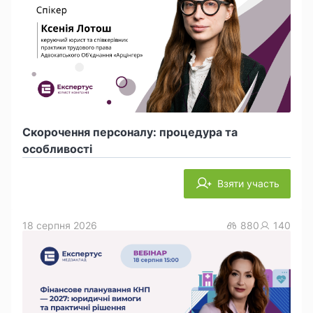
Скорочення персоналу: процедура та
особливості
Взяти участь
18 серпня 2026
880
140