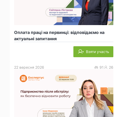
Оплата праці на первинці: відповідаємо на
актуальні запитання
Взяти участь
22 вересня 2026
91
26