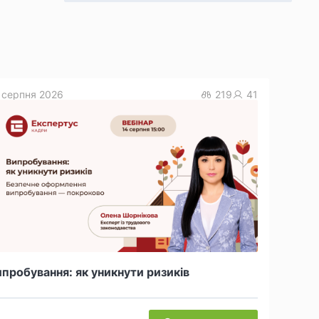
 серпня 2026
219
41
пробування: як уникнути ризиків