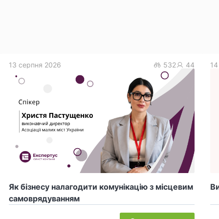
13 серпня 2026
532
44
14
Як бізнесу налагодити комунікацію з місцевим
Ви
самоврядуванням