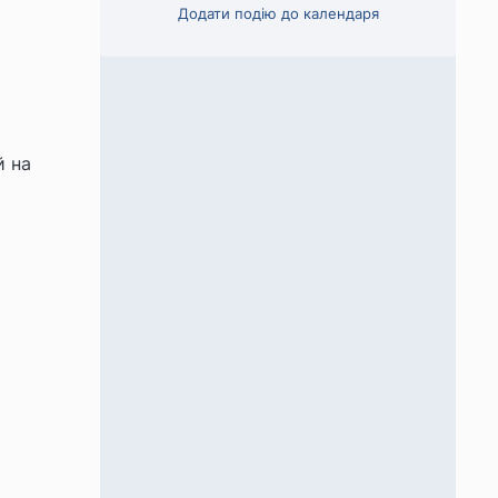
Додати подію до календаря
й на