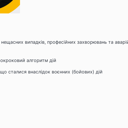
у нещасних випадків, професійних захворювань та аварі
Покроковий алгоритм дій
що сталися внаслідок воєнних (бойових) дій