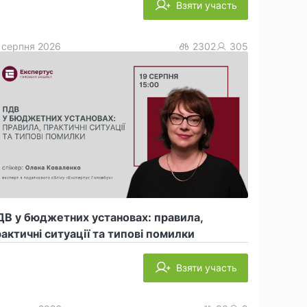
Взяти участь
 серпня 2026
2302
305
В у бюджетних установах: правила,
актичні ситуації та типові помилки
Взяти участь