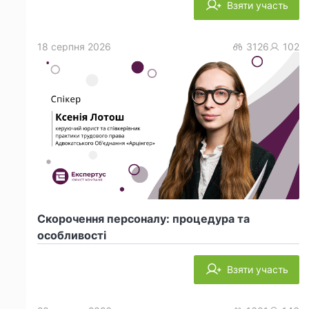
Взяти участь
18 серпня 2026
3126
102
Скорочення персоналу: процедура та
особливості
Взяти участь