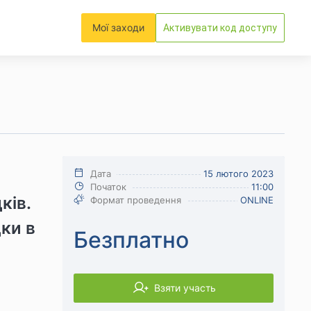
Мої заходи
Активувати код доступу
Дата
15 лютого 2023
Початок
11:00
ків.
Формат проведення
ONLINE
ки в
Безплатно
Взяти участь