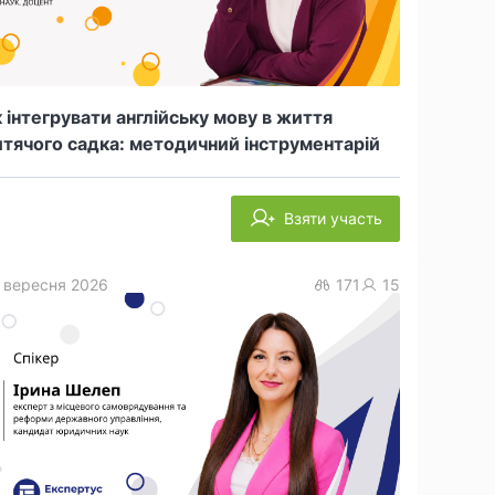
 інтегрувати англійську мову в життя
тячого садка: методичний інструментарій
Взяти участь
 вересня 2026
171
15