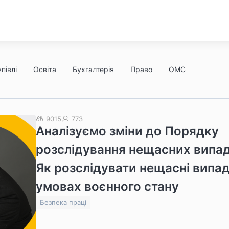
півлі
Освіта
Бухгалтерія
Право
ОМС
9015
773
Аналізуємо зміни до Порядку
розслідування нещасних випад
Як розслідувати нещасні випад
умовах воєнного стану
Безпека праці