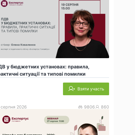
В у бюджетних установах: правила,
актичні ситуації та типові помилки
Взяти участь
 серпня 2026
9806
860