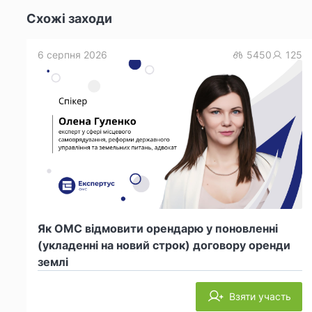
Схожі заходи
6 серпня 2026
5450
125
Як ОМС відмовити орендарю у поновленні
(укладенні на новий строк) договору оренди
землі
Взяти участь