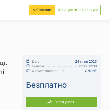
Мої заходи
Активувати код доступу
ці.
Дата
24 січня 2023
Початок
11:00–12:30
ті
Формат проведення
ONLINE
Безплатно
Взяти участь