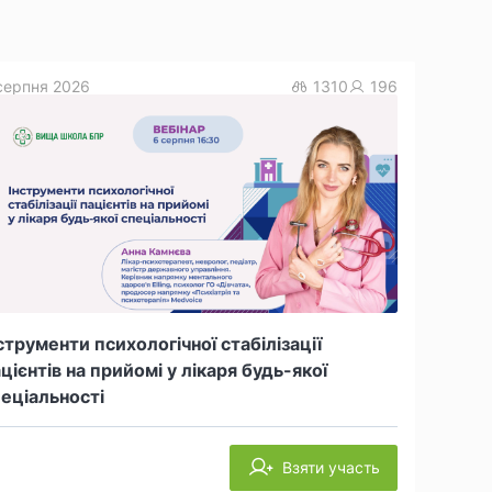
серпня 2026
1310
196
струменти психологічної стабілізації
цієнтів на прийомі у лікаря будь-якої
еціальності
Взяти участь