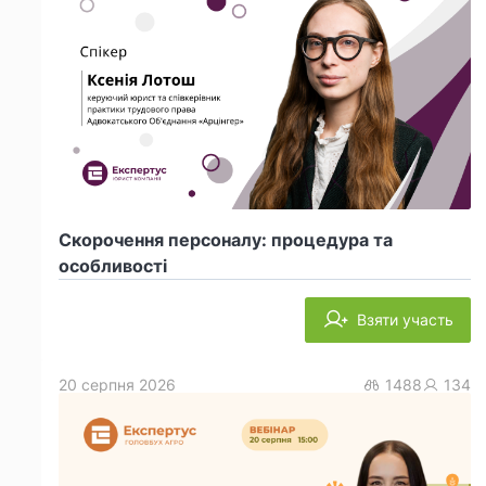
Скорочення персоналу: процедура та
особливості
Взяти участь
20 серпня 2026
1488
134