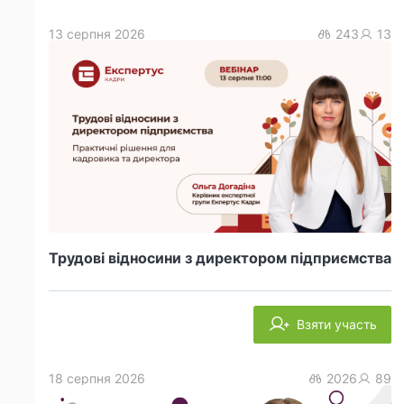
13 серпня 2026
243
13
Трудові відносини з директором підприємства
Взяти участь
18 серпня 2026
2026
89