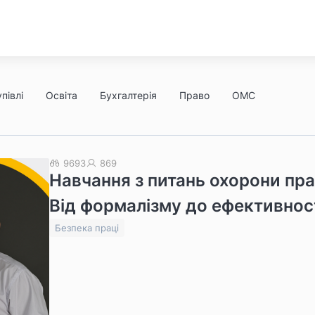
півлі
Освіта
Бухгалтерія
Право
ОМС
9693
869
Навчання з питань охорони пра
Від формалізму до ефективнос
Безпека праці