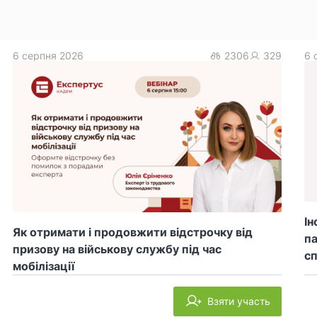
6 серпня 2026
2306
329
6 
Ін
Як отримати і продовжити відстрочку від
па
призову на військову службу під час
сп
мобілізації
Взяти участь