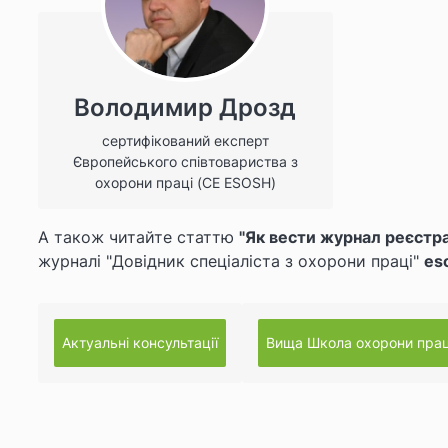
Володимир Дрозд
сертифікований експерт
Європейського співтовариства з
охорони праці (CE ESOSH)
А також читайте статтю
"Як вести журнал реєстрац
журналі "Довідник спеціаліста з охорони праці"
es
Актуальні консультації
Вища Школа охорони прац