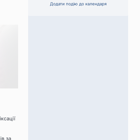
Додати подію до календаря
ксації
ів за