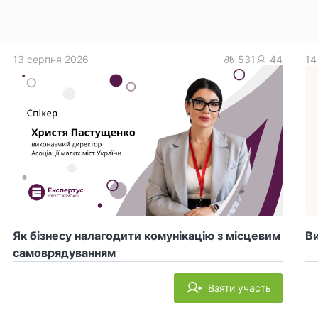
13 серпня 2026
531
44
14
Як бізнесу налагодити комунікацію з місцевим
Ви
самоврядуванням
Взяти участь