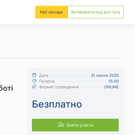
Мої заходи
Активувати код доступу
Дата
31 липня 2026
Початок
15:00
боті
Формат проведення
ONLINE
Безплатно
Взяти участь