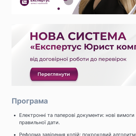
Програма
Електронні та паперові документи: нові вимоги
правильної дати.
Реформа завірення копій: покроковий алгоритм