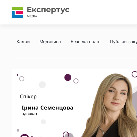
Кадри
Медицина
Безпека праці
Публічні заку