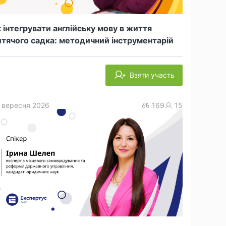
 інтегрувати англійську мову в життя
тячого садка: методичний інструментарій
Взяти участь
 вересня 2026
169
15