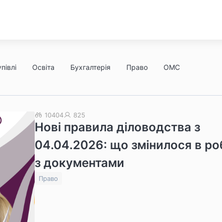
півлі
Освіта
Бухгалтерія
Право
ОМС
10404
825
Нові правила діловодства з
04.04.2026: що змінилося в ро
з документами
Право