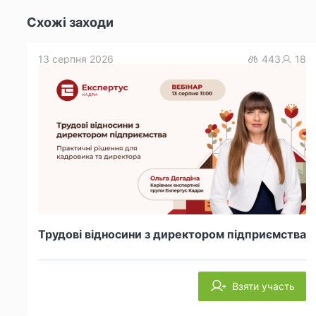
Схожі заходи
13 серпня 2026
443
18
Трудові відносини з директором підприємства
Взяти участь