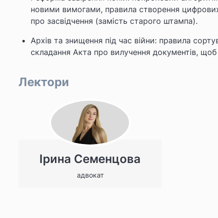
новими вимогами, правила створення цифрових к
про засвідчення (замість старого штампа).
Архів та знищення під час війни: правила сорту
складання Акта про вилучення документів, щоб
Лектори
Ірина Семенцова
адвокат