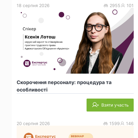
18 серпня 2026
2955
101
Скорочення персоналу: процедура та
особливості
Взяти участь
20 серпня 2026
1599
146