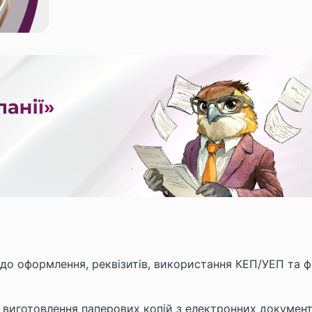
 до оформлення, реквізитів, використання КЕП/УЕП та фі
 виготовлення паперових копій з електронних документ