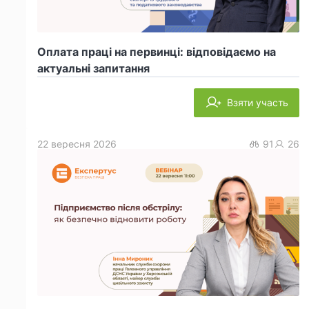
Оплата праці на первинці: відповідаємо на
актуальні запитання
Взяти участь
22 вересня 2026
91
26