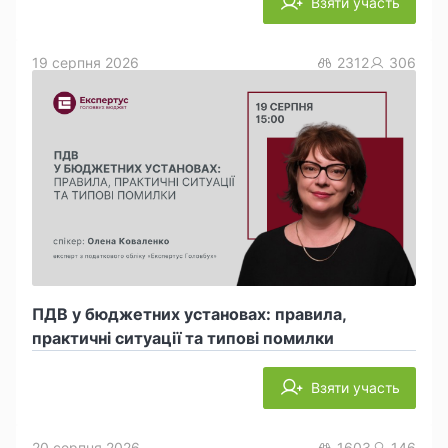
Взяти участь
19 серпня 2026
2312
306
ПДВ у бюджетних установах: правила,
практичні ситуації та типові помилки
Взяти участь
20 серпня 2026
1603
146