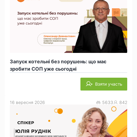
Запуск котельні без порушень: що має
зробити СОП уже сьогодні
Взяти участь
16 вересня 2026
5633
842