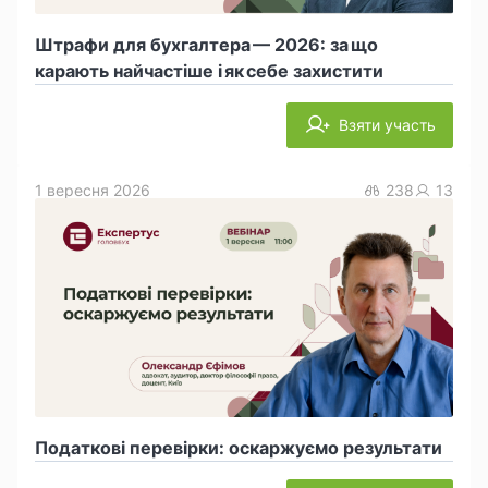
Штрафи для бухгалтера — 2026: за що
карають найчастіше і як себе захистити
Взяти участь
1 вересня 2026
238
13
Податкові перевірки: оскаржуємо результати