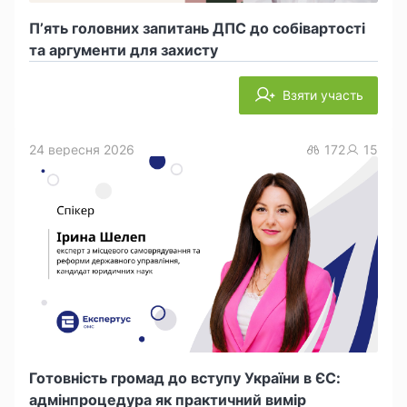
П’ять головних запитань ДПС до собівартості
та аргументи для захисту
Взяти участь
24 вересня 2026
172
15
Готовність громад до вступу України в ЄС:
адмінпроцедура як практичний вимір