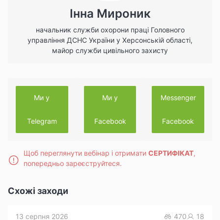
Інна Мироник
начальник служби охорони праці Головного
управління ДСНС України у Херсонській області,
майор служби цивільного захисту
Ми у
Ми у
Messenger
Telegram
Facebook
Facebook
Щоб переглянути вебінар і отримати
СЕРТИФІКАТ
,
попередньо зареєструйтеся.
Схожі заходи
13 серпня 2026
470
18