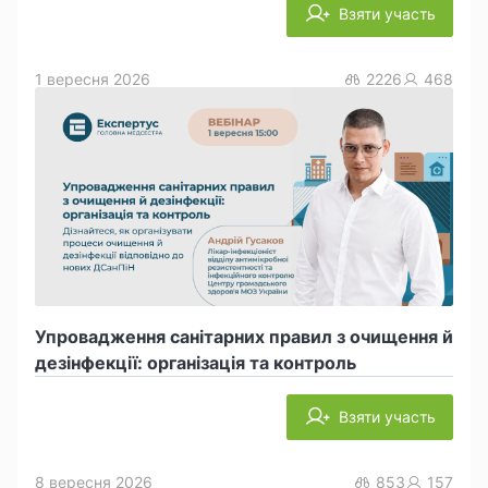
Взяти участь
1 вересня 2026
2226
468
Упровадження санітарних правил з очищення й
дезінфекції: організація та контроль
Взяти участь
8 вересня 2026
853
157