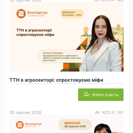
ТТН в агросекторі: спростовуємо міфи
Взяти участь
26 серпня 2026
1625
181