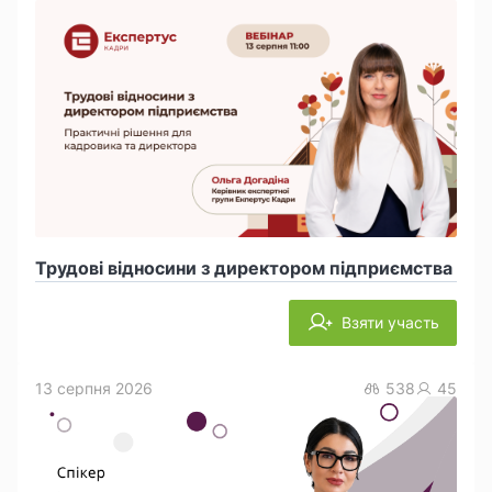
Трудові відносини з директором підприємства
Взяти участь
13 серпня 2026
538
45