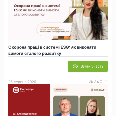
Охорона праці в системі ESG: як виконати
вимоги сталого розвитку
Взяти участь
26 серпня 2026
84
11