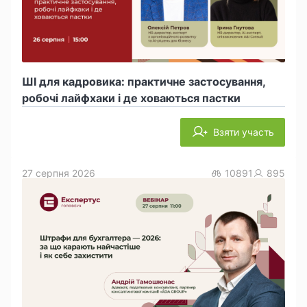
ШІ для кадровика: практичне застосування,
робочі лайфхаки і де ховаються пастки
Взяти участь
27 серпня 2026
10891
895