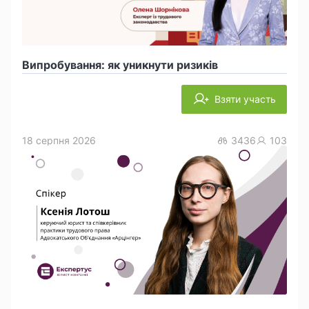
Випробування: як уникнути ризиків
Взяти участь
18 серпня 2026
3436
103