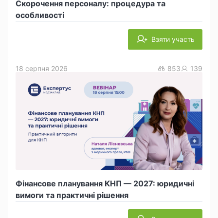
Скорочення персоналу: процедура та
особливості
Взяти участь
18 серпня 2026
853
139
Фінансове планування КНП — 2027: юридичні
вимоги та практичні рішення