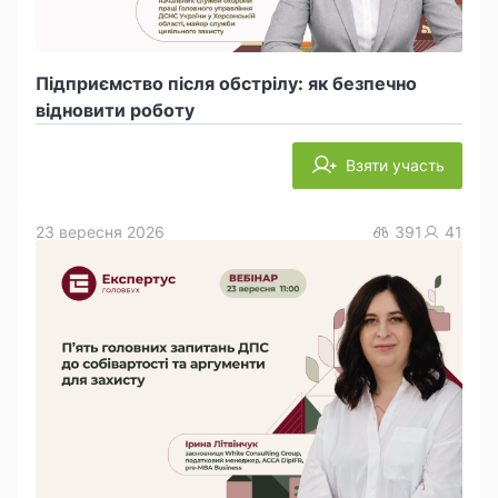
Підприємство після обстрілу: як безпечно
відновити роботу
Взяти участь
23 вересня 2026
391
41