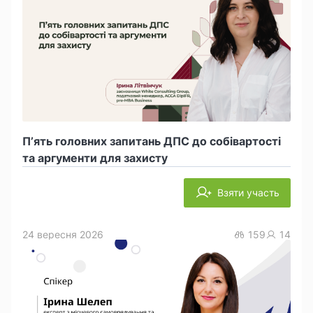
П’ять головних запитань ДПС до собівартості
та аргументи для захисту
Взяти участь
24 вересня 2026
159
14