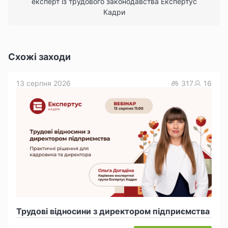
експерт із трудового законодавства Експертус
Кадри
Схожі заходи
13 серпня 2026
317
16
Трудові відносини з директором підприємства