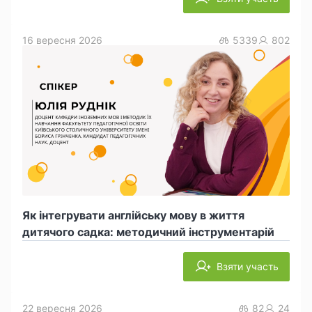
16 вересня 2026
5339
802
Як інтегрувати англійську мову в життя
дитячого садка: методичний інструментарій
Взяти участь
22 вересня 2026
82
24