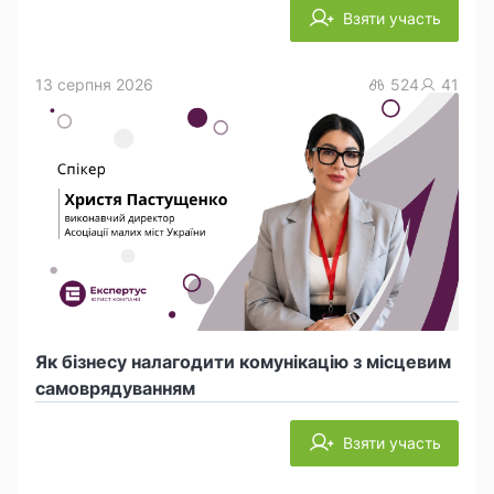
Взяти участь
13 серпня 2026
524
41
Як бізнесу налагодити комунікацію з місцевим
самоврядуванням
Взяти участь