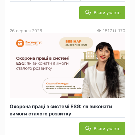
Взяти участь
26 серпня 2026
1517
170
Охорона праці в системі ESG: як виконати
вимоги сталого розвитку
Взяти участь