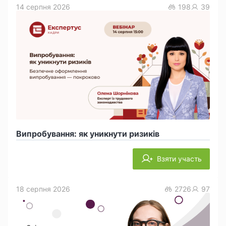
14 серпня 2026
198
39
Випробування: як уникнути ризиків
Взяти участь
18 серпня 2026
2726
97