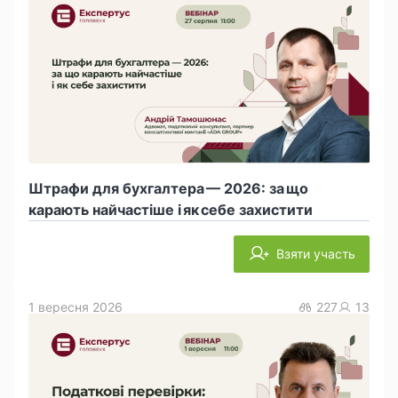
Штрафи для бухгалтера — 2026: за що
карають найчастіше і як себе захистити
Взяти участь
1 вересня 2026
227
13