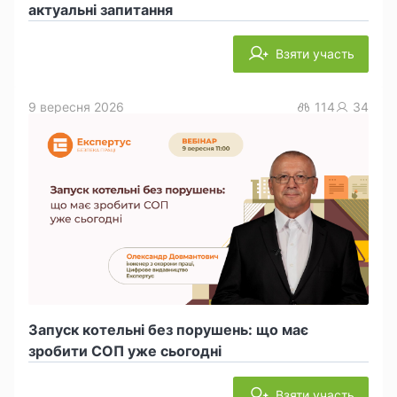
актуальні запитання
Взяти участь
9 вересня 2026
114
34
Запуск котельні без порушень: що має
зробити СОП уже сьогодні
Взяти участь