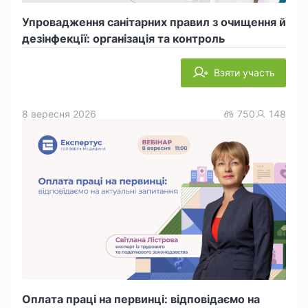
Упровадження санітарних правил з очищення й
дезінфекції: організація та контроль
Взяти участь
8 вересня 2026
750
148
Оплата праці на первинці: відповідаємо на