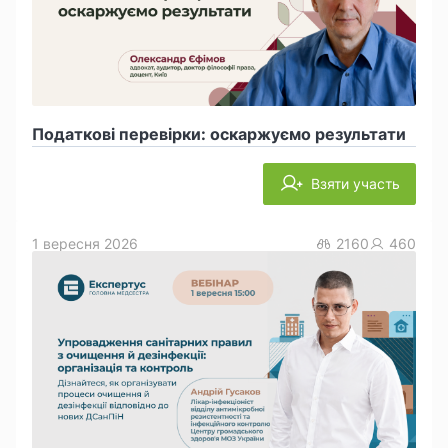
Податкові перевірки: оскаржуємо результати
Взяти участь
1 вересня 2026
2160
460