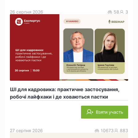
26 серпня 2026
58
3
ШІ для кадровика: практичне застосування,
робочі лайфхаки і де ховаються пастки
Взяти участь
27 серпня 2026
10673
883