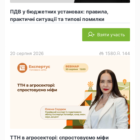
ПДВ у бюджетних установах: правила,
практичні ситуації та типові помилки
Взяти участь
20 серпня 2026
1580
144
ТТН в агросекторі: спростовуємо міфи