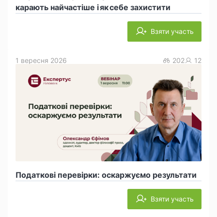
карають найчастіше і як себе захистити
Взяти участь
1 вересня 2026
202
12
Податкові перевірки: оскаржуємо результати
Взяти участь