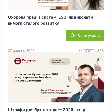
Охорона праці в системі ESG: як виконати
вимоги сталого розвитку
Взяти участь
27 серпня 2026
9787
858
Штрафи для бухгалтера — 2026: за що