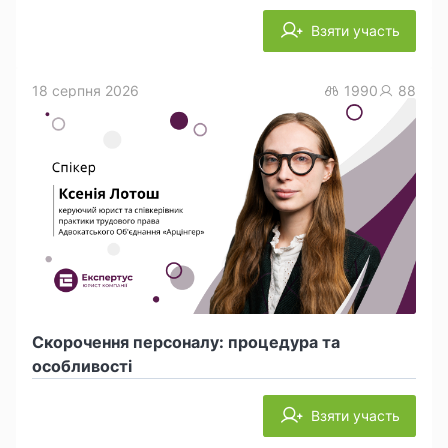
Взяти участь
18 серпня 2026
1990
88
Скорочення персоналу: процедура та
особливості
Взяти участь