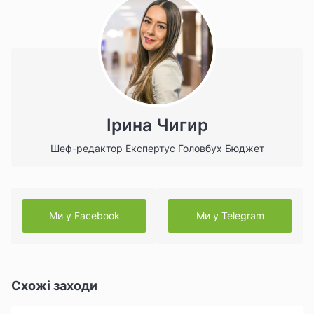
Ірина Чигир
Шеф-редактор Експертус Головбух Бюджет
Ми у Facebook
Ми у Telegram
Схожі заходи