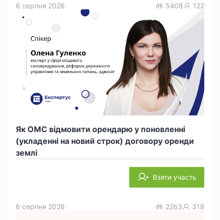
6 серпня 2026
5408
122
Як ОМС відмовити орендарю у поновленні
(укладенні на новий строк) договору оренди
землі
Взяти участь
6 серпня 2026
2263
319