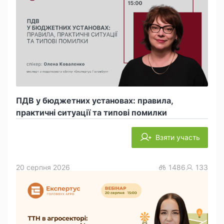
ПДВ у бюджетних установах: правила,
практичні ситуації та типові помилки
Взяти участь
20 серпня 2026
1486
133