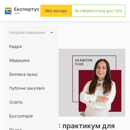
Мої заходи
Активувати код доступу
Напрям навчання
Кадри
Медицина
Безпека праці
Публічні закупівлі
Освіта
Бухгалтерія
16278
1463
Відпускні-2026: практикум для
Право