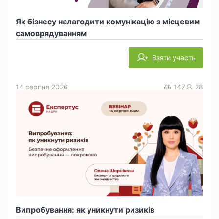
Як бізнесу налагодити комунікацію з місцевим
самоврядуванням
Взяти участь
14 серпня 2026
147
28
Випробування: як уникнути ризиків