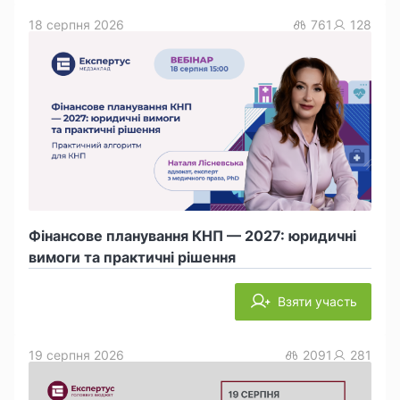
18 серпня 2026
761
128
Фінансове планування КНП — 2027: юридичні
вимоги та практичні рішення
Взяти участь
19 серпня 2026
2091
281