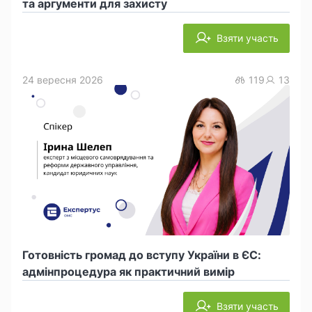
та аргументи для захисту
Взяти участь
24 вересня 2026
119
13
Готовність громад до вступу України в ЄС:
адмінпроцедура як практичний вимір
Взяти участь