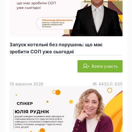
Запуск котельні без порушень: що має
зробити СОП уже сьогодні
Взяти участь
16 вересня 2026
4432
635