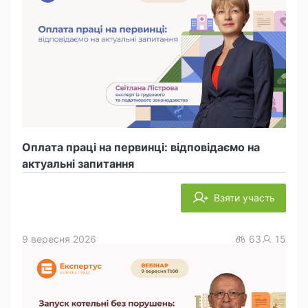
Оплата праці на первинці: відповідаємо на
актуальні запитання
Взяти участь
9 вересня 2026
63
15