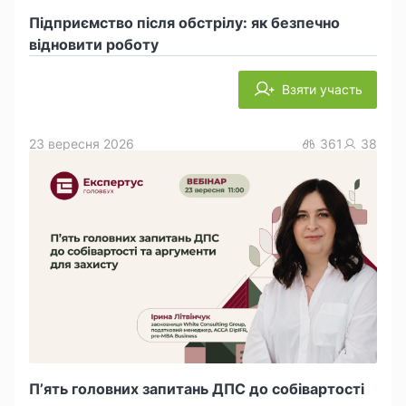
Підприємство після обстрілу: як безпечно
відновити роботу
Взяти участь
23 вересня 2026
361
38
П’ять головних запитань ДПС до собівартості