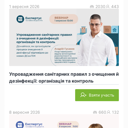
1 вересня 2026
2030
443
Упровадження санітарних правил з очищення й
дезінфекції: організація та контроль
Взяти участь
8 вересня 2026
660
132