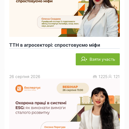
ТТН в агросекторі: спростовуємо міфи
Взяти участь
26 серпня 2026
1225
121