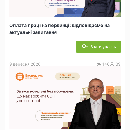
Оплата праці на первинці: відповідаємо на
актуальні запитання
Взяти участь
9 вересня 2026
146
39