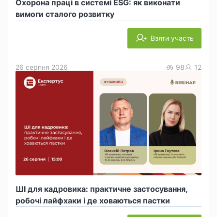
Охорона праці в системі ESG: як виконати
вимоги сталого розвитку
Взяти участь
26 серпня 2026
98
12
ШІ для кадровика: практичне застосування,
робочі лайфхаки і де ховаються пастки