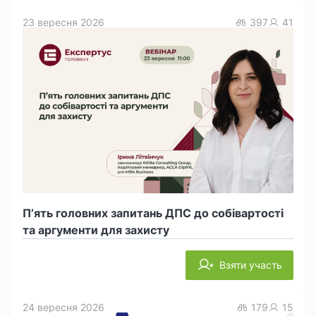
23 вересня 2026
397
41
П’ять головних запитань ДПС до собівартості
та аргументи для захисту
Взяти участь
24 вересня 2026
179
15