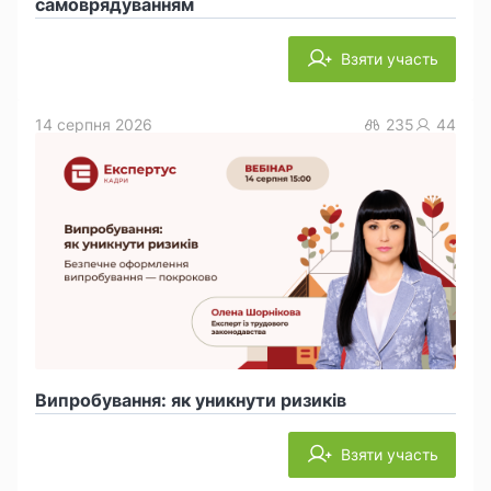
самоврядуванням
Взяти участь
14 серпня 2026
235
44
Випробування: як уникнути ризиків
Взяти участь