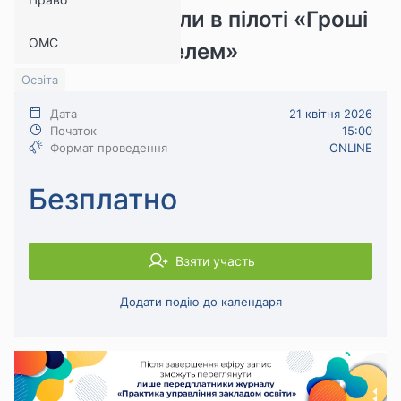
директора школи в пілоті «Гроші
ОМС
ходять за вчителем»
Освіта
Дата
21 квітня 2026
Початок
15:00
Формат проведення
ONLINE
Безплатно
Взяти участь
Додати подію до календаря