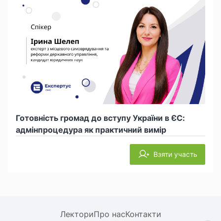
Готовність громад до вступу України в ЄС:
адмінпроцедура як практичний вимір
Взяти участь
Лектори
Про нас
Контакти