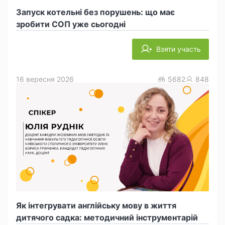
Запуск котельні без порушень: що має
зробити СОП уже сьогодні
Взяти участь
16 вересня 2026
5682
848
Як інтегрувати англійську мову в життя
дитячого садка: методичний інструментарій