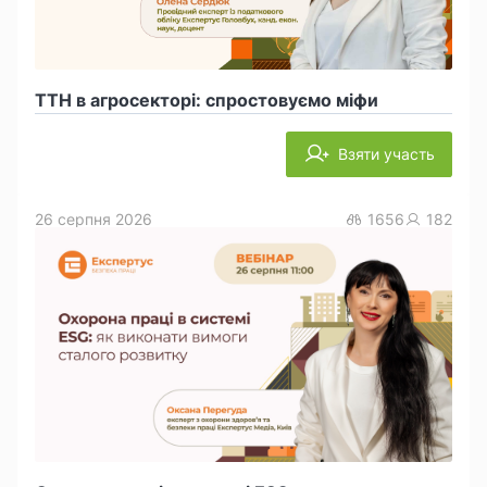
ТТН в агросекторі: спростовуємо міфи
Взяти участь
26 серпня 2026
1656
182