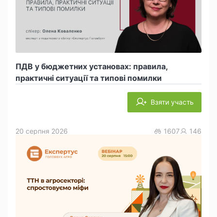
ПДВ у бюджетних установах: правила,
практичні ситуації та типові помилки
Взяти участь
20 серпня 2026
1607
146