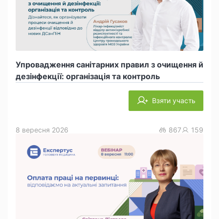
Упровадження санітарних правил з очищення й
дезінфекції: організація та контроль
Взяти участь
8 вересня 2026
867
159