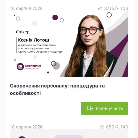
18 серпня 2026
3715
103
Скорочення персоналу: процедура та
особливості
Взяти участь
18 серпня 2026
880
140