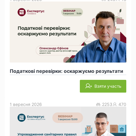
Податкові перевірки: оскаржуємо результати
Взяти участь
1 вересня 2026
2253
470