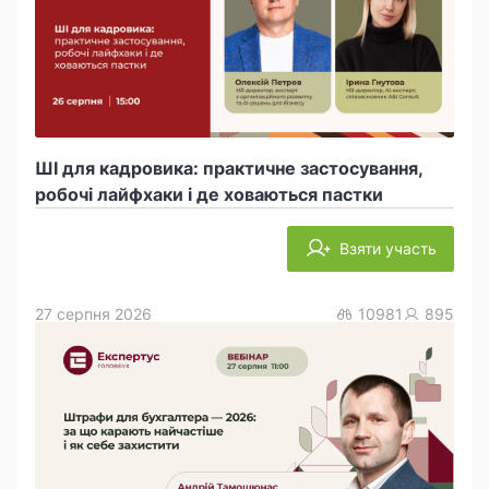
ШІ для кадровика: практичне застосування,
робочі лайфхаки і де ховаються пастки
Взяти участь
27 серпня 2026
10981
895