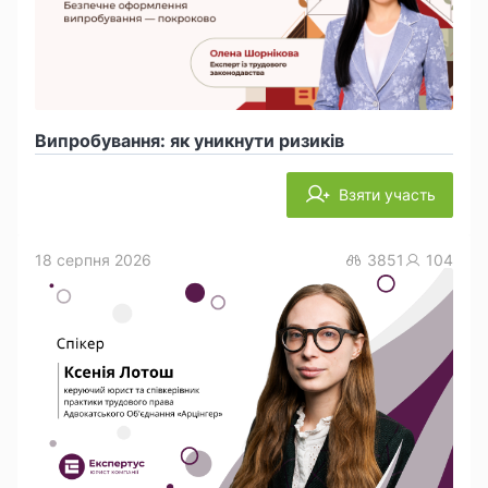
Випробування: як уникнути ризиків
Взяти участь
18 серпня 2026
3851
104