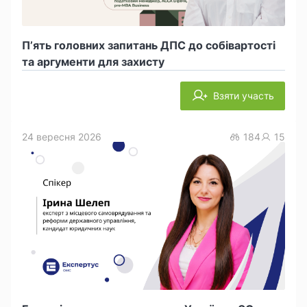
П’ять головних запитань ДПС до собівартості
та аргументи для захисту
Взяти участь
24 вересня 2026
184
15