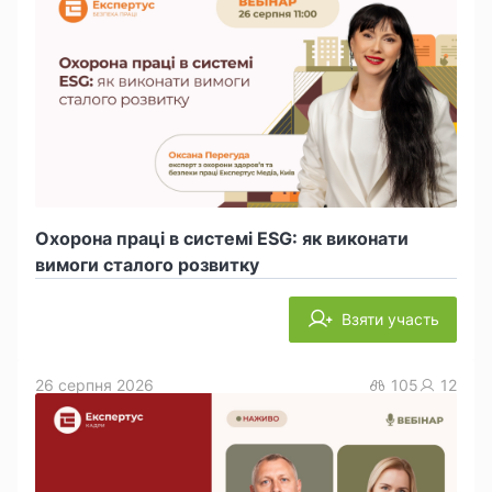
Охорона праці в системі ESG: як виконати
вимоги сталого розвитку
Взяти участь
26 серпня 2026
105
12