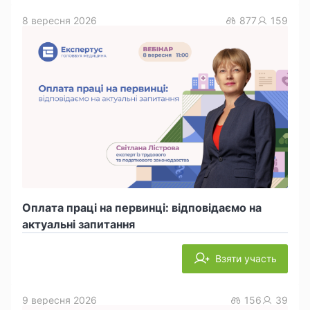
8 вересня 2026
877
159
Оплата праці на первинці: відповідаємо на
актуальні запитання
Взяти участь
9 вересня 2026
156
39