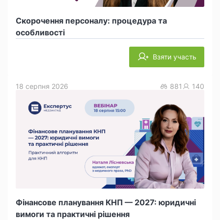
Скорочення персоналу: процедура та
особливості
Взяти участь
18 серпня 2026
881
140
Фінансове планування КНП — 2027: юридичні
вимоги та практичні рішення