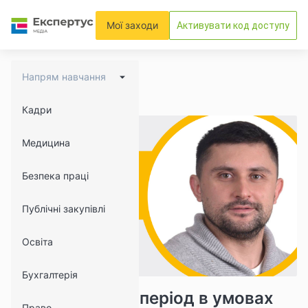
Мої заходи
Активувати код доступу
Напрям навчання
Кадри
Медицина
Безпека праці
Публічні закупівлі
Освіта
Бухгалтерія
1136
102
Опалювальний період в умовах
Право