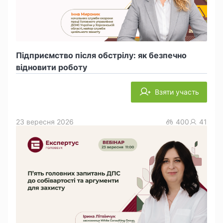
Підприємство після обстрілу: як безпечно
відновити роботу
Взяти участь
23 вересня 2026
400
41