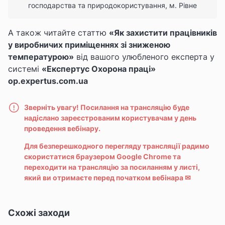
господарства та природокористування, м. Рівне
А також читайте статтю
«Як захистити працівників
у виробничих приміщеннях зі зниженою
температурою»
від вашого улюбленого експерта
у
системі
«
Експертус Охорона праці»
op.expertus.com.ua
Зверніть увагу! Посилання на трансляцію буде
надіслано зареєстрованим користувачам у день
проведення вебінару.
Для безперешкодного перегляду трансляції радимо
скористатися браузером Google Chrome та
переходити на трансляцію за посиланням у листі,
який ви отримаєте перед початком вебінара
✉
Схожі заходи