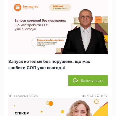
Запуск котельні без порушень: що має
зробити СОП уже сьогодні
Взяти участь
16 вересня 2026
5748
857