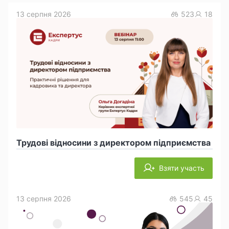
13 серпня 2026
523
18
Трудові відносини з директором підприємства
Взяти участь
13 серпня 2026
545
45