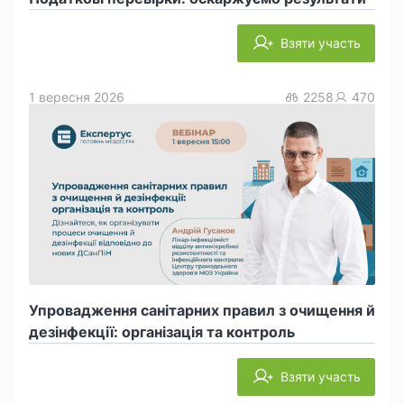
Взяти участь
1 вересня 2026
2258
470
Упровадження санітарних правил з очищення й
дезінфекції: організація та контроль
Взяти участь