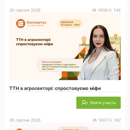
20 серпня 2026
1608
146
ТТН в агросекторі: спростовуємо міфи
Взяти участь
26 серпня 2026
1667
182