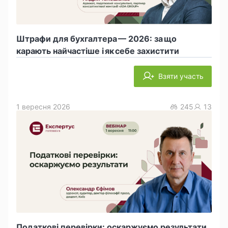
Штрафи для бухгалтера — 2026: за що
карають найчастіше і як себе захистити
Взяти участь
1 вересня 2026
245
13
Податкові перевірки: оскаржуємо результати