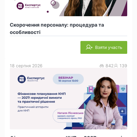
Скорочення персоналу: процедура та
особливості
Взяти участь
18 серпня 2026
842
139