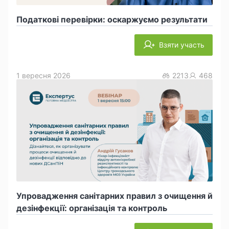
Податкові перевірки: оскаржуємо результати
Взяти участь
1 вересня 2026
2213
468
Упровадження санітарних правил з очищення й
дезінфекції: організація та контроль