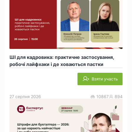
ШІ для кадровика: практичне застосування,
робочі лайфхаки і де ховаються пастки
Взяти участь
27 серпня 2026
10867
894