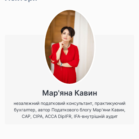
Мар'яна Кавин
незалежний податковий консультант, практикуючий
бухгалтер, автор Податкового блогу Мар'яни Кавин,
САР, СІРА, АССА DipIFR, IFA-внутрішній аудит