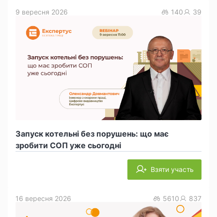
9 вересня 2026
140
39
Запуск котельні без порушень: що має
зробити СОП уже сьогодні
Взяти участь
16 вересня 2026
5610
837