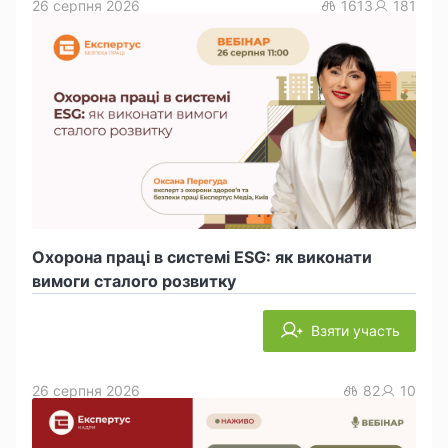
26 серпня 2026
1613
181
Охорона праці в системі ESG: як виконати
вимоги сталого розвитку
Взяти участь
26 серпня 2026
82
10