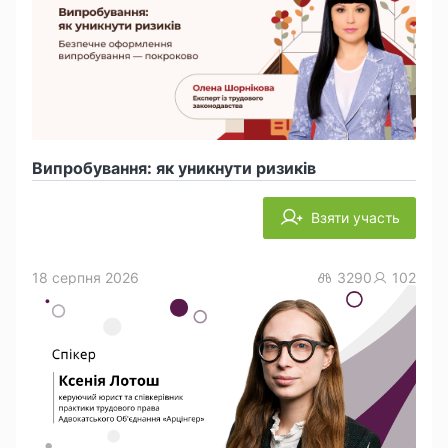
Випробування: як уникнути ризиків
Взяти участь
18 серпня 2026
3290
102