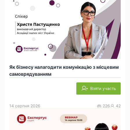
Як бізнесу налагодити комунікацію з місцевим
самоврядуванням
Взяти участь
14 серпня 2026
226
42