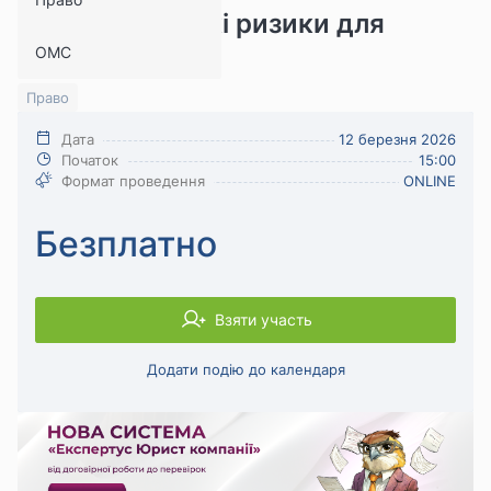
перевірки та які ризики для
ОМС
компанії
Право
Дата
12 березня 2026
Початок
15:00
Формат проведення
ONLINE
Безплатно
Взяти участь
Додати подію до календаря