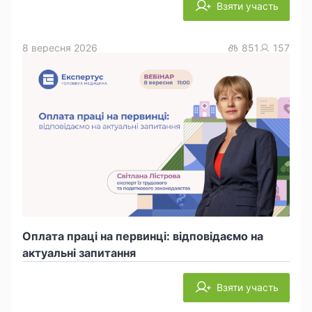
Взяти участь
8 вересня 2026
851
157
Оплата праці на первинці: відповідаємо на
актуальні запитання
Взяти участь