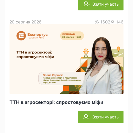
Взяти участь
20 серпня 2026
1602
146
ТТН в агросекторі: спростовуємо міфи
Взяти участь