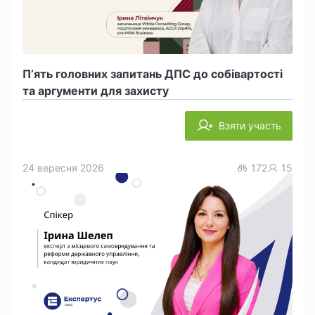
П’ять головних запитань ДПС до собівартості
та аргументи для захисту
Взяти участь
24 вересня 2026
172
15