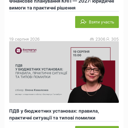
Фінансове планування КНП — 2027: юридичні
вимоги та практичні рішення
Взяти участь
19 серпня 2026
2306
305
ПДВ у бюджетних установах: правила,
практичні ситуації та типові помилки