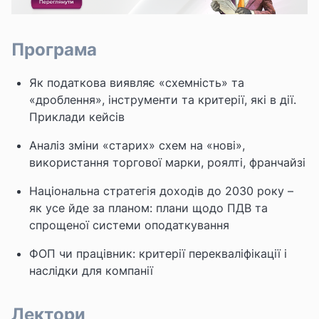
Програма
Як податкова виявляє «схемність» та
«дроблення», інструменти та критерії, які в дії.
Приклади кейсів
Аналіз зміни «старих» схем на «нові»,
використання торгової марки, роялті, франчайзі
Національна стратегія доходів до 2030 року –
як усе йде за планом: плани щодо ПДВ та
спрощеної системи оподаткування
ФОП чи працівник: критерії перекваліфікації і
наслідки для компанії
Лектори