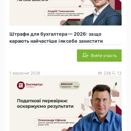
Штрафи для бухгалтера — 2026: за що
карають найчастіше і як себе захистити
Взяти участь
1 вересня 2026
238
13