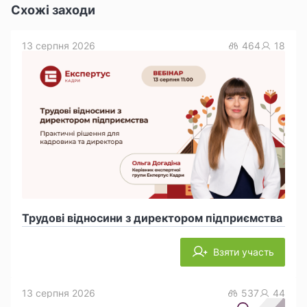
Схожі заходи
13 серпня 2026
464
18
Трудові відносини з директором підприємства
Взяти участь
13 серпня 2026
537
44