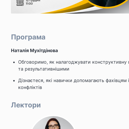
Програма
Наталія Мухітдінова
Обговоримо, як налагоджувати конструктивну в
та результативнішими
Дізнаєтеся, які навички допомагають фахівцям 
конфліктів
Лектори