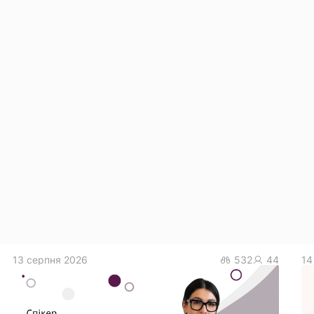
13 серпня 2026
532
44
14