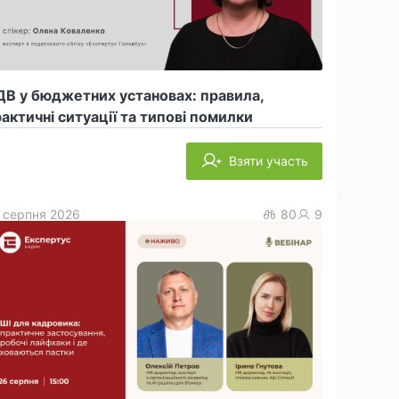
В у бюджетних установах: правила,
актичні ситуації та типові помилки
Взяти участь
 серпня 2026
80
9