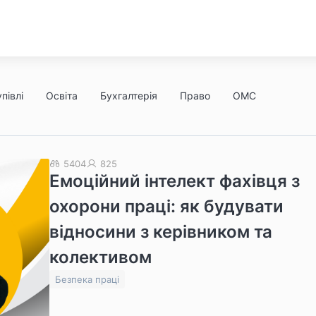
півлі
Освіта
Бухгалтерія
Право
ОМС
5404
825
Емоційний інтелект фахівця з
охорони праці: як будувати
відносини з керівником та
колективом
Безпека праці