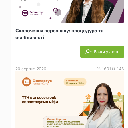
Скорочення персоналу: процедура та
особливості
Взяти участь
20 серпня 2026
1601
146