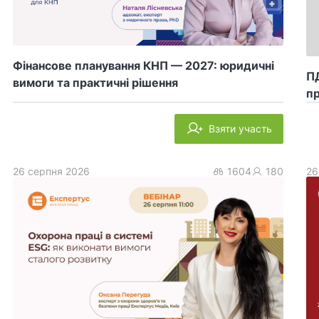
Фінансове планування КНП — 2027: юридичні
ПД
вимоги та практичні рішення
пр
Взяти участь
26 серпня 2026
1604
180
26