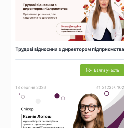
Трудові відносини з директором підприємства
Взяти участь
18 серпня 2026
3123
102