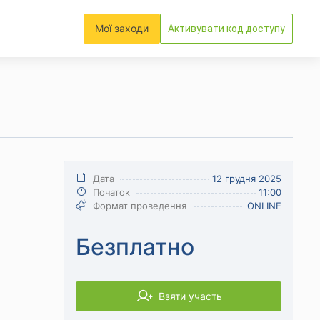
Мої заходи
Активувати код доступу
Дата
12 грудня 2025
Початок
11:00
Формат проведення
ONLINE
Безплатно
Взяти участь