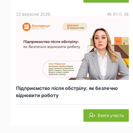
22 вересня 2026
91
26
Підприємство після обстрілу: як безпечно
відновити роботу
Взяти участь