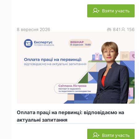
Взяти участь
8 вересня 2026
841
156
Оплата праці на первинці: відповідаємо на
актуальні запитання
Взяти участь