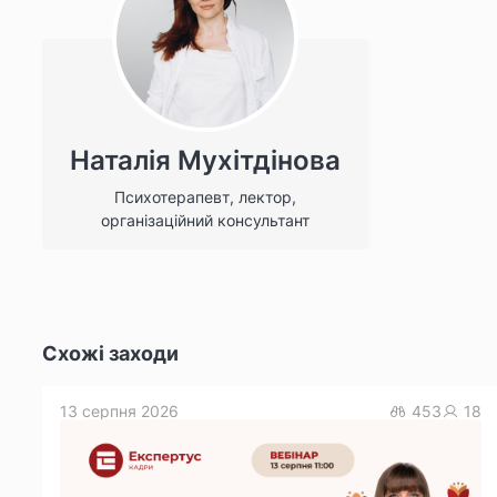
Наталія Мухітдінова
Психотерапевт, лектор,
організаційний консультант
Схожі заходи
13 серпня 2026
453
18