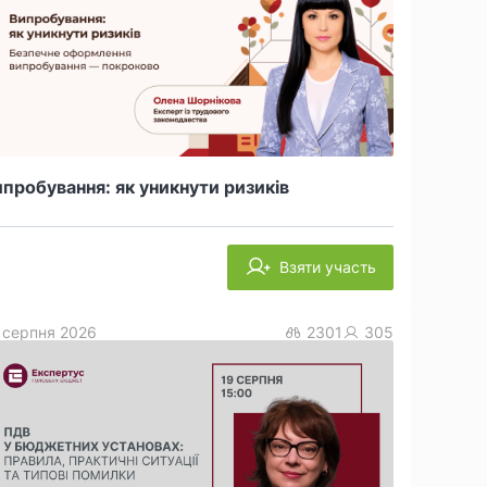
пробування: як уникнути ризиків
Взяти участь
 серпня 2026
2301
305