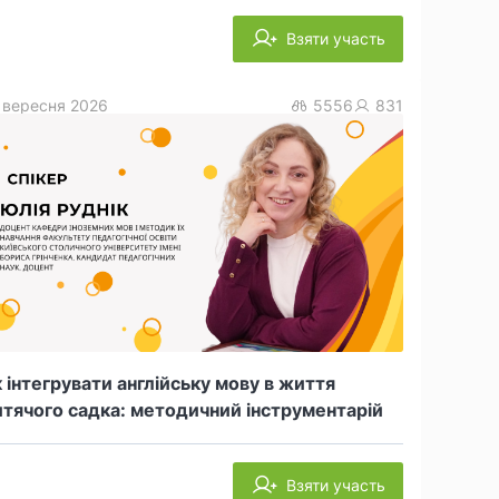
Взяти участь
 вересня 2026
5556
831
 інтегрувати англійську мову в життя
тячого садка: методичний інструментарій
Взяти участь