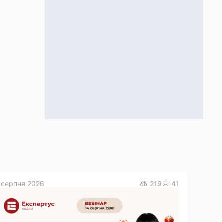
 серпня 2026
219
41