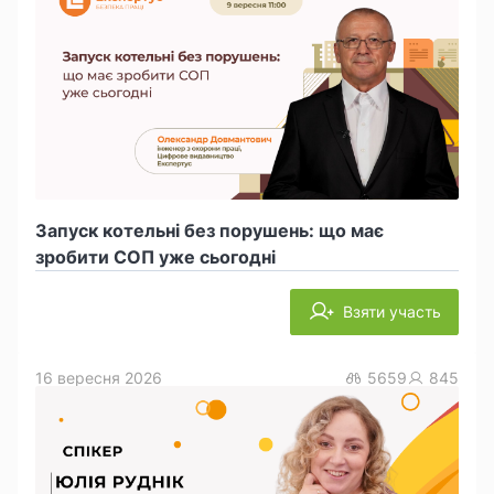
Запуск котельні без порушень: що має
зробити СОП уже сьогодні
Взяти участь
16 вересня 2026
5659
845