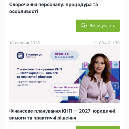
Скорочення персоналу: процедура та
особливості
Взяти участь
18 серпня 2026
864
139
Фінансове планування КНП — 2027: юридичні
вимоги та практичні рішення