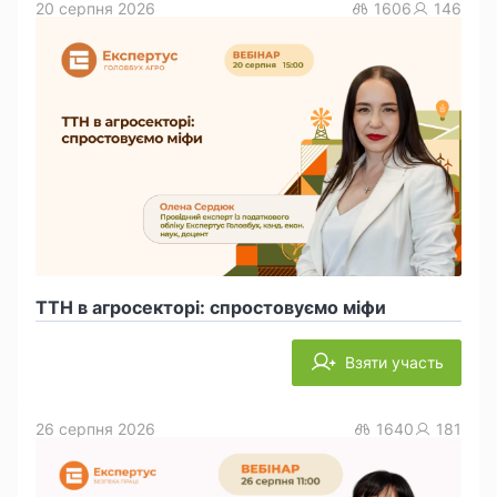
20 серпня 2026
1606
146
ТТН в агросекторі: спростовуємо міфи
Взяти участь
26 серпня 2026
1640
181