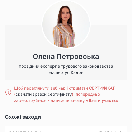
Олена Петровська
провідний експерт з трудового законодавства
Експертус Кадри
Щоб переглянути вебінар і отримати СЕРТИФІКАТ
(
скачати зразок сертифікату
), попередньо
зареєструйтеся -
натисніть кнопку
«Взяти участь»
Схожі заходи