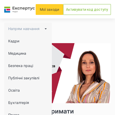
Мої заходи
Активувати код доступу
Напрям навчання
Кадри
Медицина
Безпека праці
Публічні закупівлі
Освіта
Бухгалтерія
12602
1394
Як повторно отримати
Право