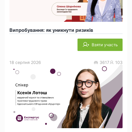
Випробування: як уникнути ризиків
Взяти участь
18 серпня 2026
3617
103