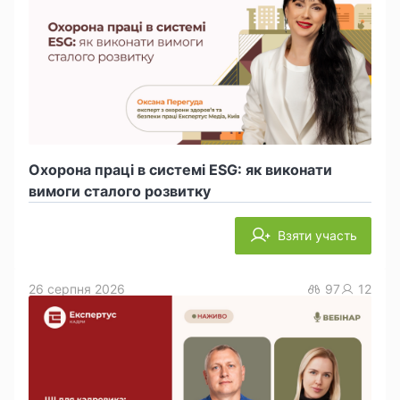
Охорона праці в системі ESG: як виконати
вимоги сталого розвитку
Взяти участь
26 серпня 2026
97
12