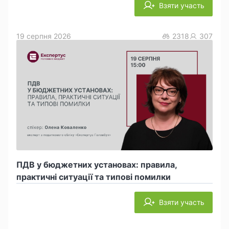
Взяти участь
19 серпня 2026
2318
307
ПДВ у бюджетних установах: правила,
практичні ситуації та типові помилки
Взяти участь