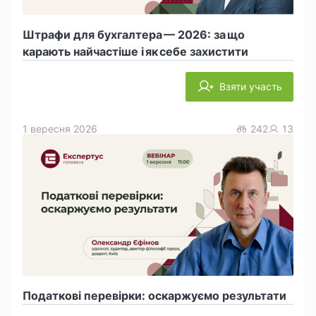
Штрафи для бухгалтера — 2026: за що
карають найчастіше і як себе захистити
Взяти участь
1 вересня 2026
242
13
Податкові перевірки: оскаржуємо результати