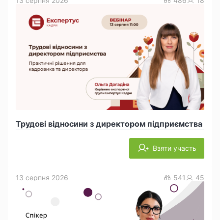
13 серпня 2026
486
18
Трудові відносини з директором підприємства
Взяти участь
13 серпня 2026
541
45