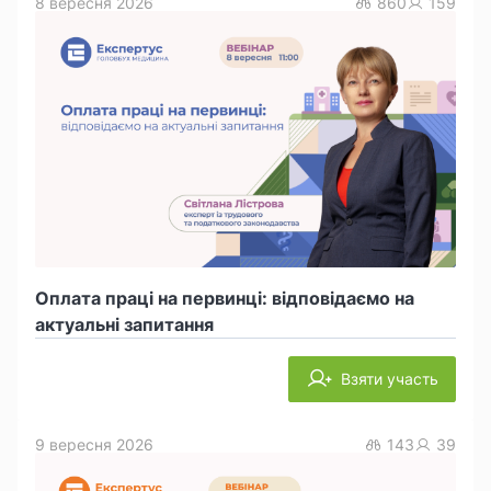
8 вересня 2026
860
159
Оплата праці на первинці: відповідаємо на
актуальні запитання
Взяти участь
9 вересня 2026
143
39