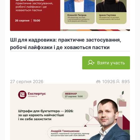
ШІ для кадровика: практичне застосування,
робочі лайфхаки і де ховаються пастки
Взяти участь
27 серпня 2026
10926
895