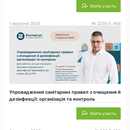
Взяти участь
1 вересня 2026
2236
469
Упровадження санітарних правил з очищення й
дезінфекції: організація та контроль
Взяти участь