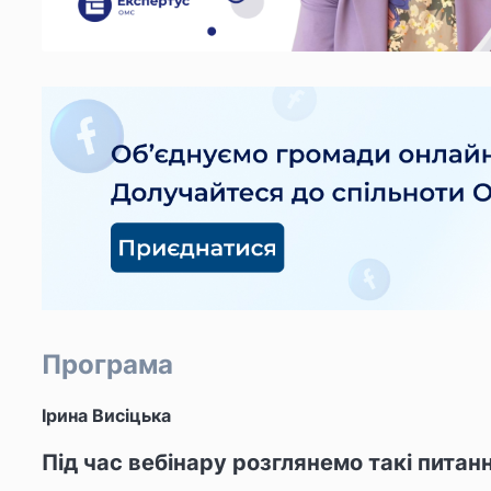
Програма
Ірина Висіцька
Під час вебінару розглянемо такі питанн