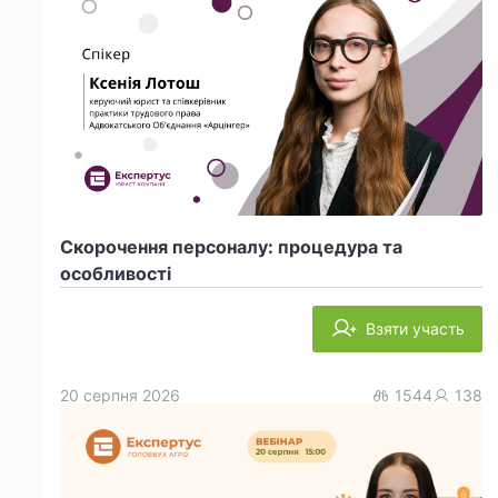
Скорочення персоналу: процедура та
особливості
Взяти участь
20 серпня 2026
1544
138