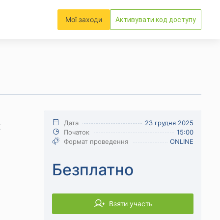
Мої заходи
Активувати код доступу
:
Дата
23 грудня 2025
Початок
15:00
Формат проведення
ONLINE
Безплатно
Взяти участь