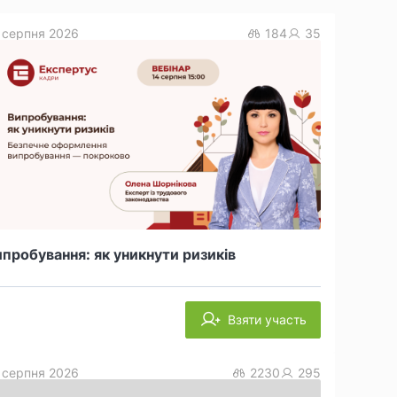
 серпня 2026
184
35
пробування: як уникнути ризиків
Взяти участь
 серпня 2026
2230
295