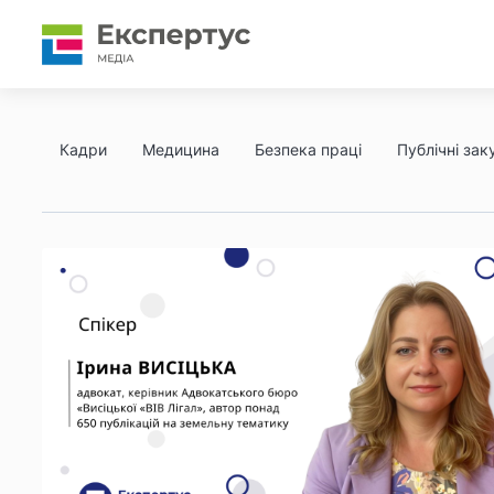
Кадри
Медицина
Безпека праці
Публічні заку