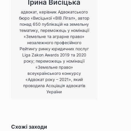
Ірина Висіцька
адвокат, керівник Адвокатського
бюро «Висіцької «ВІВ Лігал», автор
понад 650 публікацій на земельну
тематику, переможець у номінації
«Земельне та аграрне право»
незалежного професійного
Рейтингу ринку юридичних послуг
Liga Zakon Awards 2019 та 2020
року; переможець у номінації
«Земельне право»
всеукраїнського конкурсу
«Адвокат року – 2021», який
проводила Асоціація адвокатів
України
Схожі заходи