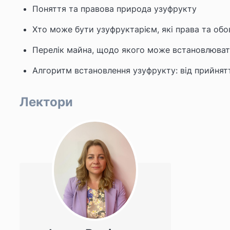
Поняття та правова природа узуфрукту
Хто може бути узуфруктарієм, які права та обов
Перелік майна, щодо якого може встановлюват
Алгоритм встановлення узуфрукту: від прийнят
Лектори