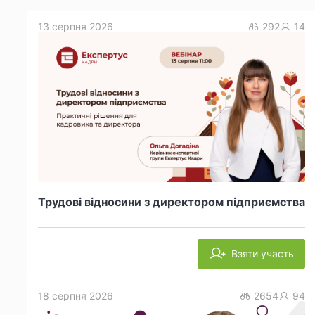
13 серпня 2026
292
14
Трудові відносини з директором підприємства
Взяти участь
18 серпня 2026
2654
94