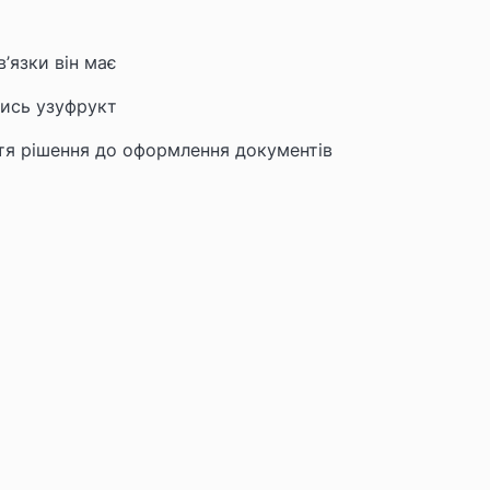
’язки він має
ись узуфрукт
тя рішення до оформлення документів