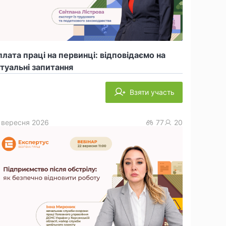
лата праці на первинці: відповідаємо на
туальні запитання
Взяти участь
 вересня 2026
77
20