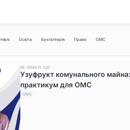
півлі
Освіта
Бухгалтерія
Право
ОМС
10686
530
Узуфрукт комунального майна
практикум для ОМС
ОМС