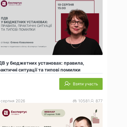
В у бюджетних установах: правила,
актичні ситуації та типові помилки
Взяти участь
 серпня 2026
10581
877