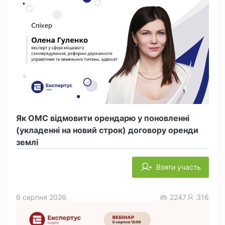
Як ОМС відмовити орендарю у поновленні
(укладенні на новий строк) договору оренди
землі
Взяти участь
6 серпня 2026
2247
316