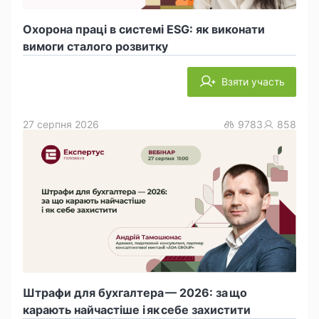
Охорона праці в системі ESG: як виконати
вимоги сталого розвитку
Взяти участь
27 серпня 2026
9783
858
Штрафи для бухгалтера — 2026: за що
карають найчастіше і як себе захистити