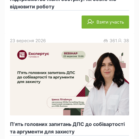
відновити роботу
Взяти участь
23 вересня 2026
361
38
П’ять головних запитань ДПС до собівартості
та аргументи для захисту