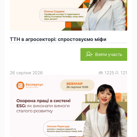
ТТН в агросекторі: спростовуємо міфи
Взяти участь
26 серпня 2026
1225
121