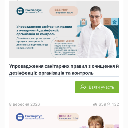
Упровадження санітарних правил з очищення й
дезінфекції: організація та контроль
Взяти участь
8 вересня 2026
659
132