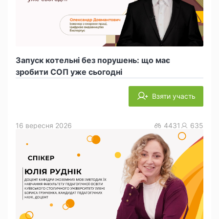
Запуск котельні без порушень: що має
зробити СОП уже сьогодні
Взяти участь
16 вересня 2026
4431
635