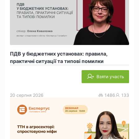
ПДВ у бюджетних установах: правила,
практичні ситуації та типові помилки
Взяти участь
20 серпня 2026
1486
133