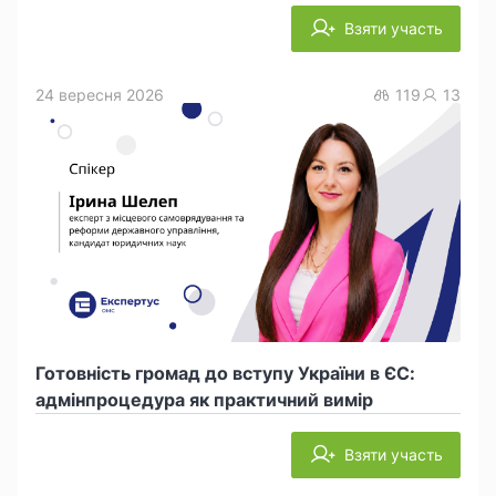
Взяти участь
24 вересня 2026
119
13
Готовність громад до вступу України в ЄС:
адмінпроцедура як практичний вимір
Взяти участь