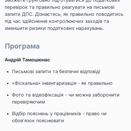
зможете ґрунтовно підготуватися до податкових
перевірок та правильно реагувати на письмові
запити ДПС. Дізнаєтесь, як правильно поводитись
під час здійснення контролюючих заходів та
зменшити ризики податкових нарахувань.
Програма
Андрій Тамошюнас
Письмові запити та безпечні відповіді
«Фіскальна» інвентаризація - як правильно
Фото та відеофіксація - чи можна заборонити
перевіряючим
Відбір пояснень у працівників - право чи
обовʼязок пояснювати