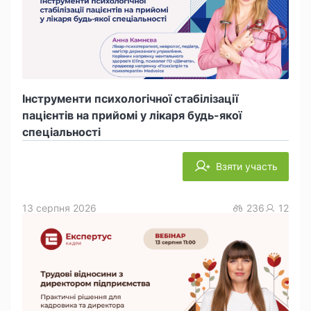
Інструменти психологічної стабілізації
пацієнтів на прийомі у лікаря будь-якої
спеціальності
Взяти участь
13 серпня 2026
236
12