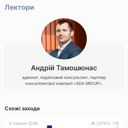
Лектори
Андрій Тамошюнас
адвокат, податковий консультант, партнер
консалтингової компанії «ADA GROUP».
Схожі заходи
6 серпня 2026
5379
118