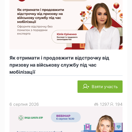
Як отримати і продовжити відстрочку від
призову на військову службу під час
мобілізації
Взяти участь
6 серпня 2026
1297
194