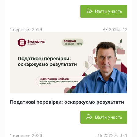
Взяти участь
1 вересня 2026
202
12
Податкові перевірки: оскаржуємо результати
Взяти участь
1 вересня 2026
2022
441