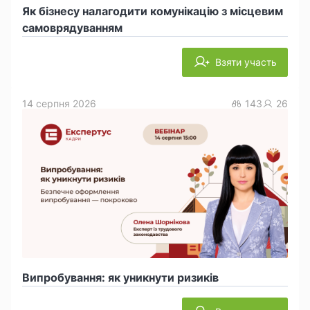
Як бізнесу налагодити комунікацію з місцевим
самоврядуванням
Взяти участь
14 серпня 2026
143
26
Випробування: як уникнути ризиків