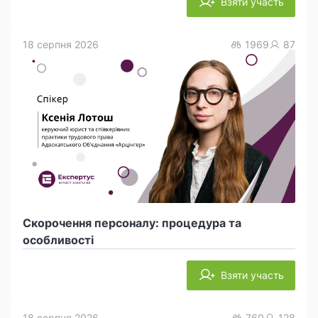
Взяти участь
18 серпня 2026
1969
87
Скорочення персоналу: процедура та
особливості
Взяти участь
18 серпня 2026
760
128