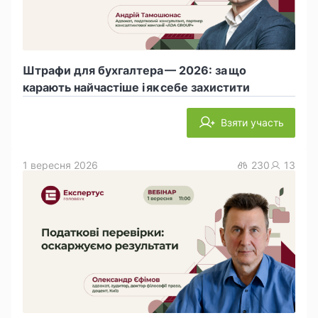
Штрафи для бухгалтера — 2026: за що
карають найчастіше і як себе захистити
Взяти участь
1 вересня 2026
230
13