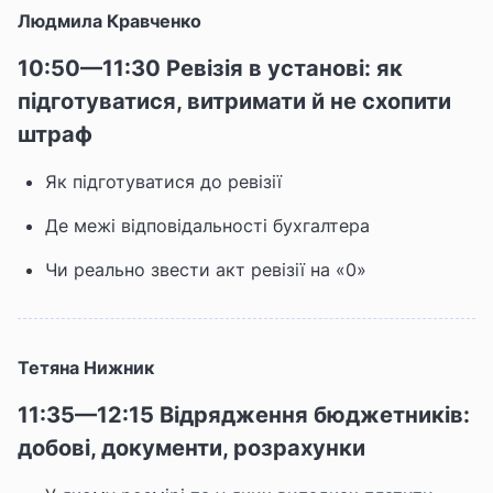
Людмила Кравченко
10:50—11:30 Ревізія в установі: як
підготуватися, витримати й не схопити
штраф
Як підготуватися до ревізії
Де межі відповідальності бухгалтера
Чи реально звести акт ревізії на «0»
Тетяна Нижник
11:35—12:15 Відрядження бюджетників:
добові, документи, розрахунки