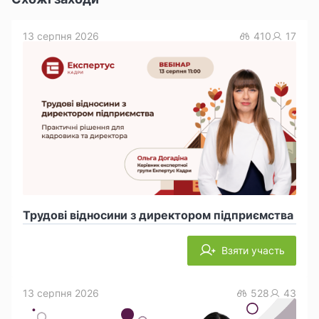
13 серпня 2026
410
17
Трудові відносини з директором підприємства
Взяти участь
13 серпня 2026
528
43