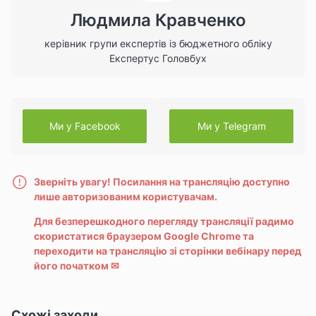
Людмила Кравченко
керівник групи експертів із бюджетного обліку
Експертус Головбух
Ми у Facebook
Ми у Telegram
Зверніть увагу! Посилання на трансляцію доступно
лише авторизованим користувачам.
Для безперешкодного перегляду трансляції радимо
скористатися браузером Google Chrome та
переходити на трансляцію зі сторінки вебінару перед
його початком
✉
Схожі заходи