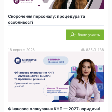
Скорочення персоналу: процедура та
особливості
Взяти участь
18 серпня 2026
835
138
Фінансове планування КНП — 2027: юридичні