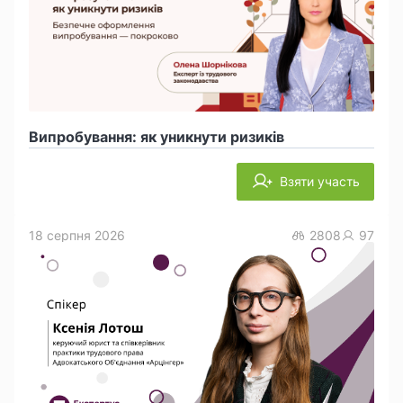
Випробування: як уникнути ризиків
Взяти участь
18 серпня 2026
2808
97