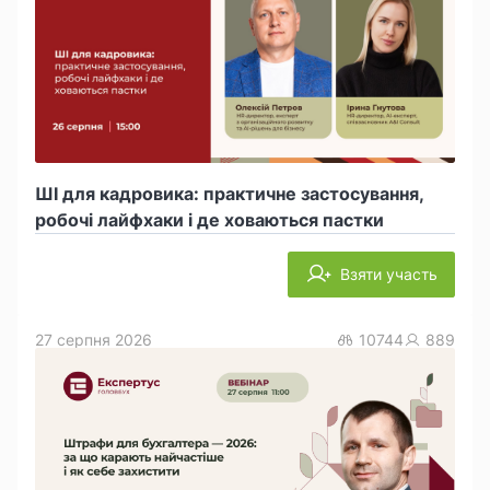
ШІ для кадровика: практичне застосування,
робочі лайфхаки і де ховаються пастки
Взяти участь
27 серпня 2026
10744
889