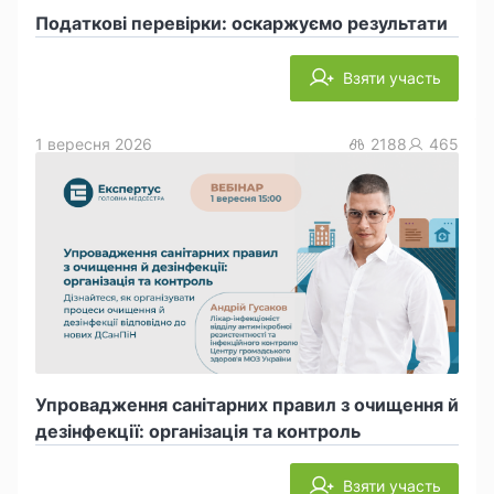
Податкові перевірки: оскаржуємо результати
Взяти участь
1 вересня 2026
2188
465
Упровадження санітарних правил з очищення й
дезінфекції: організація та контроль
Взяти участь