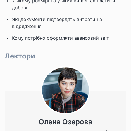
У якому розмірі та у яких випадках платити
добові
Які документи підтвердять витрати на
відрядження
Кому потрібно оформляти авансовий звіт
Лектори
Олена Озерова