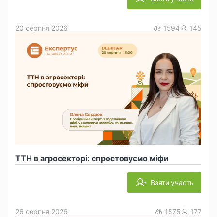
20 серпня 2026
1594
145
ТТН в агросекторі: спростовуємо міфи
Взяти участь
26 серпня 2026
1575
177