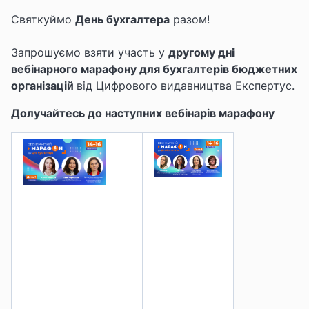
Cвяткуймо
День бухгалтера
разом!
Запрошуємо взяти участь у
другому дні
вебінарного марафону
для бухгалтерів бюджетних
організацій
від Цифрового видавництва Експертус
.
Долучайтесь до наступних вебінарів марафону