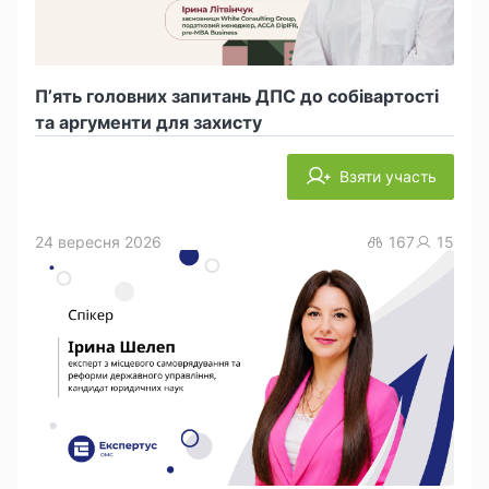
П’ять головних запитань ДПС до собівартості
та аргументи для захисту
Взяти участь
24 вересня 2026
167
15