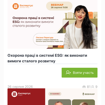
Охорона праці в системі ESG: як виконати
вимоги сталого розвитку
Взяти участь
26 серпня 2026
81
9