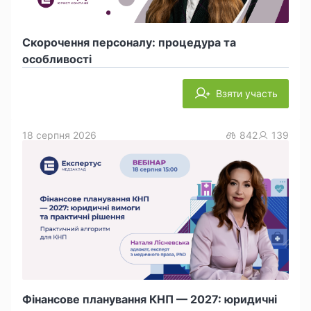
Скорочення персоналу: процедура та
особливості
Взяти участь
18 серпня 2026
842
139
Фінансове планування КНП — 2027: юридичні