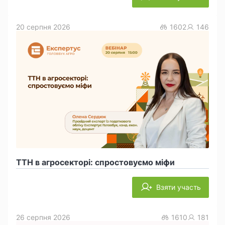
20 серпня 2026
1602
146
ТТН в агросекторі: спростовуємо міфи
Взяти участь
26 серпня 2026
1610
181