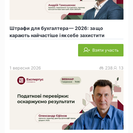
Штрафи для бухгалтера — 2026: за що
карають найчастіше і як себе захистити
Взяти участь
1 вересня 2026
238
13