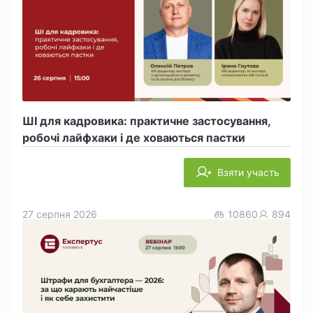
ШІ для кадровика: практичне застосування,
робочі лайфхаки і де ховаються пастки
Взяти участь
27 серпня 2026
10860
894