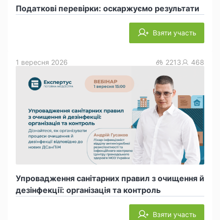
Податкові перевірки: оскаржуємо результати
Взяти участь
1 вересня 2026
2213
468
Упровадження санітарних правил з очищення й
дезінфекції: організація та контроль
Взяти участь