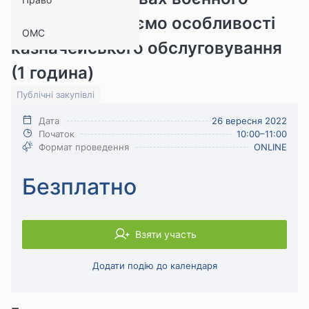
стану: ураховуємо особливості
ОМС
казначейського обслуговування
(1 година)
Публічні закупівлі
Дата
26 вересня 2022
Початок
10:00–11:00
Формат проведення
ONLINE
Безплатно
Взяти участь
Додати подію до календаря