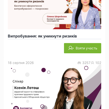
Випробування: як уникнути ризиків
Взяти участь
18 серпня 2026
3257
102