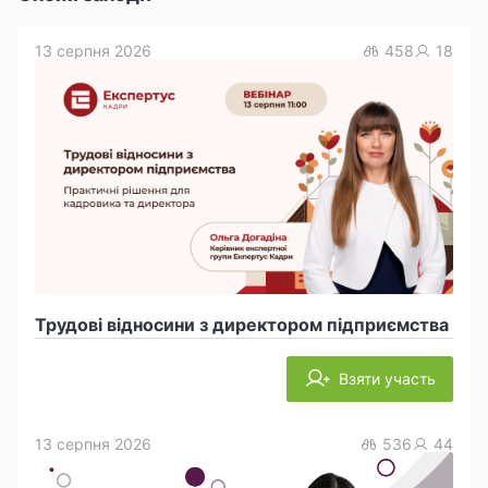
13 серпня 2026
458
18
Трудові відносини з директором підприємства
Взяти участь
13 серпня 2026
536
44