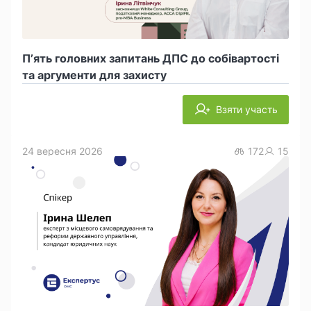
П’ять головних запитань ДПС до собівартості
та аргументи для захисту
Взяти участь
24 вересня 2026
172
15