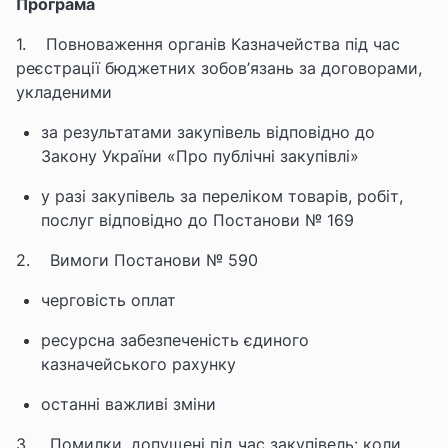
Програма
1.
Повноваження органів Казначейства під час
реєстрації бюджетних зобов’язань за договорами,
укладеними
за результатами закупівель відповідно до
Закону України «Про публічні закупівлі»
у разі закупівель за переліком товарів, робіт,
послуг відповідно до Постанови № 169
2.
Вимоги Постанови № 590
черговість оплат
ресурсна забезпеченість єдиного
казначейського рахунку
останні важливі зміни
3.
Помилки, допущені під час закупівель: коли