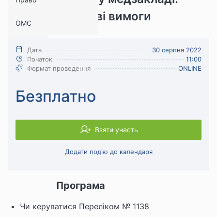
опановуємо нові вимоги
ОМС
Медицина
Дата
30 серпня 2022
Початок
11:00
Формат проведення
ONLINE
Безплатно
Взяти участь
Додати подію до календаря
Програма
Чи керуватися Переліком № 1138