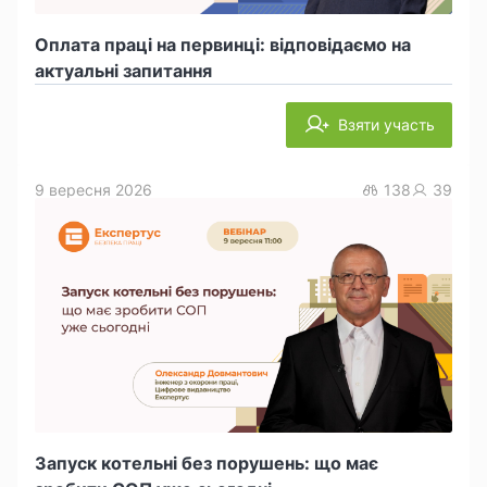
Оплата праці на первинці: відповідаємо на
актуальні запитання
Взяти участь
9 вересня 2026
138
39
Запуск котельні без порушень: що має