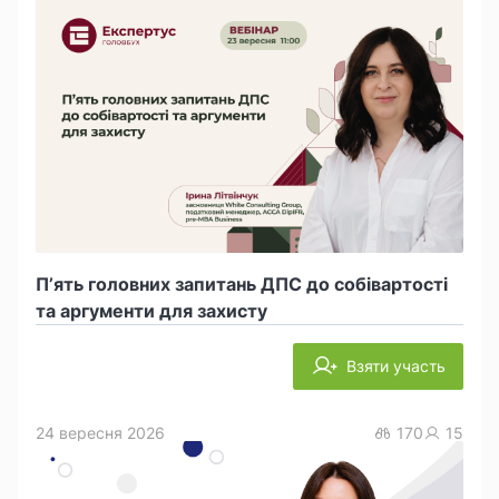
П’ять головних запитань ДПС до собівартості
та аргументи для захисту
Взяти участь
24 вересня 2026
170
15