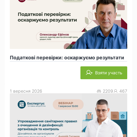
Податкові перевірки: оскаржуємо результати
Взяти участь
1 вересня 2026
2209
467