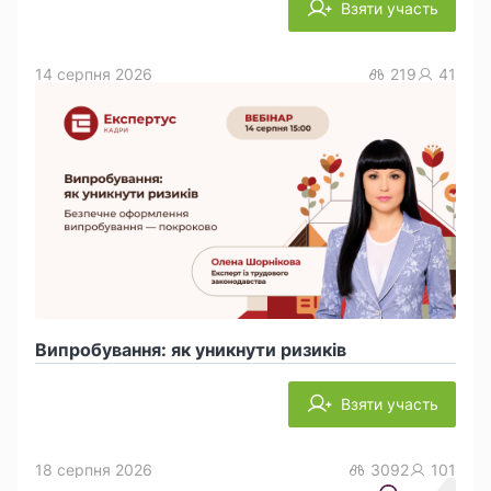
Взяти участь
14 серпня 2026
219
41
Випробування: як уникнути ризиків
Взяти участь
18 серпня 2026
3092
101