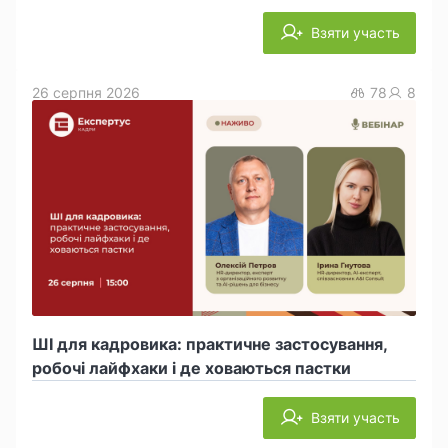
Взяти участь
26 серпня 2026
78
8
ШІ для кадровика: практичне застосування,
робочі лайфхаки і де ховаються пастки
Взяти участь