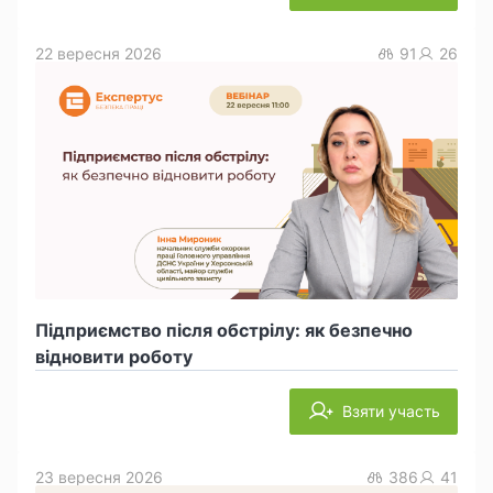
22 вересня 2026
91
26
Підприємство після обстрілу: як безпечно
відновити роботу
Взяти участь
23 вересня 2026
386
41