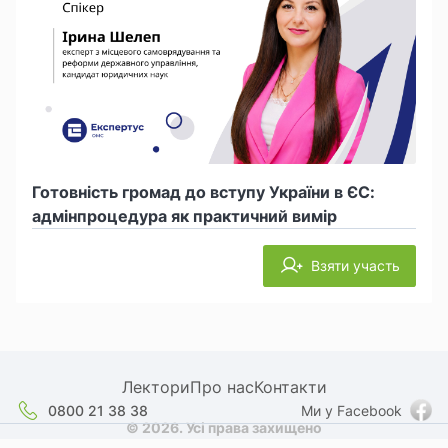
Готовність громад до вступу України в ЄС:
адмінпроцедура як практичний вимір
Взяти участь
Лектори
Про нас
Контакти
0800 21 38 38
Ми у Facebook
© 2026. Усі права захищено