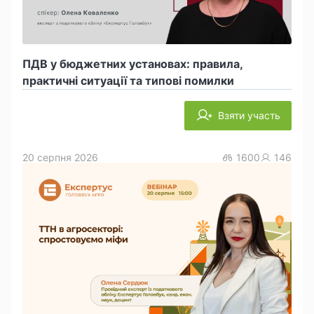
ПДВ у бюджетних установах: правила,
практичні ситуації та типові помилки
Взяти участь
20 серпня 2026
1600
146