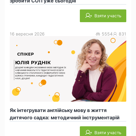
зробити СОП уже сьогодні
Взяти участь
16 вересня 2026
5554
831
Як інтегрувати англійську мову в життя
дитячого садка: методичний інструментарій
Взяти участь