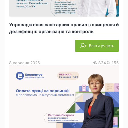
Упровадження санітарних правил з очищення й
дезінфекції: організація та контроль
Взяти участь
8 вересня 2026
834
155