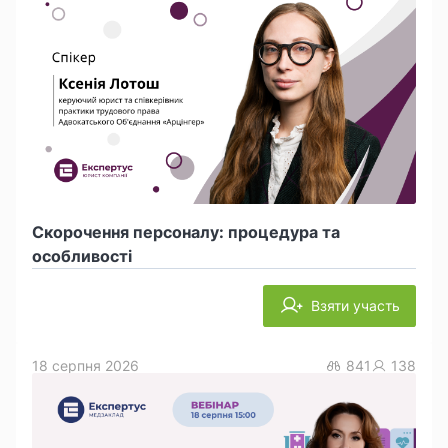
Скорочення персоналу: процедура та
особливості
Взяти участь
18 серпня 2026
841
138