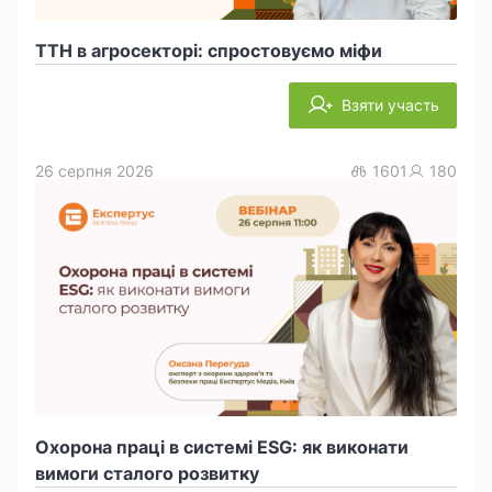
ТТН в агросекторі: спростовуємо міфи
Взяти участь
26 серпня 2026
1601
180
Охорона праці в системі ESG: як виконати
вимоги сталого розвитку