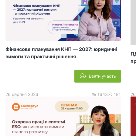
Фінансове планування КНП — 2027: юридичні
ПД
вимоги та практичні рішення
пр
Взяти участь
26 серпня 2026
1643
181
26