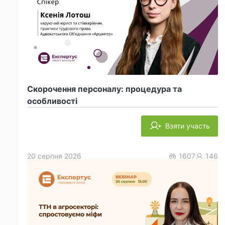
Скорочення персоналу: процедура та
особливості
Взяти участь
20 серпня 2026
1607
146