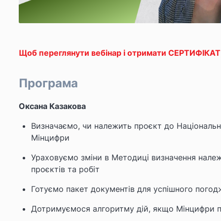
Щоб переглянути вебінар і отримати СЕРТИФІКАТ
Програма
Оксана Казакова
Визначаємо, чи належить проєкт до Національн
Мінцифри
Ураховуємо зміни в Методиці визначення належ
проєктів та робіт
Готуємо пакет документів для успішного пого
Дотримуємося алгоритму дій, якщо Мінцифри п