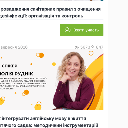
провадження санітарних правил з очищення
дезінфекції: організація та контроль
Взяти участь
 вересня 2026
5673
847
 інтегрувати англійську мову в життя
тячого садка: методичний інструментарій