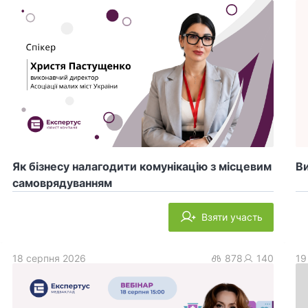
Як бізнесу налагодити комунікацію з місцевим
Ви
самоврядуванням
Взяти участь
18 серпня 2026
878
140
19