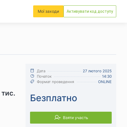
Мої заходи
Активувати код доступу
Дата
27 лютого 2025
Початок
14:30
Формат проведення
ONLINE
 тис.
Безплатно
Взяти участь