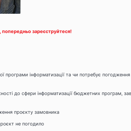
, попередньо зареєструйтеся!
ої програми інформатизації та чи потребує погодження
ності до сфери інформатизації бюджетних програм, зав
дження проєкту замовника
роєкт не погодило