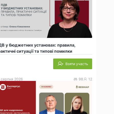
В у бюджетних установах: правила,
актичні ситуації та типові помилки
Взяти участь
 серпня 2026
98
12