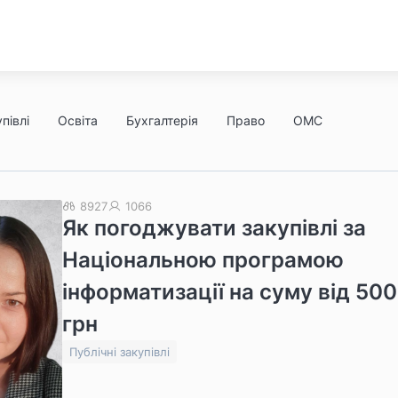
півлі
Освіта
Бухгалтерія
Право
ОМС
8927
1066
Як погоджувати закупівлі за
Національною програмою
інформатизації на суму від 500
грн
Публічні закупівлі