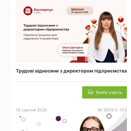
Трудові відносини з директором підприємства
Взяти участь
18 серпня 2026
3659
103