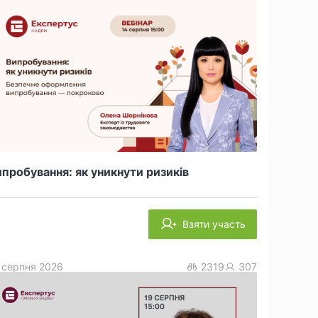
пробування: як уникнути ризиків
Взяти участь
 серпня 2026
2319
307