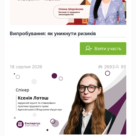
Випробування: як уникнути ризиків
Взяти участь
18 серпня 2026
2693
95