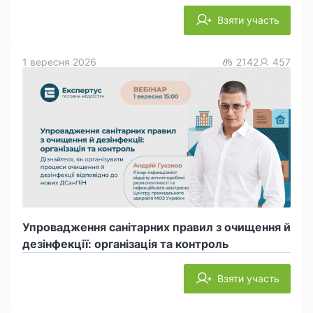
Взяти участь
1 вересня 2026
2142
457
Упровадження санітарних правил з очищення й
дезінфекції: організація та контроль
Взяти участь