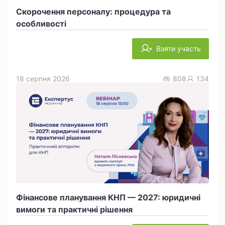
Скорочення персоналу: процедура та
особливості
Взяти участь
18 серпня 2026
808
134
Фінансове планування КНП — 2027: юридичні
вимоги та практичні рішення