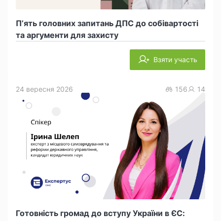
П’ять головних запитань ДПС до собівартості
та аргументи для захисту
Взяти участь
24 вересня 2026
156
14
Готовність громад до вступу України в ЄС: