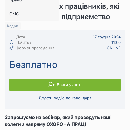
демобілізованих працівників, які
ОМС
повернулися на підприємство
Кадри
Дата
17 грудня 2024
Початок
11:00
Формат проведення
ONLINE
Безплатно
Взяти участь
Додати подію до календаря
Запрошуємо на вебінар, який проведуть наші
колеги з напряму ОХОРОНА ПРАЦІ