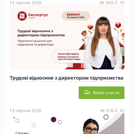
13 серпня 2026
305
15
Трудові відносини з директором підприємства
Взяти участь
13 серпня 2026
516
41