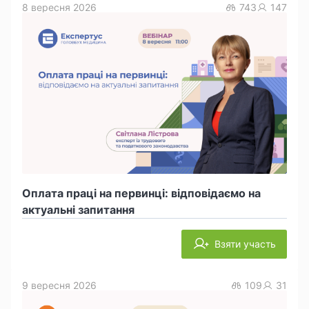
8 вересня 2026
743
147
Оплата праці на первинці: відповідаємо на
актуальні запитання
Взяти участь
9 вересня 2026
109
31