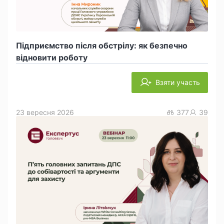
Підприємство після обстрілу: як безпечно
відновити роботу
Взяти участь
23 вересня 2026
377
39