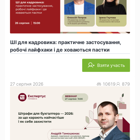
ШІ для кадровика: практичне застосування,
робочі лайфхаки і де ховаються пастки
Взяти участь
27 серпня 2026
10619
879