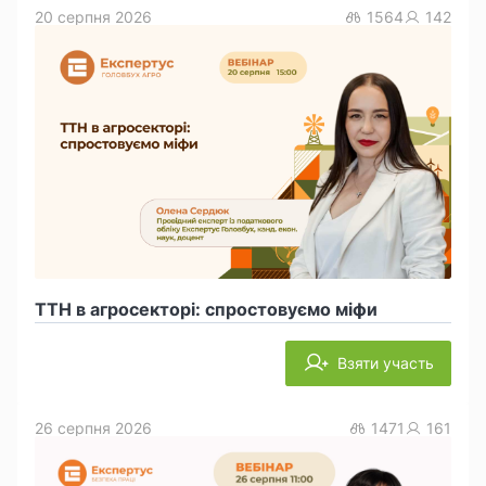
20 серпня 2026
1564
142
ТТН в агросекторі: спростовуємо міфи
Взяти участь
26 серпня 2026
1471
161