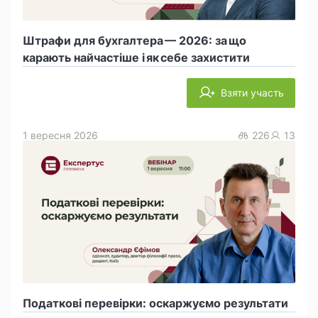
Штрафи для бухгалтера — 2026: за що
карають найчастіше і як себе захистити
Взяти участь
1 вересня 2026
226
13
Податкові перевірки: оскаржуємо результати