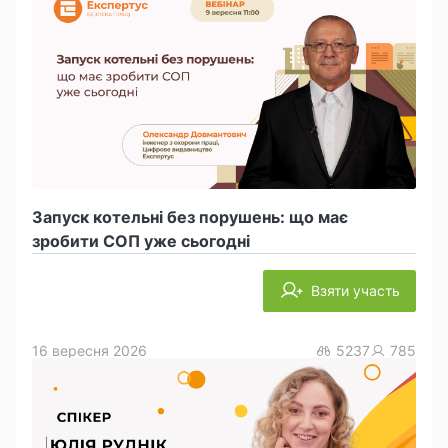
Запуск котельні без порушень: що має
зробити СОП уже сьогодні
Взяти участь
16 вересня 2026
5237
785