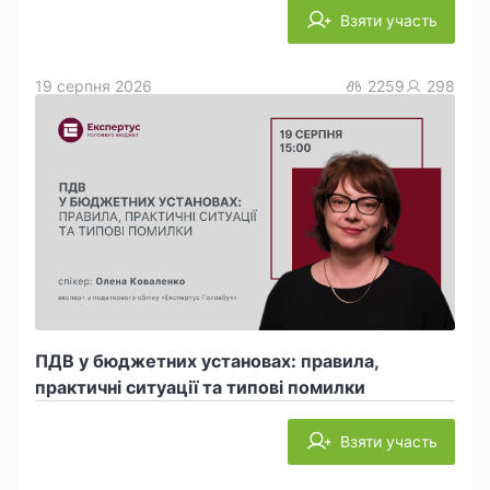
Взяти участь
19 серпня 2026
2259
298
ПДВ у бюджетних установах: правила,
практичні ситуації та типові помилки
Взяти участь