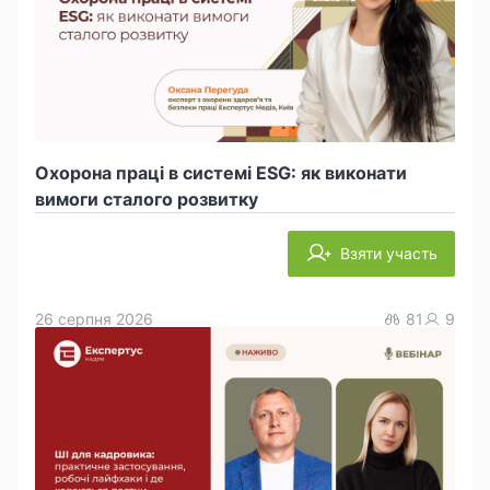
Охорона праці в системі ESG: як виконати
вимоги сталого розвитку
Взяти участь
26 серпня 2026
81
9