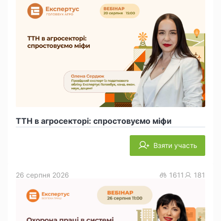
ТТН в агросекторі: спростовуємо міфи
Взяти участь
26 серпня 2026
1611
181