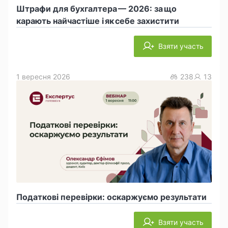
Штрафи для бухгалтера — 2026: за що
карають найчастіше і як себе захистити
Взяти участь
1 вересня 2026
238
13
Податкові перевірки: оскаржуємо результати
Взяти участь