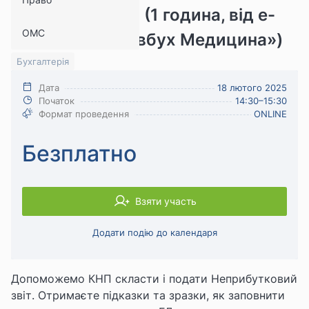
2024 рік: кейси (1 година, від е-
ОМС
журналу «Головбух Медицина»)
Бухгалтерія
Дата
18 лютого 2025
Початок
14:30–15:30
Формат проведення
ONLINE
Безплатно
Взяти участь
Додати подію до календаря
Допоможемо КНП скласти і подати Неприбутковий
звіт. Отримаєте підказки та зразки, як заповнити