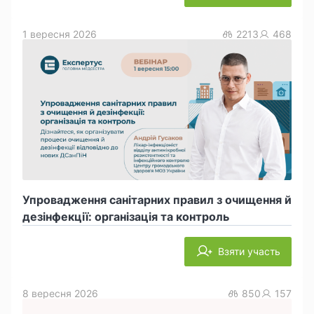
1 вересня 2026
2213
468
Упровадження санітарних правил з очищення й
дезінфекції: організація та контроль
Взяти участь
8 вересня 2026
850
157