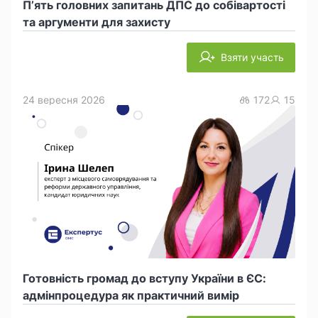
П’ять головних запитань ДПС до собівартості
та аргументи для захисту
Взяти участь
24 вересня 2026
172
15
Готовність громад до вступу України в ЄС:
адмінпроцедура як практичний вимір