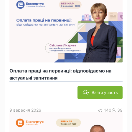
Оплата праці на первинці: відповідаємо на
актуальні запитання
Взяти участь
9 вересня 2026
140
39