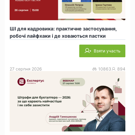
ШІ для кадровика: практичне застосування,
робочі лайфхаки і де ховаються пастки
Взяти участь
27 серпня 2026
10863
894