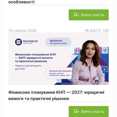
особливості
Взяти участь
18 серпня 2026
842
139
Фінансове планування КНП — 2027: юридичні
вимоги та практичні рішення
Взяти участь