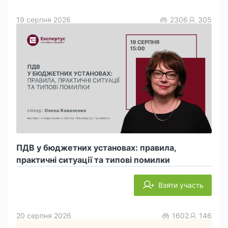
19 серпня 2026
2306
305
ПДВ у бюджетних установах: правила,
практичні ситуації та типові помилки
Взяти участь
20 серпня 2026
1602
146