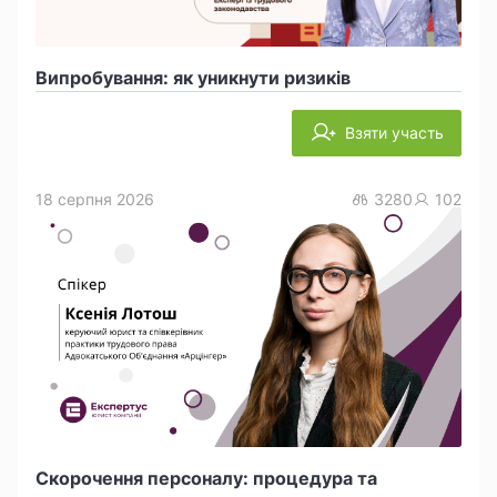
Випробування: як уникнути ризиків
Взяти участь
18 серпня 2026
3280
102
Скорочення персоналу: процедура та