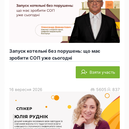
Запуск котельні без порушень: що має
зробити СОП уже сьогодні
Взяти участь
16 вересня 2026
5605
837