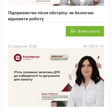
Підприємство після обстрілу: як безпечно
відновити роботу
Взяти участь
23 вересня 2026
390
41