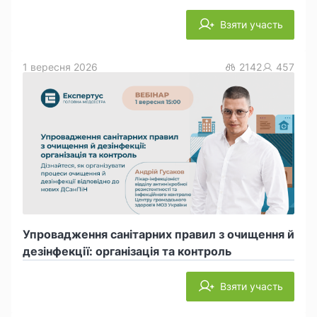
Взяти участь
1 вересня 2026
2142
457
Упровадження санітарних правил з очищення й
дезінфекції: організація та контроль
Взяти участь