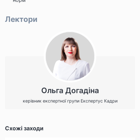
норм
Лектори
Ольга Догадіна
керівник експертної групи Експертус Кадри
Схожі заходи