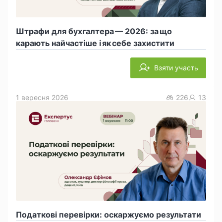
Штрафи для бухгалтера — 2026: за що
карають найчастіше і як себе захистити
Взяти участь
1 вересня 2026
226
13
Податкові перевірки: оскаржуємо результати