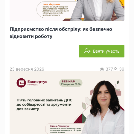
Підприємство після обстрілу: як безпечно
відновити роботу
Взяти участь
23 вересня 2026
377
39