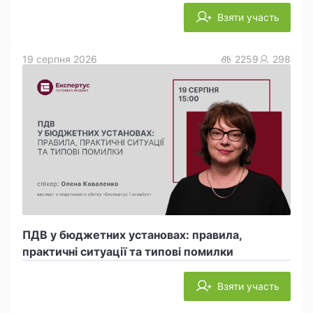
Взяти участь
19 серпня 2026
2259
298
ПДВ у бюджетних установах: правила,
практичні ситуації та типові помилки
Взяти участь