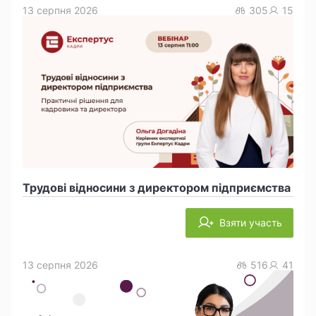
13 серпня 2026
305
15
Трудові відносини з директором підприємства
Взяти участь
13 серпня 2026
516
41