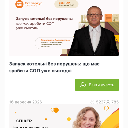
Запуск котельні без порушень: що має
зробити СОП уже сьогодні
Взяти участь
16 вересня 2026
5237
785