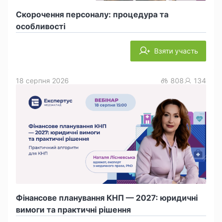
Скорочення персоналу: процедура та
особливості
Взяти участь
18 серпня 2026
808
134
Фінансове планування КНП — 2027: юридичні
вимоги та практичні рішення