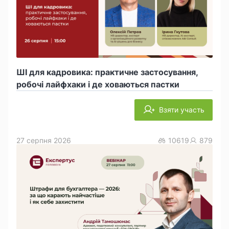
ШІ для кадровика: практичне застосування,
робочі лайфхаки і де ховаються пастки
Взяти участь
27 серпня 2026
10619
879