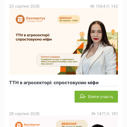
20 серпня 2026
1564
142
ТТН в агросекторі: спростовуємо міфи
Взяти участь
26 серпня 2026
1471
161