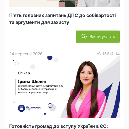
П’ять головних запитань ДПС до собівартості
та аргументи для захисту
Взяти участь
24 вересня 2026
156
14
Готовність громад до вступу України в ЄС: