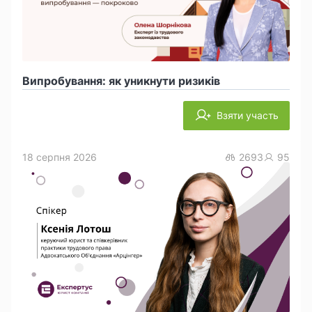
Випробування: як уникнути ризиків
Взяти участь
18 серпня 2026
2693
95