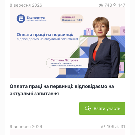
8 вересня 2026
743
147
Оплата праці на первинці: відповідаємо на
актуальні запитання
Взяти участь
9 вересня 2026
109
31