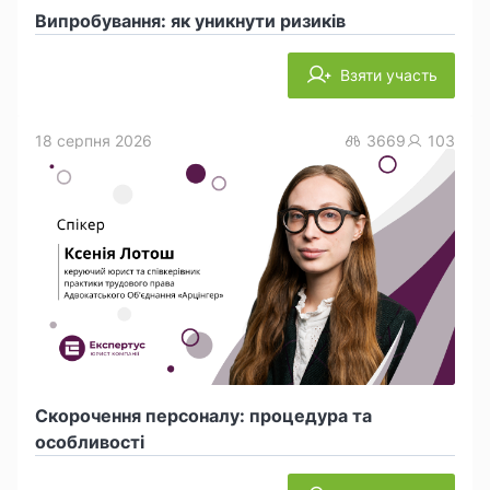
Випробування: як уникнути ризиків
Взяти участь
18 серпня 2026
3669
103
Скорочення персоналу: процедура та
особливості