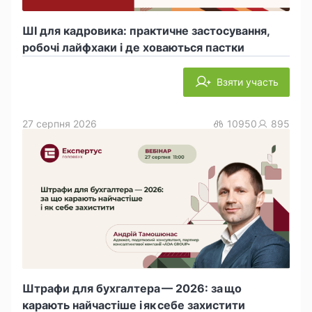
ШІ для кадровика: практичне застосування,
робочі лайфхаки і де ховаються пастки
Взяти участь
27 серпня 2026
10950
895
Штрафи для бухгалтера — 2026: за що
карають найчастіше і як себе захистити