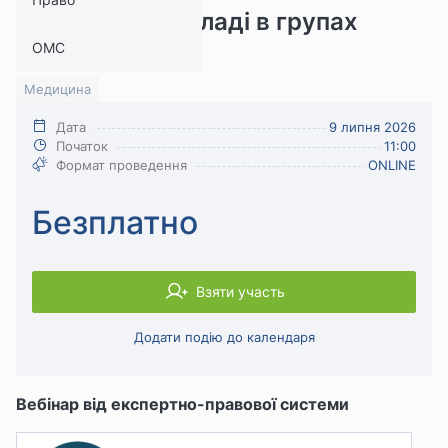
медичному закладі в групах
ОМС
рівних
Медицина
Дата
9 липня 2026
Початок
11:00
Формат проведення
ONLINE
Безплатно
Взяти участь
Додати подію до календаря
Вебінар від експертно-правової системи