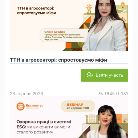
ТТН в агросекторі: спростовуємо міфи
Взяти участь
26 серпня 2026
1645
181