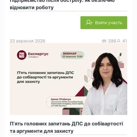
Підприємство після обстрілу: як безпечно
відновити роботу
Взяти участь
23 вересня 2026
396
41
П’ять головних запитань ДПС до собівартості
та аргументи для захисту