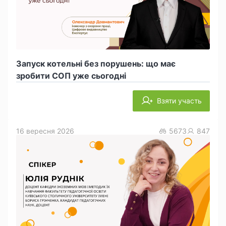
Запуск котельні без порушень: що має
зробити СОП уже сьогодні
Взяти участь
16 вересня 2026
5673
847