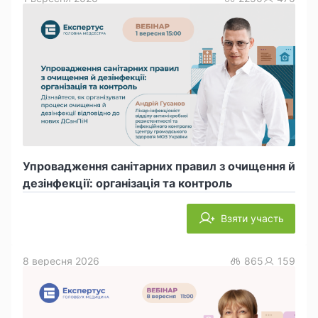
Упровадження санітарних правил з очищення й
дезінфекції: організація та контроль
Взяти участь
8 вересня 2026
865
159