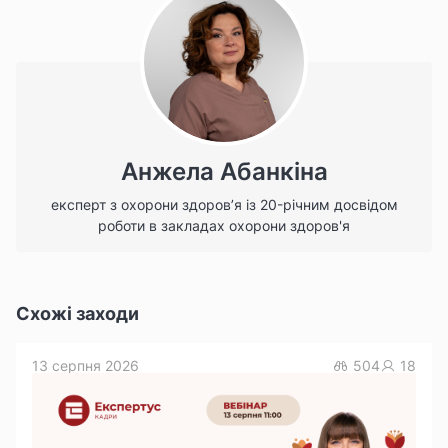
Анжела Абанкіна
експерт з охорони здоров’я із 20-річним досвідом
роботи в закладах охорони здоров'я
Схожі заходи
13 серпня 2026
504
18