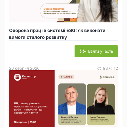
Охорона праці в системі ESG: як виконати
вимоги сталого розвитку
Взяти участь
26 серпня 2026
98
12