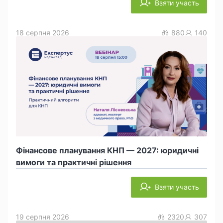
Взяти участь
18 серпня 2026
880
140
Фінансове планування КНП — 2027: юридичні
вимоги та практичні рішення
Взяти участь
19 серпня 2026
2320
307