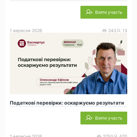
Взяти участь
1 вересня 2026
243
13
Податкові перевірки: оскаржуємо результати
Взяти участь
1 вересня 2026
2250
470