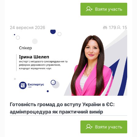
Взяти участь
24 вересня 2026
179
15
Готовність громад до вступу України в ЄС:
адмінпроцедура як практичний вимір
Взяти участь