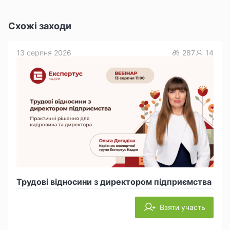
Схожі заходи
13 серпня 2026
287
14
Трудові відносини з директором підприємства
Взяти участь