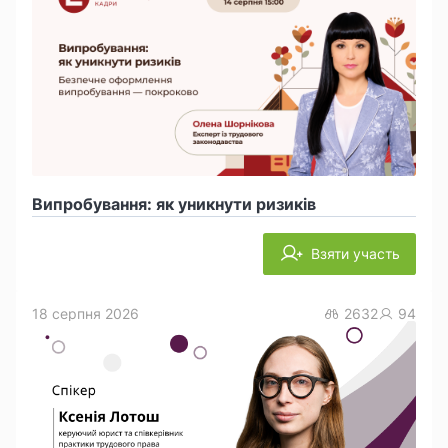
Випробування: як уникнути ризиків
Взяти участь
18 серпня 2026
2632
94