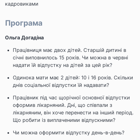
кадровиками
Програма
Ольга Догадіна
Працівниця має двох дітей. Старшій дитині в
січні виповнилось 15 років. Чи можна в червні
надати їй відпустку на дітей за цей рік?
Одинока мати має 2 дітей: 10 і 16 років. Скільки
днів соціальної відпустки їй надавати?
Працівник під час щорічної основної відпустки
оформив лікарняний. Дні, що співпали з
лікарняним, він хоче перенести на інший період.
Що робити із виплаченими відпускними?
Чи можна оформити відпустку день-в-день?