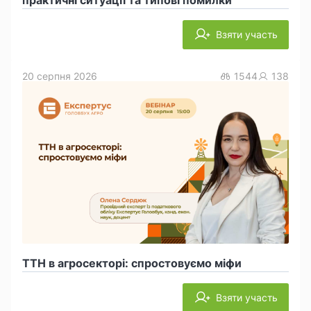
Взяти участь
20 серпня 2026
1544
138
ТТН в агросекторі: спростовуємо міфи
Взяти участь