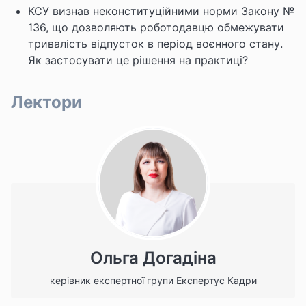
КСУ визнав неконституційними норми Закону №
136, що дозволяють роботодавцю обмежувати
тривалість відпусток в період воєнного стану.
Як застосувати це рішення на практиці?
Лектори
Ольга Догадіна
керівник експертної групи Експертус Кадри