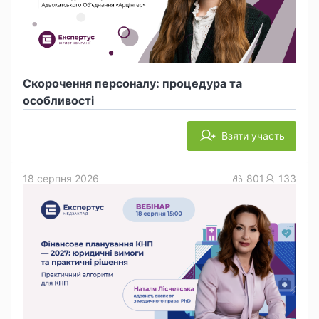
Скорочення персоналу: процедура та
особливості
Взяти участь
18 серпня 2026
801
133