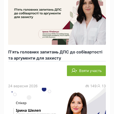
П’ять головних запитань ДПС до собівартості
та аргументи для захисту
Взяти участь
24 вересня 2026
149
13