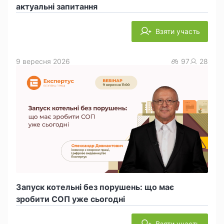
актуальні запитання
Взяти участь
9 вересня 2026
97
28
Запуск котельні без порушень: що має
зробити СОП уже сьогодні
Взяти участь