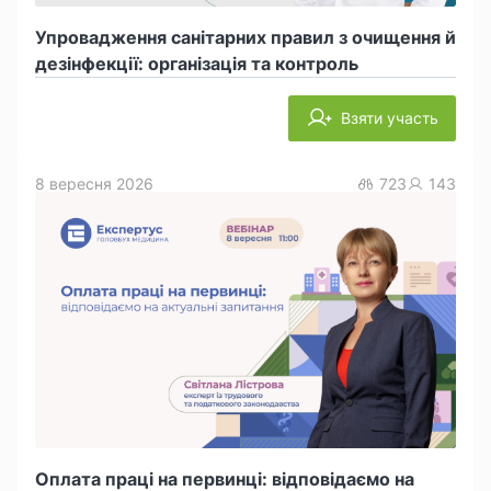
Упровадження санітарних правил з очищення й
дезінфекції: організація та контроль
Взяти участь
8 вересня 2026
723
143
Оплата праці на первинці: відповідаємо на