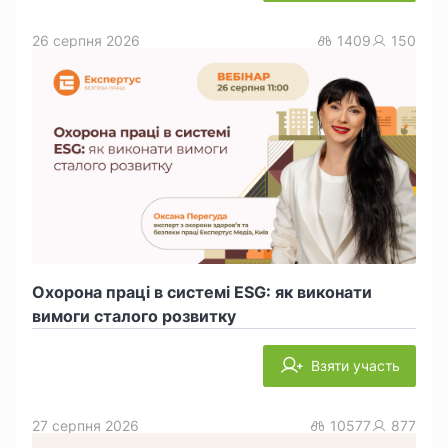
26 серпня 2026
1409
150
Охорона праці в системі ESG: як виконати
вимоги сталого розвитку
Взяти участь
27 серпня 2026
10577
877