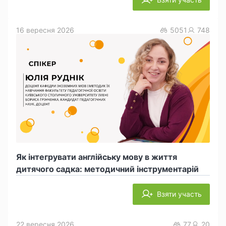
16 вересня 2026
5051
748
Як інтегрувати англійську мову в життя
дитячого садка: методичний інструментарій
Взяти участь
22 вересня 2026
77
20