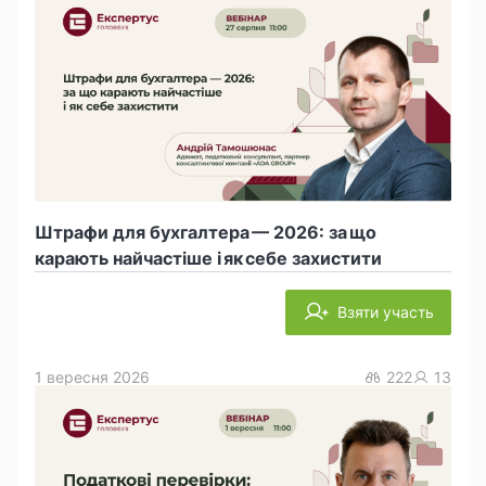
Штрафи для бухгалтера — 2026: за що
карають найчастіше і як себе захистити
Взяти участь
1 вересня 2026
222
13