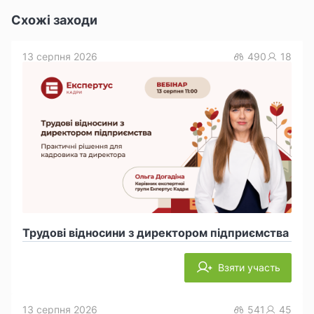
Схожі заходи
13 серпня 2026
490
18
Трудові відносини з директором підприємства
Взяти участь
13 серпня 2026
541
45