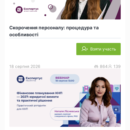
Скорочення персоналу: процедура та
особливості
Взяти участь
18 серпня 2026
864
139