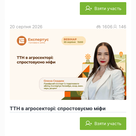
Взяти участь
20 серпня 2026
1606
146
ТТН в агросекторі: спростовуємо міфи
Взяти участь