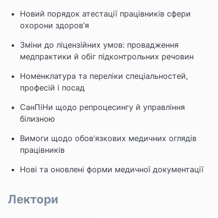
Новий порядок атестації працівників сфери
охорони здоров’я
Зміни до ліцензійних умов: провадження
медпрактики й обіг підконтрольних речовин
Номенклатура та переліки спеціальностей,
професій і посад
СанПіНи щодо репроцесингу й управління
білизною
Вимоги щодо обов’язкових медичних оглядів
працівників
Нові та оновлені форми медичної документації
Лектори