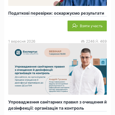
Податкові перевірки: оскаржуємо результати
Взяти участь
1 вересня 2026
2246
469
Упровадження санітарних правил з очищення й
дезінфекції: організація та контроль