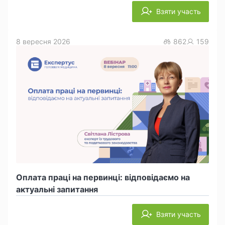
Взяти участь
8 вересня 2026
862
159
Оплата праці на первинці: відповідаємо на
актуальні запитання
Взяти участь