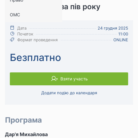
законодавстві за пів року
ОМС
Медицина
Дата
24 грудня 2025
Початок
11:00
Формат проведення
ONLINE
Безплатно
Взяти участь
Додати подію до календаря
Програма
Дар'я Михайлова