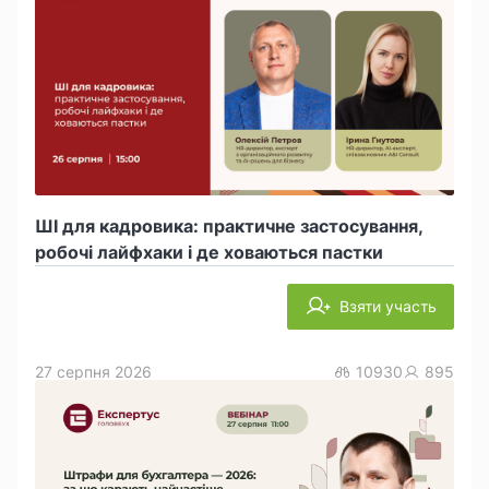
ШІ для кадровика: практичне застосування,
робочі лайфхаки і де ховаються пастки
Взяти участь
27 серпня 2026
10930
895