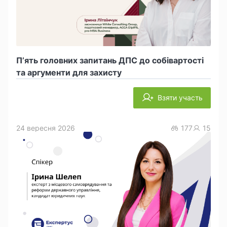
П’ять головних запитань ДПС до собівартості
та аргументи для захисту
Взяти участь
24 вересня 2026
177
15