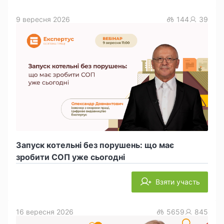
9 вересня 2026
144
39
Запуск котельні без порушень: що має
зробити СОП уже сьогодні
Взяти участь
16 вересня 2026
5659
845