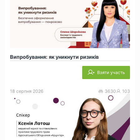
Випробування: як уникнути ризиків
Взяти участь
18 серпня 2026
3630
103