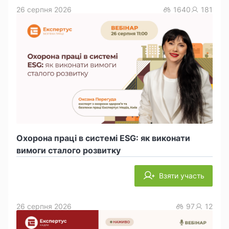
26 серпня 2026
1640
181
Охорона праці в системі ESG: як виконати
вимоги сталого розвитку
Взяти участь
26 серпня 2026
97
12