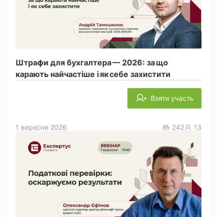
Штрафи для бухгалтера — 2026: за що
карають найчастіше і як себе захистити
Взяти участь
1 вересня 2026
242
13