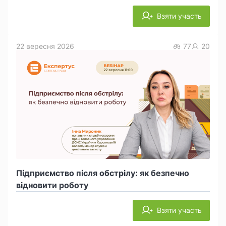
Взяти участь
22 вересня 2026
77
20
Підприємство після обстрілу: як безпечно
відновити роботу
Взяти участь