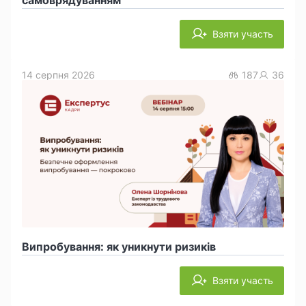
самоврядуванням
Взяти участь
14 серпня 2026
187
36
Випробування: як уникнути ризиків
Взяти участь