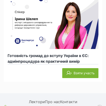
Готовність громад до вступу України в ЄС:
адмінпроцедура як практичний вимір
Взяти участь
Лектори
Про нас
Контакти