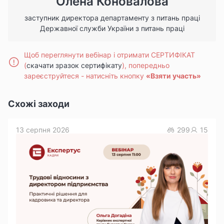
Олена Коновалова
заступник директора департаменту з питань праці
Державної служби України з питань праці
Щоб переглянути вебінар і отримати СЕРТИФІКАТ
(
скачати зразок сертифікату
), попередньо
зареєструйтеся -
натисніть кнопку
«Взяти участь»
Схожі заходи
13 серпня 2026
299
15