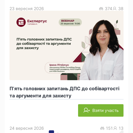
23 вересня 2026
374
38
П’ять головних запитань ДПС до собівартості
та аргументи для захисту
Взяти участь
24 вересня 2026
151
13