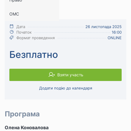
ТЦК, мобінг
ОМС
Кадри
Дата
26 листопада 2025
Початок
16:00
Формат проведення
ONLINE
Безплатно
Взяти участь
Додати подію до календаря
Програма
Олена Коновалова