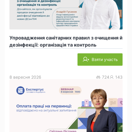
Упровадження санітарних правил з очищення й
дезінфекції: організація та контроль
Взяти участь
8 вересня 2026
724
143