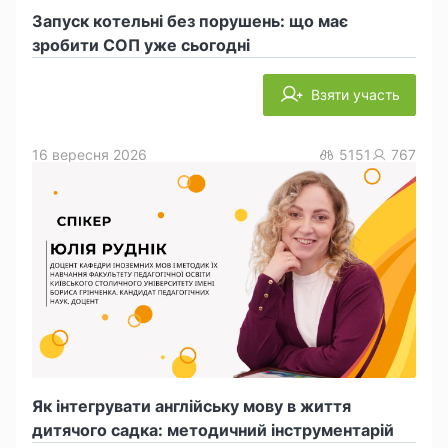
Запуск котельні без порушень: що має
зробити СОП уже сьогодні
Взяти участь
16 вересня 2026
5151
767
Як інтегрувати англійську мову в життя
дитячого садка: методичний інструментарій