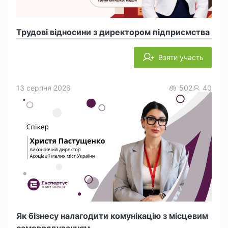
Трудові відносини з директором підприємства
Взяти участь
13 серпня 2026
502
40
Як бізнесу налагодити комунікацію з місцевим