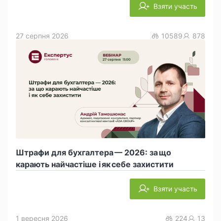
Взяти участь
27 серпня 2026
10589
878
Штрафи для бухгалтера — 2026: за що
карають найчастіше і як себе захистити
Взяти участь
1 вересня 2026
224
13