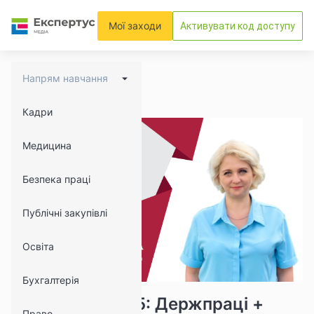
Мої заходи
Активувати код доступу
Напрям навчання
Кадри
Медицина
Безпека праці
Публічні закупівлі
Освіта
Бухгалтерія
16248
1860
Перевірки 2025: Держпраці +
Право