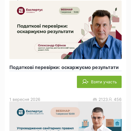
Податкові перевірки: оскаржуємо результати
Взяти участь
1 вересня 2026
2123
456