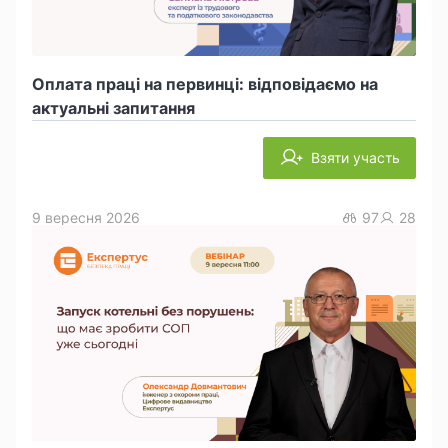
Оплата праці на первинці: відповідаємо на
актуальні запитання
Взяти участь
9 вересня 2026
97
28