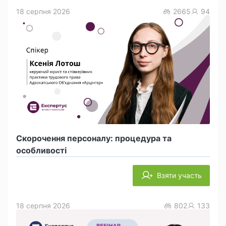
18 серпня 2026
2665
94
Скорочення персоналу: процедура та
особливості
Взяти участь
18 серпня 2026
802
133