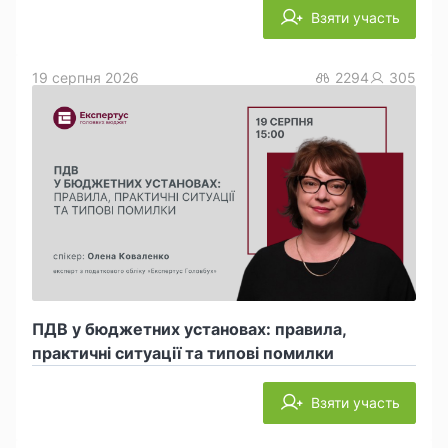
Взяти участь
19 серпня 2026
2294
305
ПДВ у бюджетних установах: правила,
практичні ситуації та типові помилки
Взяти участь