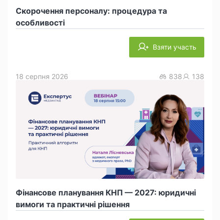
Скорочення персоналу: процедура та
особливості
Взяти участь
18 серпня 2026
838
138
Фінансове планування КНП — 2027: юридичні
вимоги та практичні рішення