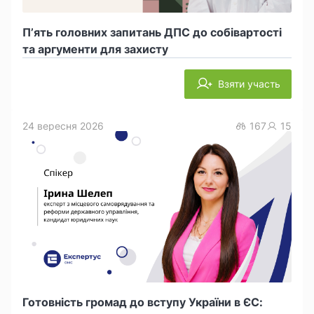
П’ять головних запитань ДПС до собівартості
та аргументи для захисту
Взяти участь
24 вересня 2026
167
15
Готовність громад до вступу України в ЄС: