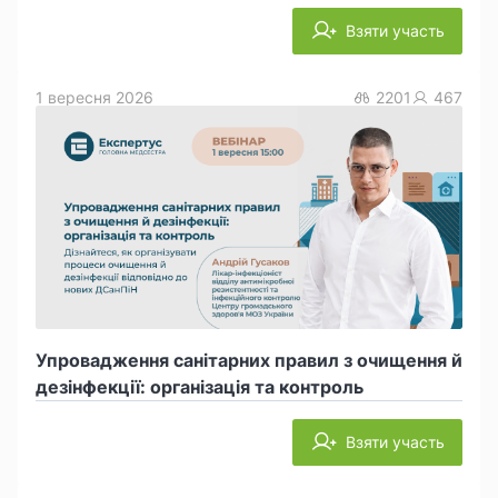
Взяти участь
1 вересня 2026
2201
467
Упровадження санітарних правил з очищення й
дезінфекції: організація та контроль
Взяти участь