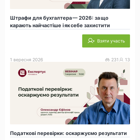
Штрафи для бухгалтера — 2026: за що
карають найчастіше і як себе захистити
Взяти участь
1 вересня 2026
231
13
Податкові перевірки: оскаржуємо результати