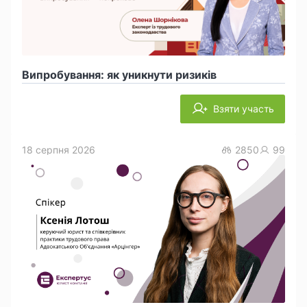
Випробування: як уникнути ризиків
Взяти участь
18 серпня 2026
2850
99