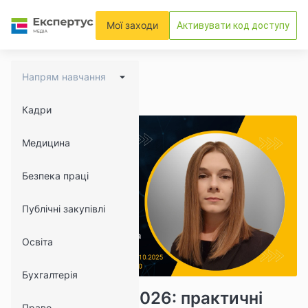
Мої заходи
Активувати код доступу
Напрям навчання
Кадри
Медицина
Безпека праці
Публічні закупівлі
Освіта
Бухгалтерія
13083
1242
Медогляди — 2026: практичні
Право