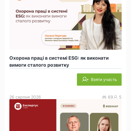
Охорона праці в системі ESG: як виконати
вимоги сталого розвитку
Взяти участь
26 серпня 2026
69
5