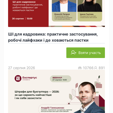
ШІ для кадровика: практичне застосування,
робочі лайфхаки і де ховаються пастки
Взяти участь
27 серпня 2026
10766
891