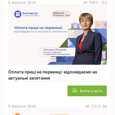
8 вересня 2026
788
153
Оплата праці на первинці: відповідаємо на
актуальні запитання
Взяти участь
9 вересня 2026
135
38