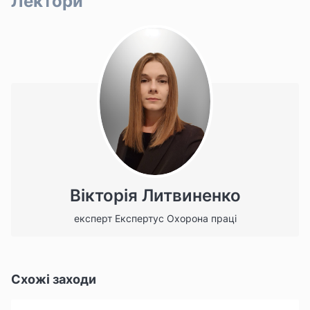
Лектори
Вікторія Литвиненко
експерт Експертус Охорона праці
Схожі заходи