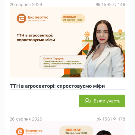
20 серпня 2026
1595
146
ТТН в агросекторі: спростовуємо міфи
Взяти участь
26 серпня 2026
1581
178