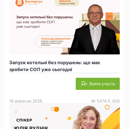
Запуск котельні без порушень: що має
зробити СОП уже сьогодні
Взяти участь
16 вересня 2026
5474
820