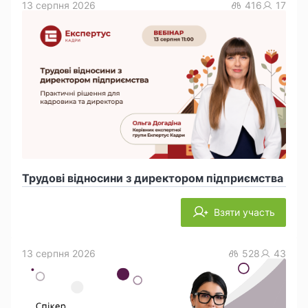
13 серпня 2026
416
17
Трудові відносини з директором підприємства
Взяти участь
13 серпня 2026
528
43