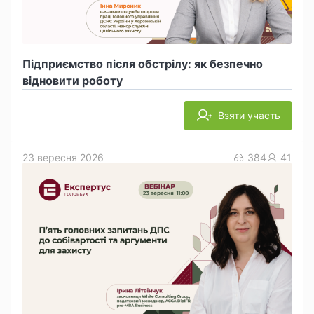
Підприємство після обстрілу: як безпечно
відновити роботу
Взяти участь
23 вересня 2026
384
41