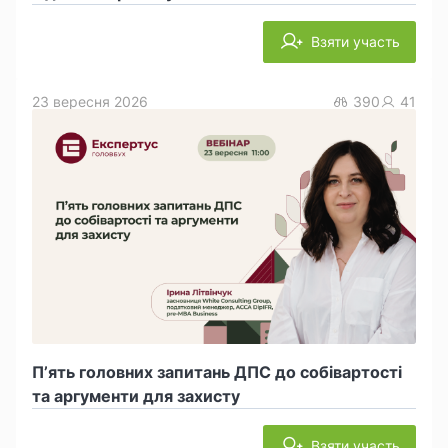
Взяти участь
23 вересня 2026
390
41
П’ять головних запитань ДПС до собівартості
та аргументи для захисту
Взяти участь