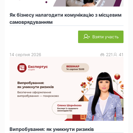
Як бізнесу налагодити комунікацію з місцевим
самоврядуванням
Взяти участь
14 серпня 2026
221
41
Випробування: як уникнути ризиків