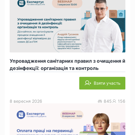
Упровадження санітарних правил з очищення й
дезінфекції: організація та контроль
Взяти участь
8 вересня 2026
845
156