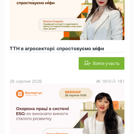
ТТН в агросекторі: спростовуємо міфи
Взяти участь
26 серпня 2026
1610
181