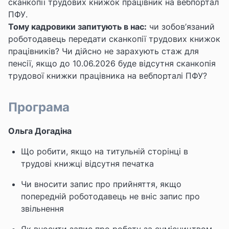
сканкопії трудових книжок працівник на вебпортал
ПФУ.
Тому кадровики запитують в нас:
чи зобов’язаний
роботодавець передати сканкопії трудових книжок
працівників? Чи дійсно не зарахують стаж для
пенсії, якщо до 10.06.2026 буде відсутня сканкопія
трудової книжки працівника на вебпорталі ПФУ?
Програма
Ольга Догадіна
Що робити, якщо на титульній сторінці в
трудові книжці відсутня печатка
Чи вносити запис про прийняття, якщо
попередній роботодавець не вніс запис про
звільнення