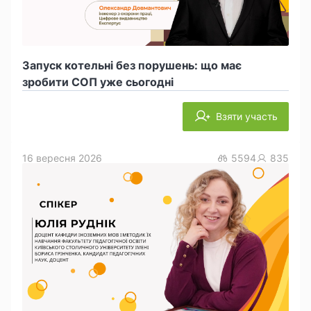
Запуск котельні без порушень: що має
зробити СОП уже сьогодні
Взяти участь
16 вересня 2026
5594
835