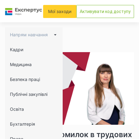
Мої заходи
Активувати код доступу
Напрям навчання
Кадри
Медицина
Безпека праці
Публічні закупівлі
Освіта
Бухгалтерія
22478
2469
Виправлення помилок в трудових
Право