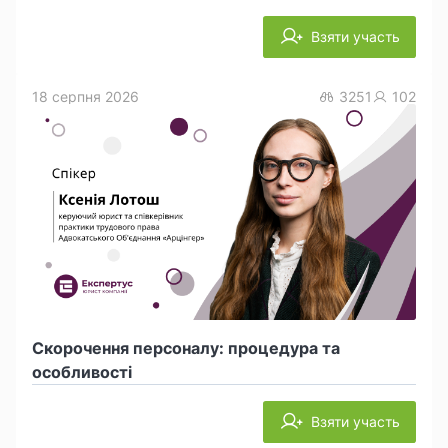
Взяти участь
18 серпня 2026
3251
102
Скорочення персоналу: процедура та
особливості
Взяти участь