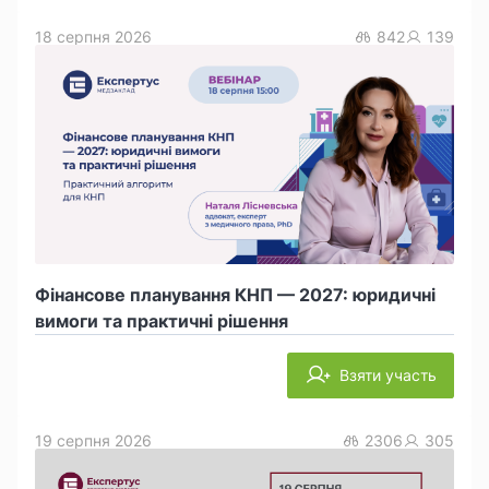
18 серпня 2026
842
139
Фінансове планування КНП — 2027: юридичні
вимоги та практичні рішення
Взяти участь
19 серпня 2026
2306
305