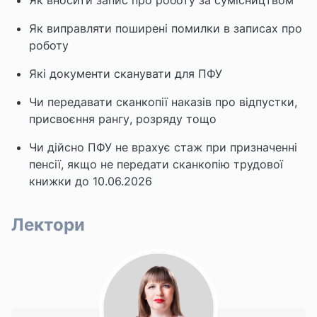
Як вносити запис про роботу за сумісництвом
Як виправляти поширені помилки в записах про
роботу
Які документи сканувати для ПФУ
Чи передавати сканкопії наказів про відпустки,
присвоєння рангу, розряду тощо
Чи дійсно ПФУ не врахує стаж при призначенні
пенсії, якщо не передати сканкопію трудової
книжки до 10.06.2026
Лектори