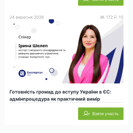
24 вересня 2026
172
15
Готовність громад до вступу України в ЄС:
адмінпроцедура як практичний вимір
Взяти участь