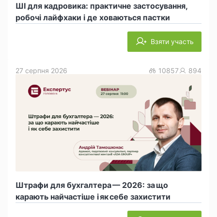
ШІ для кадровика: практичне застосування,
робочі лайфхаки і де ховаються пастки
Взяти участь
27 серпня 2026
10857
894
Штрафи для бухгалтера — 2026: за що
карають найчастіше і як себе захистити