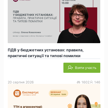
ПДВ у бюджетних установах: правила,
практичні ситуації та типові помилки
Взяти участь
20 серпня 2026
1602
146