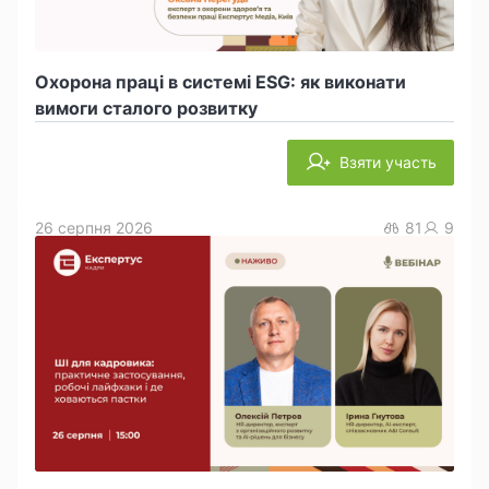
Охорона праці в системі ESG: як виконати
вимоги сталого розвитку
Взяти участь
26 серпня 2026
81
9