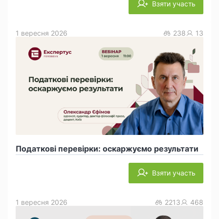
Взяти участь
1 вересня 2026
238
13
Податкові перевірки: оскаржуємо результати
Взяти участь
1 вересня 2026
2213
468