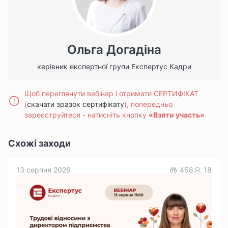
Ольга Догадіна
керівник експертної групи Експертус Кадри
Щоб переглянути вебінар і отримати СЕРТИФІКАТ
(
скачати зразок сертифікату
), попередньо
зареєструйтеся -
натисніть кнопку
«Взяти участь»
Схожі заходи
13 серпня 2026
458
18