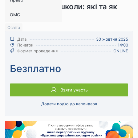
працівниками школи: які та як
ОМС
провести
Освіта
Дата
30 жовтня 2025
Початок
14:00
Формат проведення
ONLINE
Безплатно
Взяти участь
Додати подію до календаря