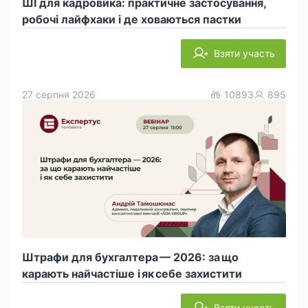
ШІ для кадровика: практичне застосування,
робочі лайфхаки і де ховаються пастки
Взяти участь
27 серпня 2026
10893
895
Штрафи для бухгалтера — 2026: за що
карають найчастіше і як себе захистити
Взяти участь