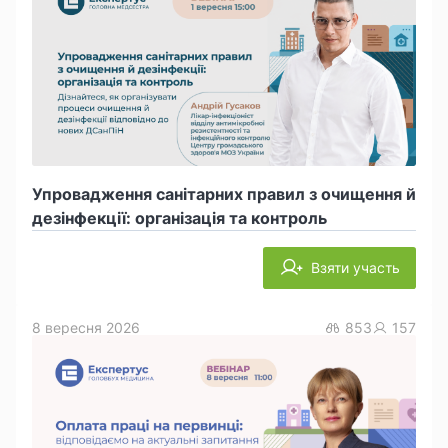
Упровадження санітарних правил з очищення й
дезінфекції: організація та контроль
Взяти участь
8 вересня 2026
853
157