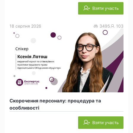
Взяти участь
18 серпня 2026
3495
103
Скорочення персоналу: процедура та
особливості
Взяти участь