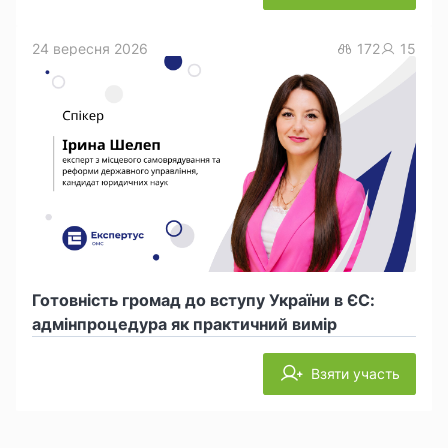
24 вересня 2026
172
15
Готовність громад до вступу України в ЄС:
адмінпроцедура як практичний вимір
Взяти участь