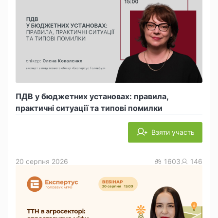
ПДВ у бюджетних установах: правила,
практичні ситуації та типові помилки
Взяти участь
20 серпня 2026
1603
146