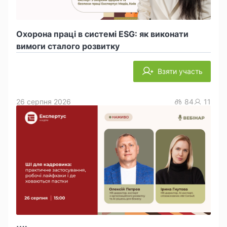
Охорона праці в системі ESG: як виконати
вимоги сталого розвитку
Взяти участь
26 серпня 2026
84
11