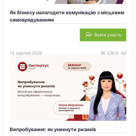
Як бізнесу налагодити комунікацію з місцевим
самоврядуванням
Взяти участь
14 серпня 2026
230
43
Випробування: як уникнути ризиків