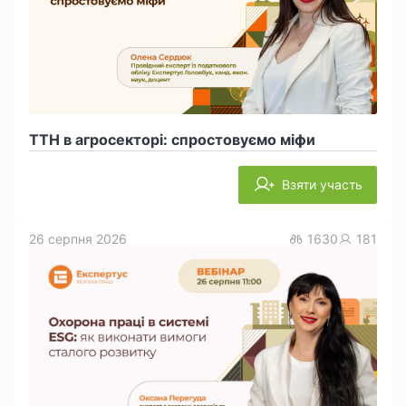
ТТН в агросекторі: спростовуємо міфи
Взяти участь
26 серпня 2026
1630
181