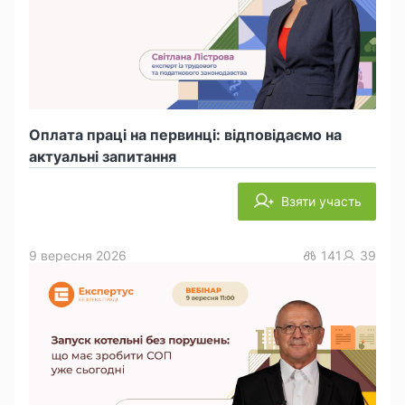
Оплата праці на первинці: відповідаємо на
актуальні запитання
Взяти участь
9 вересня 2026
141
39