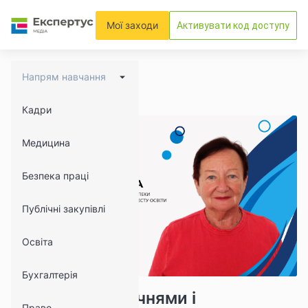
Мої заходи
Активувати код доступу
Напрям навчання
Кадри
Медицина
Безпека праці
Публічні закупівлі
Освіта
Бухгалтерія
13761
1401
Інструктажі з учнями і
Право