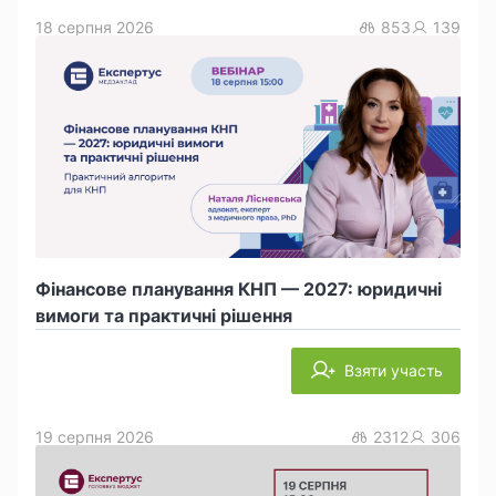
18 серпня 2026
853
139
Фінансове планування КНП — 2027: юридичні
вимоги та практичні рішення
Взяти участь
19 серпня 2026
2312
306