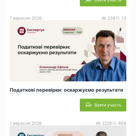
1 вересня 2026
238
13
Податкові перевірки: оскаржуємо результати
Взяти участь
1 вересня 2026
2226
468