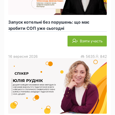
Запуск котельні без порушень: що має
зробити СОП уже сьогодні
Взяти участь
16 вересня 2026
5635
842