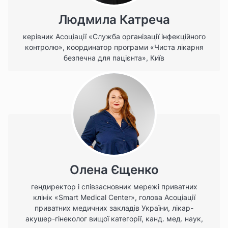
Людмила Катреча
керівник Асоціації «Служба організації інфекційного
контролю», координатор програми «Чиста лікарня
безпечна для пацієнта», Київ
Олена Єщенко
гендиректор і співзасновник мережі приватних
клінік «Smart Medical Center», голова Асоціації
приватних медичних закладів України, лікар-
акушер-гінеколог вищої категорії, канд. мед. наук,