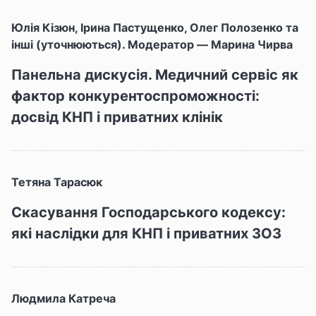
Юлія Кізюн, Ірина Пастущенко, Олег Полозенко та
інші (уточнюються). Модератор — Марина Чирва
Панельна дискусія. Медичний сервіс як
фактор конкурентоспроможності:
досвід КНП і приватних клінік
Тетяна Тарасюк
Скасування Господарського кодексу:
які наслідки для КНП і приватних ЗОЗ
Людмила Катреча