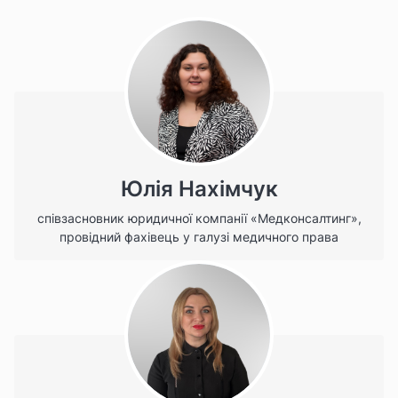
Юлія Нахімчук
співзасновник юридичної компанії «Медконсалтинг»,
провідний фахівець у галузі медичного права