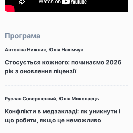
Програма
Антоніна Нижник, Юлія Нахімчук
Стосується кожного: починаємо 2026
рік з оновлення ліцензії
Руслан Совершенний, Юлія Миколаєць
Конфлікти в медзакладі: як уникнути і
що робити, якщо це неможливо