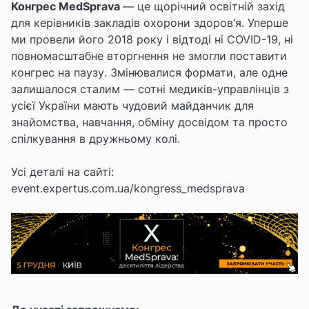
Конгрес
MedSprava
— це щорічний освітній захід
для керівників закладів охорони здоров
’
я. Уперше
ми провели його 2018 року і відтоді ні COVID-19, ні
повномасштабне вторгнення не змогли поставити
конгрес на паузу. Змінювалися формати, але одне
залишалося сталим — сотні медиків-управлінців з
усієї України мають чудовий майданчик для
знайомства, навчання, обміну досвідом та просто
спілкування в дружньому колі.
Усі деталі на сайті:
event.expertus.com.ua/kongress_medsprava