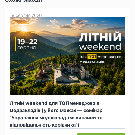
19 серпня 2026
Літній weekend для ТОПменеджерів
медзакладів (у його межах — семінар
"Управління медзакладом: виклики та
відповідальність керівника")