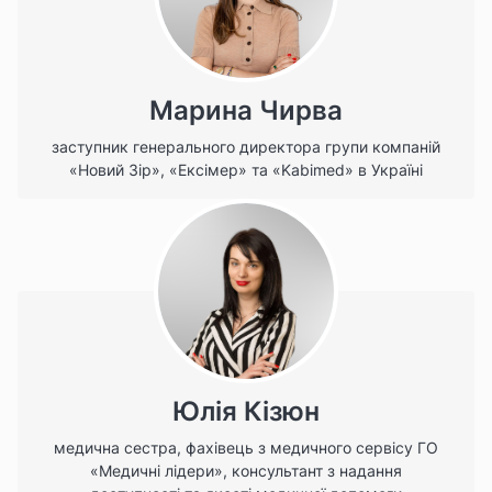
Марина Чирва
заступник генерального директора групи компаній
«Новий Зір», «Ексімер» та «Kabimed» в Україні
Юлія Кізюн
медична сестра, фахівець з медичного сервісу ГО
«Медичні лідери», консультант з надання