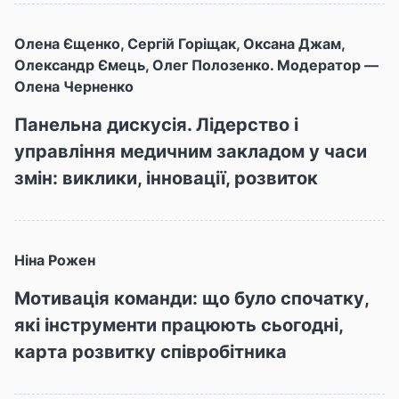
Олена Єщенко, Сергій Горіщак, Оксана Джам,
Олександр Ємець, Олег Полозенко. Модератор —
Олена Черненко
Панельна дискусія. Лідерство і
управління медичним закладом у часи
змін: виклики, інновації, розвиток
Ніна Рожен
Мотивація команди: що було спочатку,
які інструменти працюють сьогодні,
карта розвитку співробітника