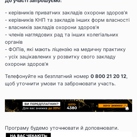
До участі запрошуємо:
- керівників приватних закладів охорони здоров’я
- керівників КНП та закладів інших форм власності
- власників закладів охорони здоров’я
- членів наглядових рад та інших колегіальних
органів
- ФОПів, які мають ліцензію на медичну практику
- усіх зацікавлених у розвитку свого закладу
охорони здоров’я
Телефонуйте на безплатний номер
0 800 21 20 12
,
щоб уточнити умови та забронювати участь.
Програму будемо уточнювати й доповнювати.