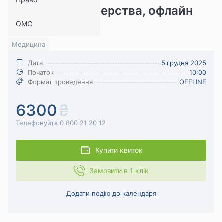
десятиліття лідерства, офлайн
ОМС
формат
Медицина
Дата
5 грудня 2025
Початок
10:00
Формат проведення
OFFLINE
6300
Телефонуйте 0 800 21 20 12
Купити квиток
Замовити в 1 клік
Додати подію до календаря