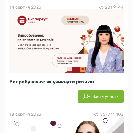
14 серпня 2026
231
44
Випробування: як уникнути ризиків
Взяти участь
18 серпня 2026
3577
103