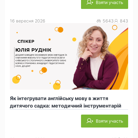
Взяти участь
16 вересня 2026
5643
843
Як інтегрувати англійську мову в життя
дитячого садка: методичний інструментарій
Взяти участь