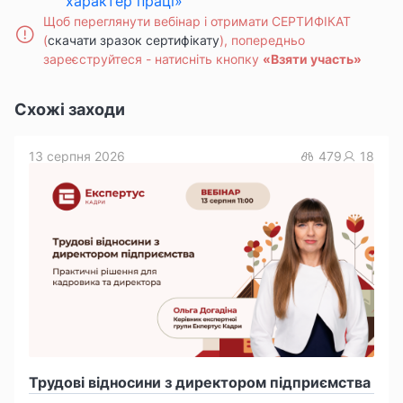
характер праці»
Щоб переглянути вебінар і отримати СЕРТИФІКАТ
(
скачати зразок сертифікату
), попередньо
зареєструйтеся -
натисніть кнопку
«Взяти участь»
Схожі заходи
13 серпня 2026
479
18
Трудові відносини з директором підприємства