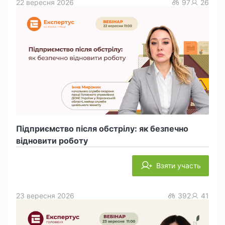
22 вересня 2026
97
26
Підприємство після обстрілу: як безпечно
відновити роботу
Взяти участь
23 вересня 2026
392
41