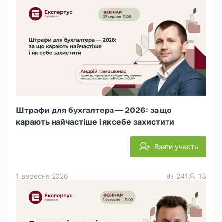
Штрафи для бухгалтера — 2026: за що
карають найчастіше і як себе захистити
Взяти участь
1 вересня 2026
241
13