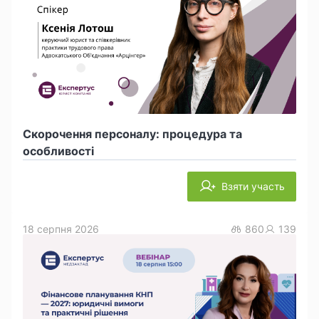
Скорочення персоналу: процедура та
особливості
Взяти участь
18 серпня 2026
860
139