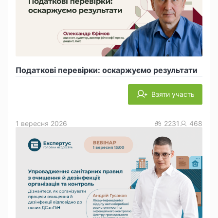
Податкові перевірки: оскаржуємо результати
Взяти участь
1 вересня 2026
2231
468