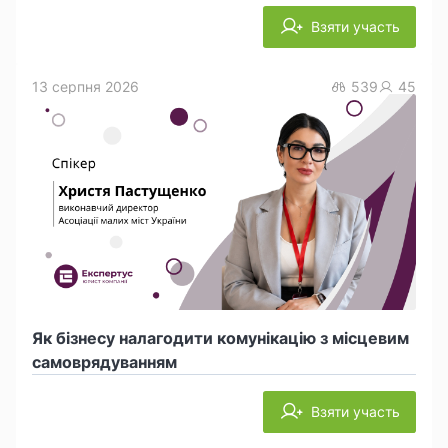
Взяти участь
13 серпня 2026
539
45
Як бізнесу налагодити комунікацію з місцевим
самоврядуванням
Взяти участь