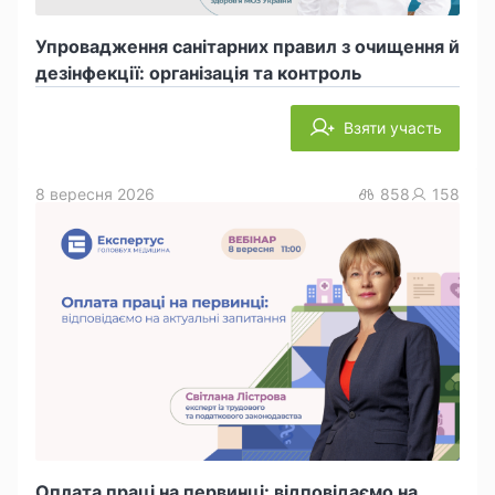
Упровадження санітарних правил з очищення й
дезінфекції: організація та контроль
Взяти участь
8 вересня 2026
858
158
Оплата праці на первинці: відповідаємо на