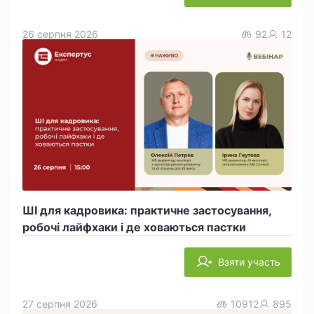
26 серпня 2026
92
12
ШІ для кадровика: практичне застосування,
робочі лайфхаки і де ховаються пастки
Взяти участь
27 серпня 2026
10912
895