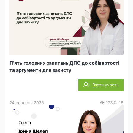
П’ять головних запитань ДПС до собівартості
та аргументи для захисту
Взяти участь
24 вересня 2026
173
15