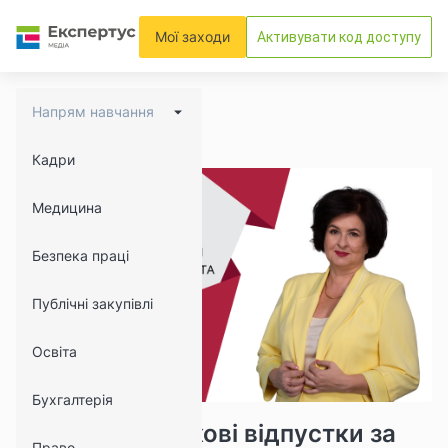
Мої заходи
Активувати код доступу
Напрям навчання
Кадри
Медицина
Безпека праці
Публічні закупівлі
Освіта
Бухгалтерія
11305
1751
Щорічні додаткові відпустки за
Право