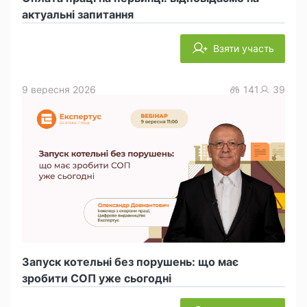
актуальні запитання
Взяти участь
9 вересня 2026
141
39
Запуск котельні без порушень: що має
зробити СОП уже сьогодні