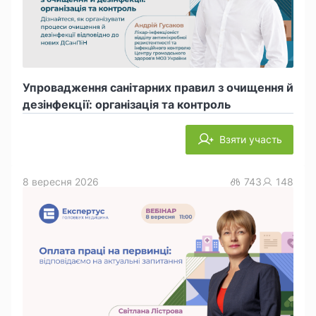
Упровадження санітарних правил з очищення й
дезінфекції: організація та контроль
Взяти участь
8 вересня 2026
743
148