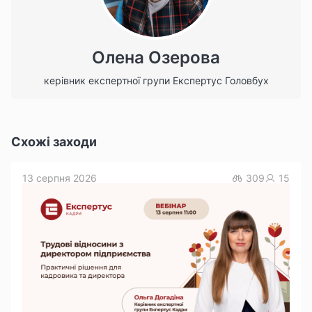
Олена Озерова
керівник експертної групи Експертус Головбух
Схожі заходи
13 серпня 2026
309
15