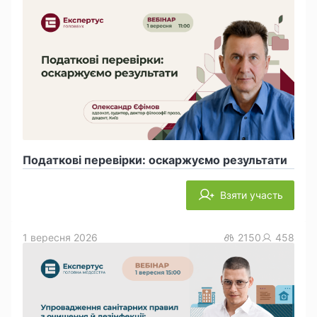
Податкові перевірки: оскаржуємо результати
Взяти участь
1 вересня 2026
2150
458