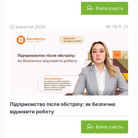
Взяти участь
22 вересня 2026
79
21
Підприємство після обстрілу: як безпечно
відновити роботу
Взяти участь