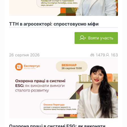
ТТН в агросекторі: спростовуємо міфи
Взяти участь
26 серпня 2026
1479
163
Охорона праці в системі ESG: як виконати