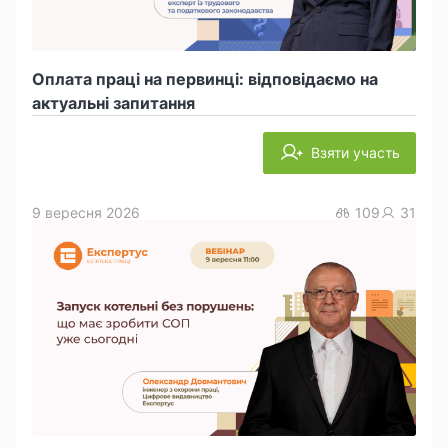
Оплата праці на первинці: відповідаємо на
актуальні запитання
Взяти участь
9 вересня 2026
109
31