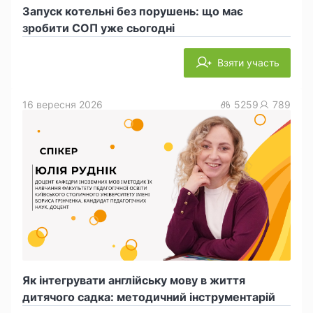
Запуск котельні без порушень: що має
зробити СОП уже сьогодні
Взяти участь
16 вересня 2026
5259
789
Як інтегрувати англійську мову в життя
дитячого садка: методичний інструментарій