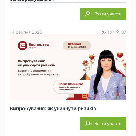
Взяти участь
14 серпня 2026
194
37
Випробування: як уникнути ризиків
Взяти участь