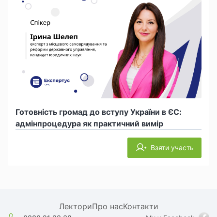
Готовність громад до вступу України в ЄС:
адмінпроцедура як практичний вимір
Взяти участь
Лектори
Про нас
Контакти