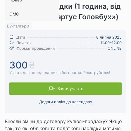
податкові наслідки (1 година, від
ОМС
системи «Експертус Головбух»)
Бухгалтерія
Дата
8 липня 2025
Початок
11:00–12:00
Формат проведення
ONLINE
300
Участь для передплатників безплатна. Реєструйтеся!
Взяти участь
Додати подію до календаря
Внесли зміни до договору купівлі-продажу? Якщо
так, то які облікові та податкові наслідки матиме