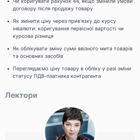
Чи коригувати рахунок 44, якщо змінили умови
договору після продажу товару
Як змінити ціну через прив’язку до курсу
інвалюти: коригування первісної вартості чи
курсова різниця
Як облікувати зміну суми ввізного мита товарів
та основних засобів
Переглядаємо ціну товару в обліку у разі зміни
статусу ПДВ-платника контрагента
Лектори