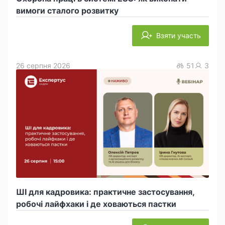
вимоги сталого розвитку
Взяти участь
26 серпня 2026
51
3
ШІ для кадровика: практичне застосування,
робочі лайфхаки і де ховаються пастки