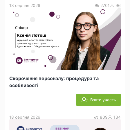
18 серпня 2026
2701
96
Скорочення персоналу: процедура та
особливості
Взяти участь
18 серпня 2026
809
134