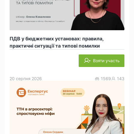
ПДВ у бюджетних установах: правила,
практичні ситуації та типові помилки
Взяти участь
20 серпня 2026
1569
143